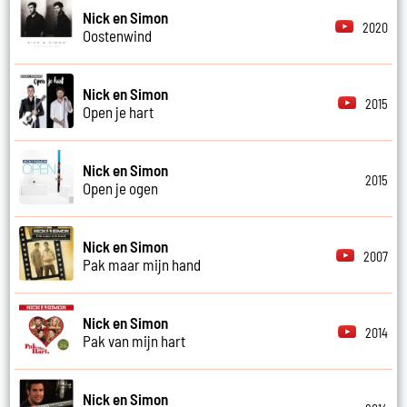
Nick en Simon
2020
Oostenwind
Nick en Simon
2015
Open je hart
Nick en Simon
2015
Open je ogen
Nick en Simon
2007
Pak maar mijn hand
Nick en Simon
2014
Pak van mijn hart
Nick en Simon