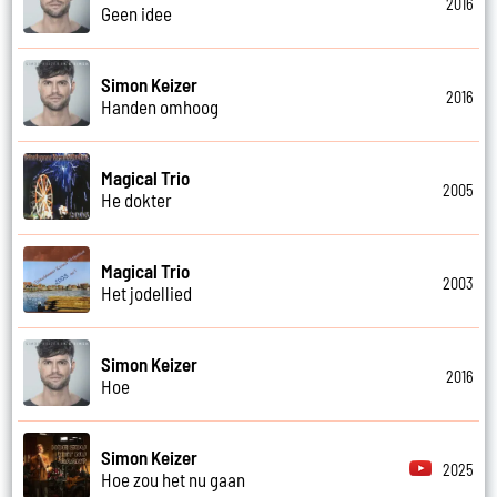
2016
Geen idee
Simon Keizer
2016
Handen omhoog
Magical Trio
2005
He dokter
Magical Trio
2003
Het jodellied
Simon Keizer
2016
Hoe
Simon Keizer
2025
Hoe zou het nu gaan