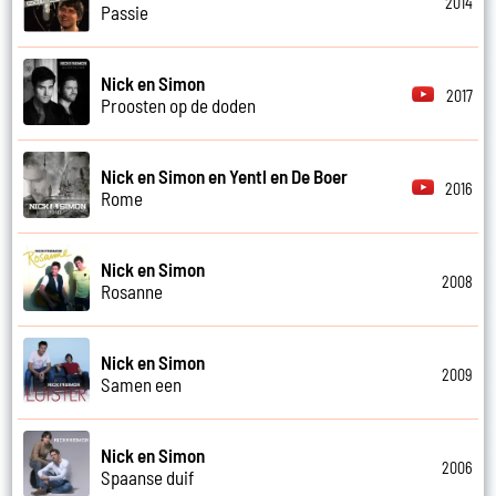
2014
Passie
Nick en Simon
2017
Proosten op de doden
Nick en Simon en Yentl en De Boer
2016
Rome
Nick en Simon
2008
Rosanne
Nick en Simon
2009
Samen een
Nick en Simon
2006
Spaanse duif