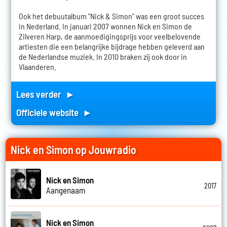
Ook het debuutalbum "Nick & Simon" was een groot succes
in Nederland. In januari 2007 wonnen Nick en Simon de
Zilveren Harp, de aanmoedigingsprijs voor veelbelovende
artiesten die een belangrijke bijdrage hebben geleverd aan
de Nederlandse muziek. In 2010 braken zij ook door in
Vlaanderen.
Lees verder ►
Officiele website ►
Nick en Simon op Jouwradio
Nick en Simon
2017
Aangenaam
Nick en Simon