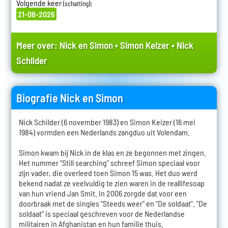
Volgende keer
:
(schatting)
21-08-2026
Meer over:
Nick en Simon
•
Simon Keizer
•
Nick
Schilder
Biografie Nick en Simon
Nick Schilder (6 november 1983) en Simon Keizer (16 mei
1984) vormden een Nederlands zangduo uit Volendam.
Simon kwam bij Nick in de klas en ze begonnen met zingen.
Het nummer "Still searching" schreef Simon speciaal voor
zijn vader, die overleed toen Simon 15 was. Het duo werd
bekend nadat ze veelvuldig te zien waren in de reallifesoap
van hun vriend Jan Smit. In 2006 zorgde dat voor een
doorbraak met de singles "Steeds weer" en "De soldaat". "De
soldaat" is speciaal geschreven voor de Nederlandse
militairen in Afghanistan en hun familie thuis.