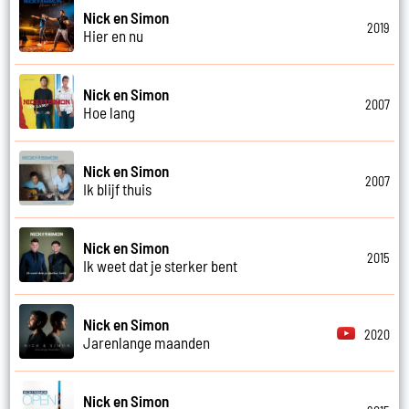
Nick en Simon
2019
Hier en nu
Nick en Simon
2007
Hoe lang
Nick en Simon
2007
Ik blijf thuis
Nick en Simon
2015
Ik weet dat je sterker bent
Nick en Simon
2020
Jarenlange maanden
Nick en Simon