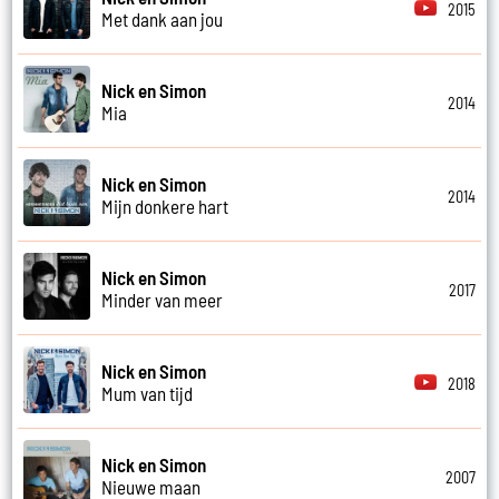
2015
Met dank aan jou
Nick en Simon
2014
Mia
Nick en Simon
2014
Mijn donkere hart
Nick en Simon
2017
Minder van meer
Nick en Simon
2018
Mum van tijd
Nick en Simon
2007
Nieuwe maan