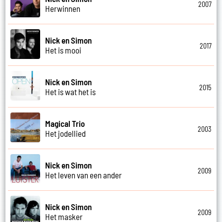
2007
Herwinnen
Nick en Simon
2017
Het is mooi
Nick en Simon
2015
Het is wat het is
Magical Trio
2003
Het jodellied
Nick en Simon
2009
Het leven van een ander
Nick en Simon
2009
Het masker