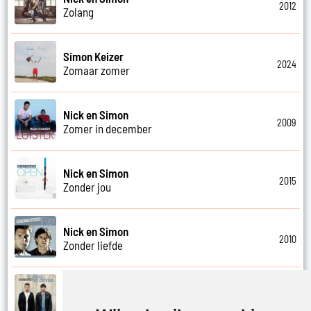
2012
Zolang
Simon Keizer
2024
Zomaar zomer
Nick en Simon
2009
Zomer in december
Nick en Simon
2015
Zonder jou
Nick en Simon
2010
Zonder liefde
Nick en Simon
2015
Zoveel te geven