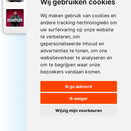
Wij gebruiken cookies
Simon Keizer
Wij maken gebruik van cookies en
2026
Zullen we nog een keer
andere tracking-technologieën om
uw surfervaring op onze website
te verbeteren, om
gepersonaliseerde inhoud en
advertenties te tonen, om ons
websiteverkeer te analyseren en
om te begrijpen waar onze
bezoekers vandaan komen.
Ik ga akkoord
Ik weiger
Wijzig mijn voorkeuren