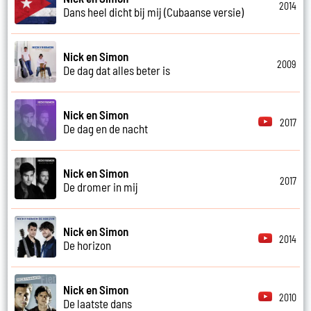
2014
Dans heel dicht bij mij (Cubaanse versie)
Nick en Simon
2009
De dag dat alles beter is
Nick en Simon
2017
De dag en de nacht
Nick en Simon
2017
De dromer in mij
Nick en Simon
2014
De horizon
Nick en Simon
2010
De laatste dans