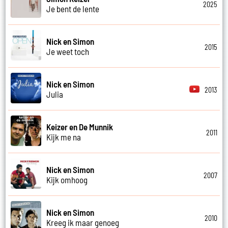
2025
Je bent de lente
Nick en Simon
2015
Je weet toch
Nick en Simon
2013
Julia
Keizer en De Munnik
2011
Kijk me na
Nick en Simon
2007
Kijk omhoog
Nick en Simon
2010
Kreeg ik maar genoeg