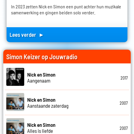
In 2023 zetten Nick en Simon een punt achter hun muzikale
samenwerking en gingen beiden solo verder.
Lees verder ►
Simon Keizer op Jouwradio
Nick en Simon
2017
Aangenaam
Nick en Simon
2007
Aanstaande zaterdag
Nick en Simon
2007
Alles is liefde