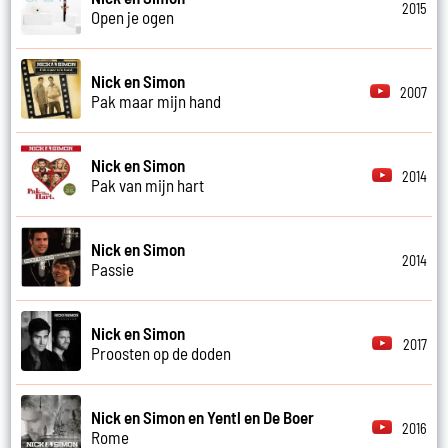
2015
Open je ogen
Nick en Simon
2007
Pak maar mijn hand
Nick en Simon
2014
Pak van mijn hart
Nick en Simon
2014
Passie
Nick en Simon
2017
Proosten op de doden
Nick en Simon en Yentl en De Boer
2016
Rome