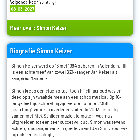
Volgende keer
:
(schatting)
08-03-2027
Meer over:
Simon Keizer
Biografie Simon Keizer
Simon Keizer werd op 16 mei 1984 geboren in Volendam. Hij
is een achterneef van zowel BZN-zanger Jan Keizer als
zangeres Maribelle.
Simon kreeg een eigen gitaar toen hij elf jaar oud was en
deed op zijn twaalfde mee aan een schoolmusical. Op 16-
jarige leeftijd schreef hij zijn eerste nummer, 'Still
searching', voor zijn overleden vader. In 2002 begon hij
samen met Nick Schilder muziek te maken, waarna zij
uitgroeiden tot een zeer succesvol duo. Simon was tevens
achtergrondzanger van zijn goede vriend Jan Smit, voor wie
hij ook liedjes schrijft.