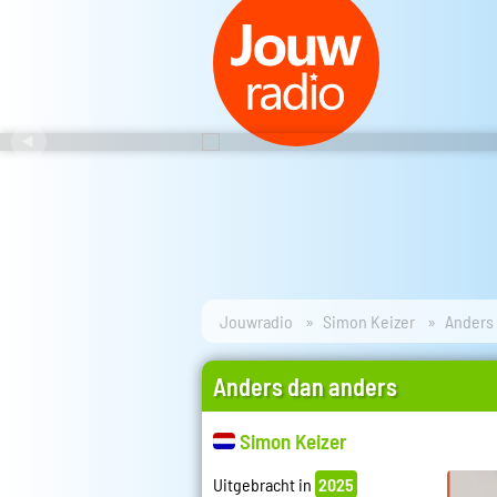
Jouwradio
Simon Keizer
Anders
Anders dan anders
Simon Keizer
Uitgebracht in
2025