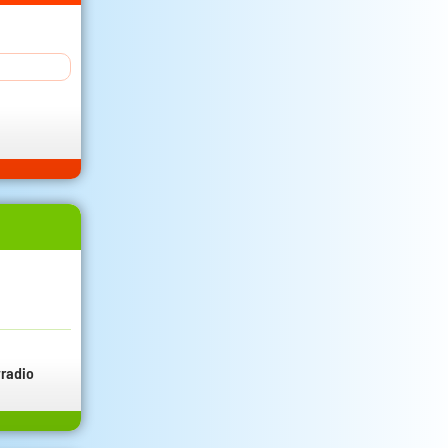
radio