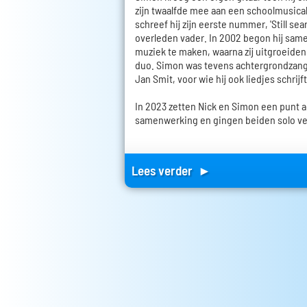
zijn twaalfde mee aan een schoolmusical.
schreef hij zijn eerste nummer, 'Still sear
overleden vader. In 2002 begon hij same
muziek te maken, waarna zij uitgroeiden
duo. Simon was tevens achtergrondzange
Jan Smit, voor wie hij ook liedjes schrijft
In 2023 zetten Nick en Simon een punt 
samenwerking en gingen beiden solo ve
Lees verder ►