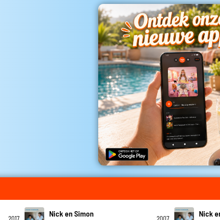
Nick en Simon
Nick e
2017
2007