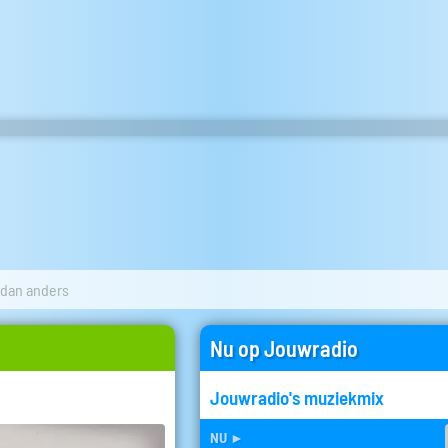
 dan anders
Nu op Jouwradio
Jouwradio's muziekmix
nu
►