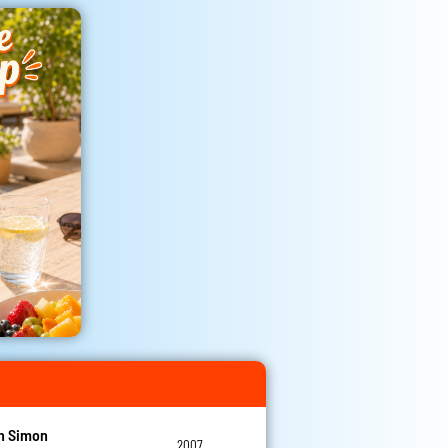
n Simon
2007