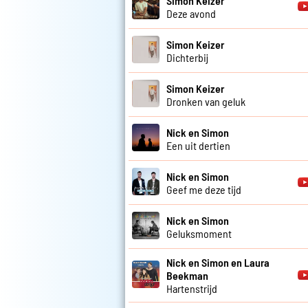
Simon Keizer
Deze avond
Simon Keizer
Dichterbij
Simon Keizer
Dronken van geluk
Nick en Simon
Een uit dertien
Nick en Simon
Geef me deze tijd
Nick en Simon
Geluksmoment
Nick en Simon en Laura
Beekman
Hartenstrijd