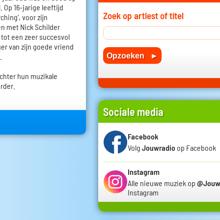
 Op 16-jarige leeftijd
Zoek op artiest of titel
ching', voor zijn
n met Nick Schilder
 tot een zeer succesvol
r van zijn goede vriend
.
achter hun muzikale
rder.
Sociale media
Facebook
Volg
Jouwradio
op Facebook
Instagram
Alle nieuwe muziek op
@Jouw
Instagram