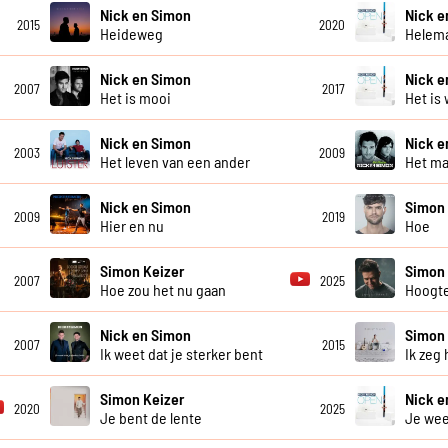
Nick en Simon
Nick e
2015
2020
Heideweg
Helema
Nick en Simon
Nick e
2007
2017
Het is mooi
Het is 
Nick en Simon
Nick e
2003
2009
Het leven van een ander
Het ma
Nick en Simon
Simon 
2009
2019
Hier en nu
Hoe
Simon Keizer
Simon 
2007
2025
Hoe zou het nu gaan
Hoogt
Nick en Simon
Simon 
2007
2015
Ik weet dat je sterker bent
Ik zeg 
Simon Keizer
Nick e
2020
2025
Je bent de lente
Je wee