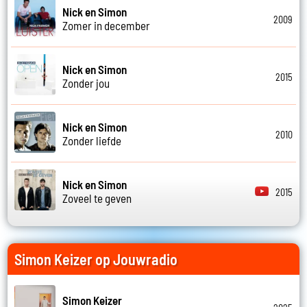
Nick en Simon
2009
Zomer in december
Nick en Simon
2015
Zonder jou
Nick en Simon
2010
Zonder liefde
Nick en Simon
2015
Zoveel te geven
Simon Keizer op Jouwradio
Simon Keizer