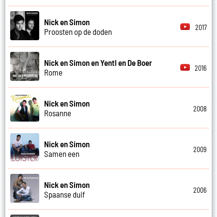
Nick en Simon
2017
Proosten op de doden
Nick en Simon en Yentl en De Boer
2016
Rome
Nick en Simon
2008
Rosanne
Nick en Simon
2009
Samen een
Nick en Simon
2006
Spaanse duif