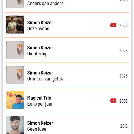
2025
Anders dan anders
Simon Keizer
2025
Deze avond
Simon Keizer
2025
Dichterbij
Simon Keizer
2025
Dronken van geluk
Magical Trio
2006
Eens per jaar
Simon Keizer
2016
Geen idee