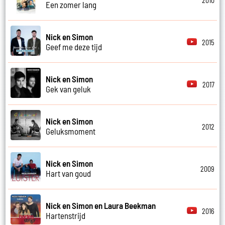
2010
Een zomer lang
Nick en Simon
2015
Geef me deze tijd
Nick en Simon
2017
Gek van geluk
Nick en Simon
2012
Geluksmoment
Nick en Simon
2009
Hart van goud
Nick en Simon en Laura Beekman
2016
Hartenstrijd