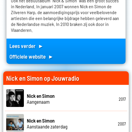
Ook het debuutalbum "Nick & Simon" was een groot succes
in Nederland. In januari 2007 wonnen Nick en Simon de
Zilveren Harp, de aanmoedigingsprijs voor veelbelovende
artiesten die een belangrijke bijdrage hebben geleverd aan
de Nederlandse muziek. In 2010 braken zij ook door in
Vlaanderen.
Lees verder ►
Officiele website ►
Nick en Simon op Jouwradio
Nick en Simon
2017
Aangenaam
Nick en Simon
2007
Aanstaande zaterdag