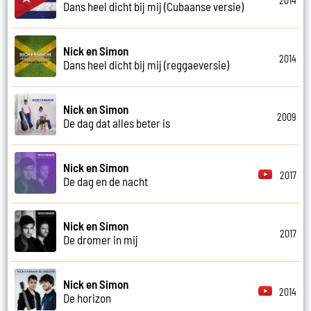
2014
Dans heel dicht bij mij (Cubaanse versie)
Nick en Simon
2014
Dans heel dicht bij mij (reggaeversie)
Nick en Simon
2009
De dag dat alles beter is
Nick en Simon
2017
De dag en de nacht
Nick en Simon
2017
De dromer in mij
Nick en Simon
2014
De horizon