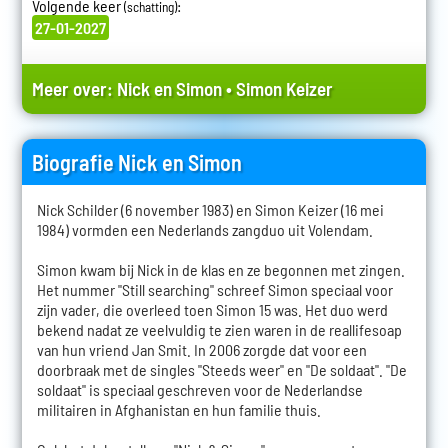
Volgende keer
:
(schatting)
27-01-2027
Meer over:
Nick en Simon
•
Simon Keizer
Biografie Nick en Simon
Nick Schilder (6 november 1983) en Simon Keizer (16 mei
1984) vormden een Nederlands zangduo uit Volendam.
Simon kwam bij Nick in de klas en ze begonnen met zingen.
Het nummer "Still searching" schreef Simon speciaal voor
zijn vader, die overleed toen Simon 15 was. Het duo werd
bekend nadat ze veelvuldig te zien waren in de reallifesoap
van hun vriend Jan Smit. In 2006 zorgde dat voor een
doorbraak met de singles "Steeds weer" en "De soldaat". "De
soldaat" is speciaal geschreven voor de Nederlandse
militairen in Afghanistan en hun familie thuis.