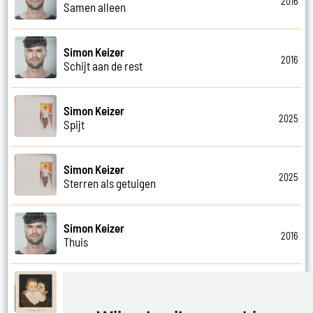
2016
Samen alleen
Simon Keizer
2016
Schijt aan de rest
Simon Keizer
2025
Spijt
Simon Keizer
2025
Sterren als getuigen
Simon Keizer
2016
Thuis
Simon Keizer
2025
Vaderdag (deel 2)