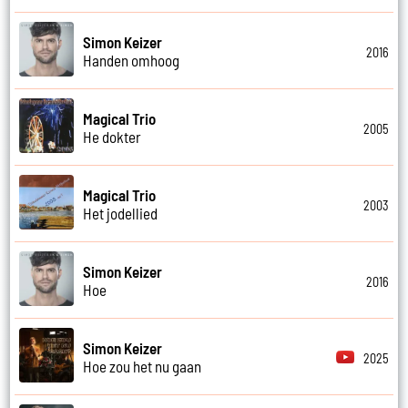
Simon Keizer
2016
Handen omhoog
Magical Trio
2005
He dokter
Magical Trio
2003
Het jodellied
Simon Keizer
2016
Hoe
Simon Keizer
2025
Hoe zou het nu gaan