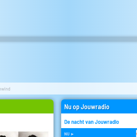
nwind
Nu op Jouwradio
De nacht van Jouwradio
nu
►