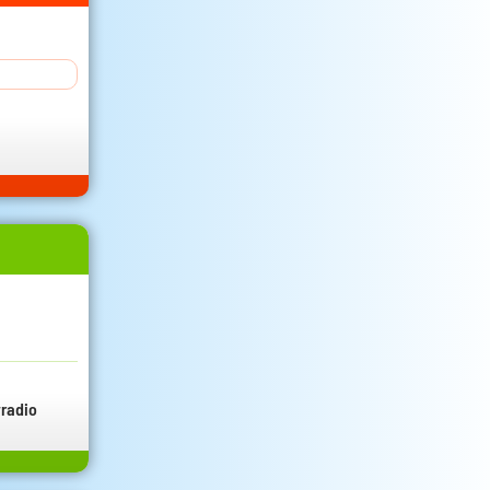
radio