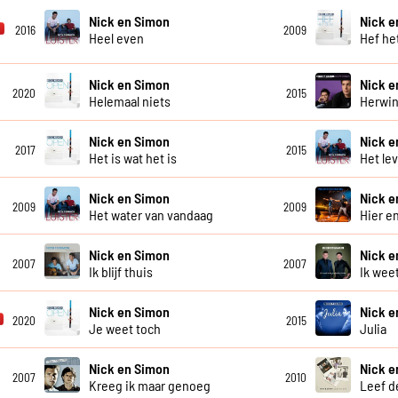
Nick en Simon
Nick e
2016
2009
Heel even
Hef he
Nick en Simon
Nick e
2020
2015
Helemaal niets
Herwi
Nick en Simon
Nick e
2017
2015
Het is wat het is
Het le
Nick en Simon
Nick e
2009
2009
Het water van vandaag
Hier e
Nick en Simon
Nick e
2007
2007
Ik blijf thuis
Ik weet
Nick en Simon
Nick e
2020
2015
Je weet toch
Julia
Nick en Simon
Nick e
2007
2010
Kreeg ik maar genoeg
Leef d