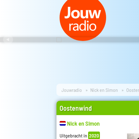
Jouwradio
Nick en Simon
Ooste
Oostenwind
Nick en Simon
Uitgebracht in
2020