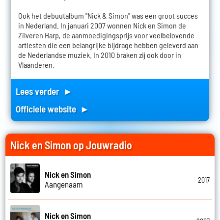
Ook het debuutalbum "Nick & Simon" was een groot succes
in Nederland. In januari 2007 wonnen Nick en Simon de
Zilveren Harp, de aanmoedigingsprijs voor veelbelovende
artiesten die een belangrijke bijdrage hebben geleverd aan
de Nederlandse muziek. In 2010 braken zij ook door in
Vlaanderen.
Lees verder ►
Officiele website ►
Nick en Simon op Jouwradio
Nick en Simon
2017
Aangenaam
Nick en Simon