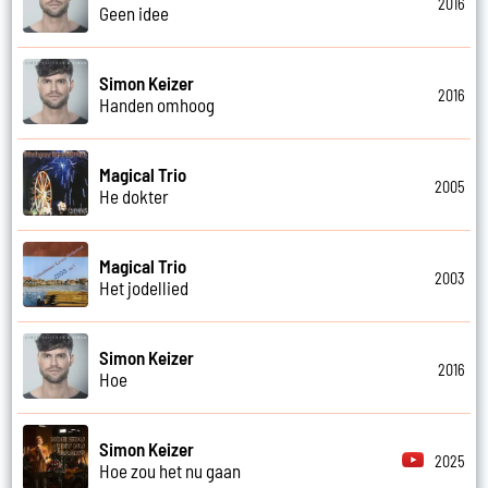
2016
Geen idee
Simon Keizer
2016
Handen omhoog
Magical Trio
2005
He dokter
Magical Trio
2003
Het jodellied
Simon Keizer
2016
Hoe
Simon Keizer
2025
Hoe zou het nu gaan