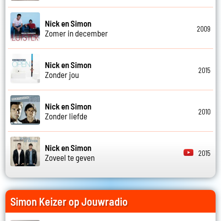
Nick en Simon
2009
Zomer in december
Nick en Simon
2015
Zonder jou
Nick en Simon
2010
Zonder liefde
Nick en Simon
2015
Zoveel te geven
Simon Keizer op Jouwradio