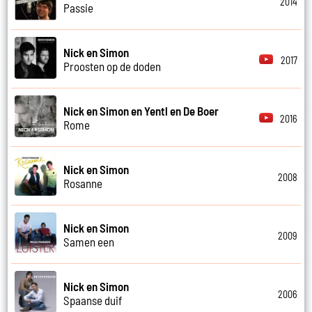
2014
Passie
Nick en Simon
2017
Proosten op de doden
Nick en Simon en Yentl en De Boer
2016
Rome
Nick en Simon
2008
Rosanne
Nick en Simon
2009
Samen een
Nick en Simon
2006
Spaanse duif