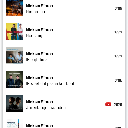
Nick en Simon
2019
Hier en nu
Nick en Simon
2007
Hoe lang
Nick en Simon
2007
Ik blijf thuis
Nick en Simon
2015
Ik weet dat je sterker bent
Nick en Simon
2020
Jarenlange maanden
Nick en Simon