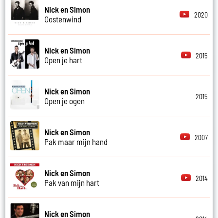
Nick en Simon
2020
Oostenwind
Nick en Simon
2015
Open je hart
Nick en Simon
2015
Open je ogen
Nick en Simon
2007
Pak maar mijn hand
Nick en Simon
2014
Pak van mijn hart
Nick en Simon