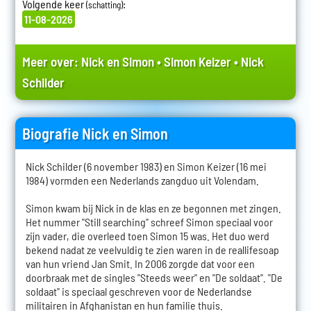
Volgende keer
:
(schatting)
11-08-2026
Meer over:
Nick en Simon
•
Simon Keizer
•
Nick
Schilder
Biografie Nick en Simon
Nick Schilder (6 november 1983) en Simon Keizer (16 mei
1984) vormden een Nederlands zangduo uit Volendam.
Simon kwam bij Nick in de klas en ze begonnen met zingen.
Het nummer "Still searching" schreef Simon speciaal voor
zijn vader, die overleed toen Simon 15 was. Het duo werd
bekend nadat ze veelvuldig te zien waren in de reallifesoap
van hun vriend Jan Smit. In 2006 zorgde dat voor een
doorbraak met de singles "Steeds weer" en "De soldaat". "De
soldaat" is speciaal geschreven voor de Nederlandse
militairen in Afghanistan en hun familie thuis.