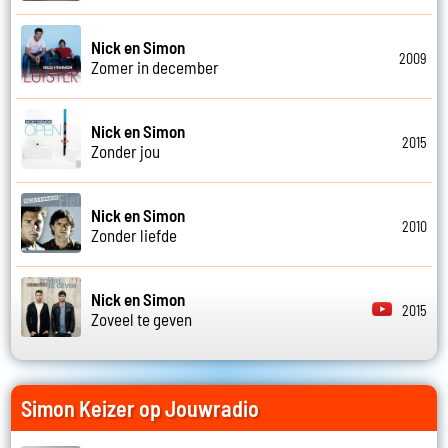
Nick en Simon
2009
Zomer in december
Nick en Simon
2015
Zonder jou
Nick en Simon
2010
Zonder liefde
Nick en Simon
2015
Zoveel te geven
Simon Keizer op Jouwradio