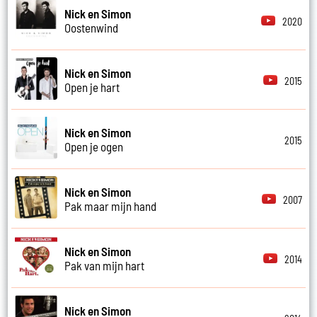
Nick en Simon
2020
Oostenwind
Nick en Simon
2015
Open je hart
Nick en Simon
2015
Open je ogen
Nick en Simon
2007
Pak maar mijn hand
Nick en Simon
2014
Pak van mijn hart
Nick en Simon