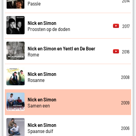
2014
Passie
Nick en Simon
2017
Proosten op de doden
Nick en Simon en Yentl en De Boer
2016
Rome
Nick en Simon
2008
Rosanne
Nick en Simon
2009
Samen een
Nick en Simon
2006
Spaanse duif