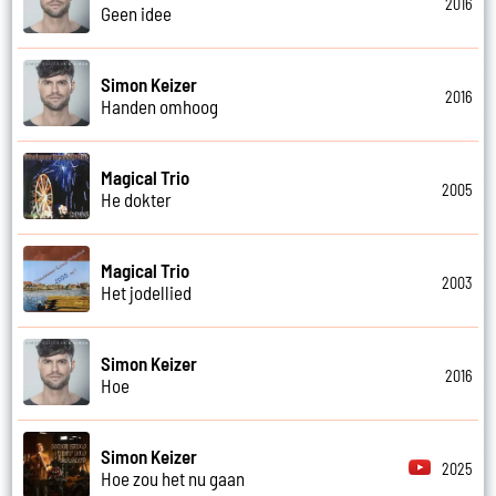
2016
Geen idee
Simon Keizer
2016
Handen omhoog
Magical Trio
2005
He dokter
Magical Trio
2003
Het jodellied
Simon Keizer
2016
Hoe
Simon Keizer
2025
Hoe zou het nu gaan