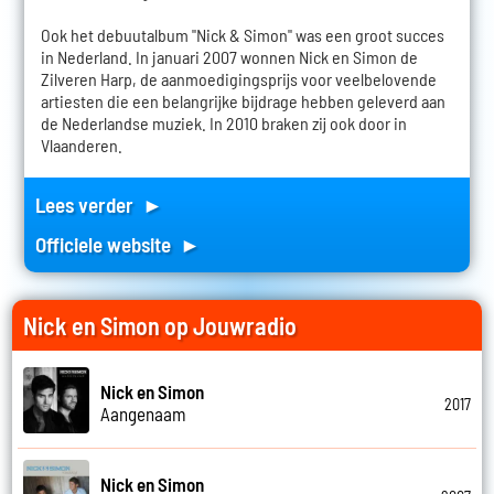
Ook het debuutalbum "Nick & Simon" was een groot succes
in Nederland. In januari 2007 wonnen Nick en Simon de
Zilveren Harp, de aanmoedigingsprijs voor veelbelovende
artiesten die een belangrijke bijdrage hebben geleverd aan
de Nederlandse muziek. In 2010 braken zij ook door in
Vlaanderen.
Lees verder ►
Officiele website ►
Nick en Simon op Jouwradio
Nick en Simon
2017
Aangenaam
Nick en Simon