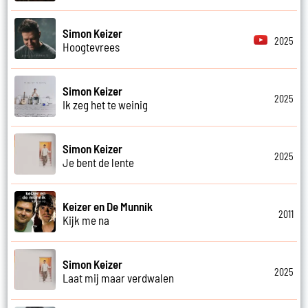
Simon Keizer
2025
Hoogtevrees
Simon Keizer
2025
Ik zeg het te weinig
Simon Keizer
2025
Je bent de lente
Keizer en De Munnik
2011
Kijk me na
Simon Keizer
2025
Laat mij maar verdwalen