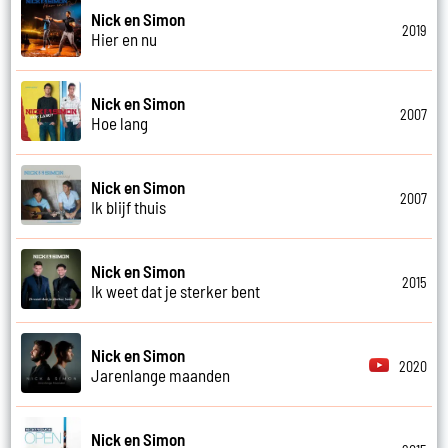
Nick en Simon
2019
Hier en nu
Nick en Simon
2007
Hoe lang
Nick en Simon
2007
Ik blijf thuis
Nick en Simon
2015
Ik weet dat je sterker bent
Nick en Simon
2020
Jarenlange maanden
Nick en Simon