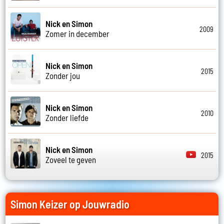
Nick en Simon
2009
Zomer in december
Nick en Simon
2015
Zonder jou
Nick en Simon
2010
Zonder liefde
Nick en Simon
2015
Zoveel te geven
Simon Keizer op Jouwradio