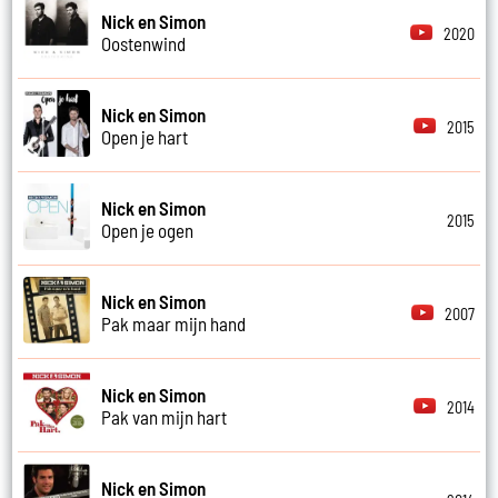
Nick en Simon
2020
Oostenwind
Nick en Simon
2015
Open je hart
Nick en Simon
2015
Open je ogen
Nick en Simon
2007
Pak maar mijn hand
Nick en Simon
2014
Pak van mijn hart
Nick en Simon