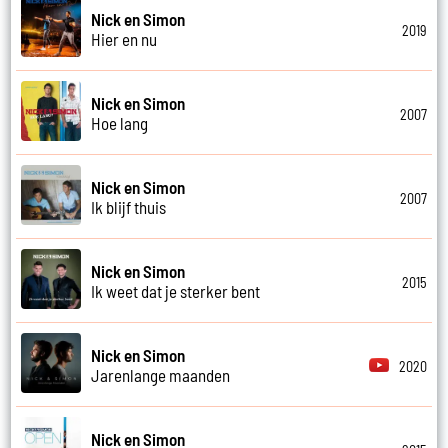
Nick en Simon
2019
Hier en nu
Nick en Simon
2007
Hoe lang
Nick en Simon
2007
Ik blijf thuis
Nick en Simon
2015
Ik weet dat je sterker bent
Nick en Simon
2020
Jarenlange maanden
Nick en Simon