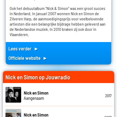
Ook het debuutalbum "Nick & Simon" was een groot succes
in Nederland. In januari 2007 wonnen Nick en Simon de
Zilveren Harp, de aanmoedigingsprijs voor veelbelovende
artiesten die een belangrijke bijdrage hebben geleverd aan
de Nederlandse muziek. In 2010 braken zij ook door in
Vlaanderen.
Lees verder ►
Officiele website ►
Nick en Simon op Jouwradio
Nick en Simon
2017
Aangenaam
Nick en Simon