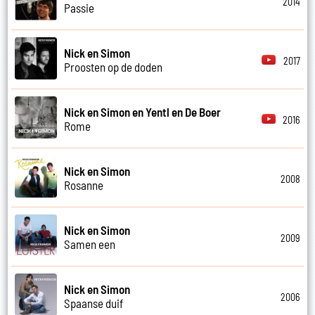
2014
Passie
Nick en Simon
2017
Proosten op de doden
Nick en Simon en Yentl en De Boer
2016
Rome
Nick en Simon
2008
Rosanne
Nick en Simon
2009
Samen een
Nick en Simon
2006
Spaanse duif