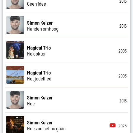
2016
Geen idee
Simon Keizer
2016
Handen omhoog
Magical Trio
2005
He dokter
Magical Trio
2003
Het jodellied
Simon Keizer
2016
Hoe
Simon Keizer
2025
Hoe zou het nu gaan