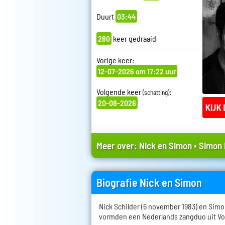
Duurt
03:44
280
keer gedraaid
Vorige keer:
12-07-2026 om 17:22 uur
Volgende keer
:
(schatting)
20-08-2026
Meer over:
Nick en Simon
•
Simon 
Biografie Nick en Simon
Nick Schilder (6 november 1983) en Simon
vormden een Nederlands zangduo uit V