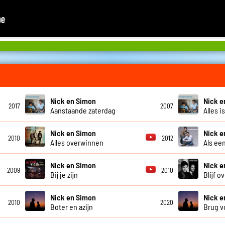
Nick en Simon
Nick e
2017
2007
Aanstaande zaterdag
Alles i
Nick en Simon
Nick e
2010
2012
Alles overwinnen
Als ee
Nick en Simon
Nick e
2009
2010
Bij je zijn
Blijf o
Nick en Simon
Nick e
2010
2020
Boter en azijn
Brug v