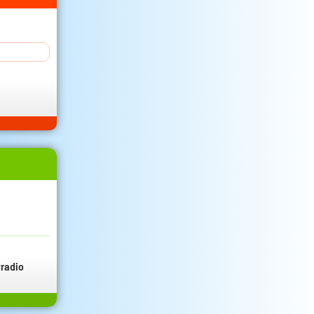
radio