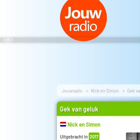
Jouwradio
Nick en Simon
Gek va
Gek van geluk
Nick en Simon
Uitgebracht in
2017