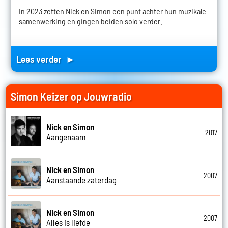
In 2023 zetten Nick en Simon een punt achter hun muzikale
samenwerking en gingen beiden solo verder.
Lees verder ►
Simon Keizer op Jouwradio
Nick en Simon
2017
Aangenaam
Nick en Simon
2007
Aanstaande zaterdag
Nick en Simon
2007
Alles is liefde