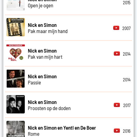
2015
Open je ogen
Nick en Simon
2007
Pak maar mijn hand
Nick en Simon
2014
Pak van mijn hart
Nick en Simon
2014
Passie
Nick en Simon
2017
Proosten op de doden
Nick en Simon en Yentl en De Boer
2016
Rome