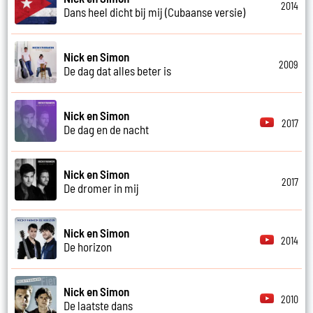
2014
Dans heel dicht bij mij (Cubaanse versie)
Nick en Simon
2009
De dag dat alles beter is
Nick en Simon
2017
De dag en de nacht
Nick en Simon
2017
De dromer in mij
Nick en Simon
2014
De horizon
Nick en Simon
2010
De laatste dans