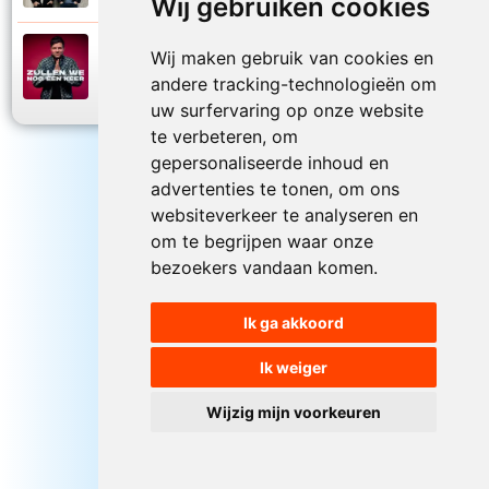
Wij gebruiken cookies
Simon Keizer
Wij maken gebruik van cookies en
2026
Zullen we nog een keer
andere tracking-technologieën om
uw surfervaring op onze website
te verbeteren, om
gepersonaliseerde inhoud en
advertenties te tonen, om ons
websiteverkeer te analyseren en
om te begrijpen waar onze
bezoekers vandaan komen.
Ik ga akkoord
Ik weiger
Wijzig mijn voorkeuren