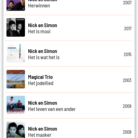
2007
Herwinnen
Nick en Simon
2017
Het is mooi
Nick en Simon
2015
Het is wat het is
Magical Trio
2003
Het jodellied
Nick en Simon
2009
Het leven van een ander
Nick en Simon
2009
Het masker