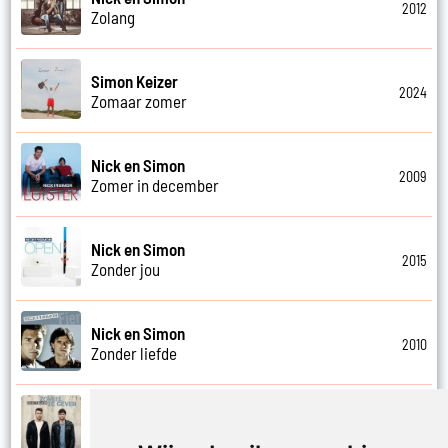
2012
Zolang
Simon Keizer
2024
Zomaar zomer
Nick en Simon
2009
Zomer in december
Nick en Simon
2015
Zonder jou
Nick en Simon
2010
Zonder liefde
Nick en Simon
2015
Zoveel te geven