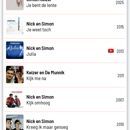
2025
Je bent de lente
Nick en Simon
2015
Je weet toch
Nick en Simon
2013
Julia
Keizer en De Munnik
2011
Kijk me na
Nick en Simon
2007
Kijk omhoog
Nick en Simon
2010
Kreeg ik maar genoeg