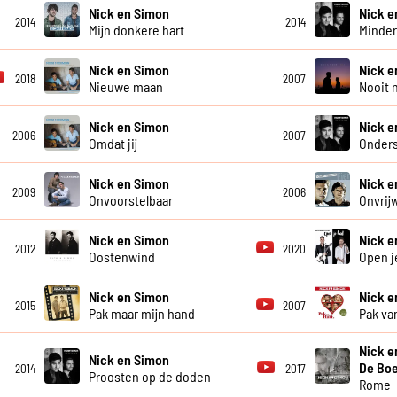
Nick en Simon
Nick e
2014
2014
Mijn donkere hart
Minder
Nick en Simon
Nick e
2018
2007
Nieuwe maan
Nooit 
Nick en Simon
Nick e
2006
2007
Omdat jij
Onder
Nick en Simon
Nick e
2009
2006
Onvoorstelbaar
Onvrijwi
Nick en Simon
Nick e
2012
2020
Oostenwind
Open j
Nick en Simon
Nick e
2015
2007
Pak maar mijn hand
Pak va
Nick e
Nick en Simon
De Boe
2014
2017
Proosten op de doden
Rome