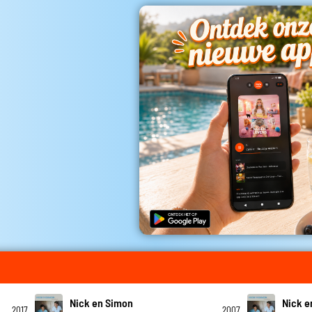
Nick en Simon
Nick e
2017
2007