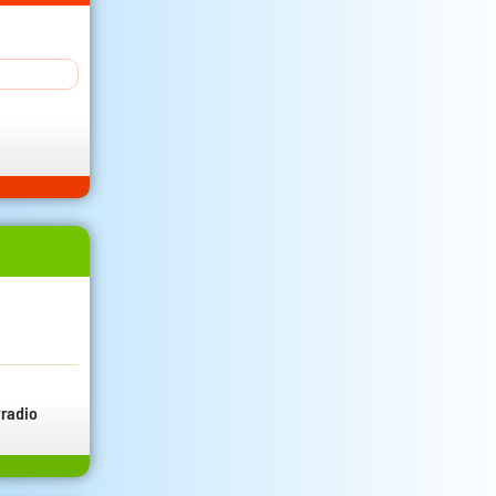
radio