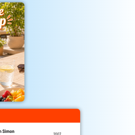
n Simon
2007