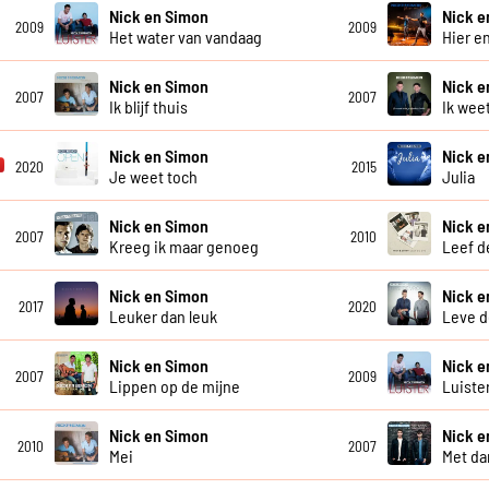
Nick en Simon
Nick e
2009
2009
Het water van vandaag
Hier e
Nick en Simon
Nick e
2007
2007
Ik blijf thuis
Ik weet
Nick en Simon
Nick e
2020
2015
Je weet toch
Julia
Nick en Simon
Nick e
2007
2010
Kreeg ik maar genoeg
Leef d
Nick en Simon
Nick e
2017
2020
Leuker dan leuk
Leve d
Nick en Simon
Nick e
2007
2009
Lippen op de mijne
Luister
Nick en Simon
Nick e
2010
2007
Mei
Met da