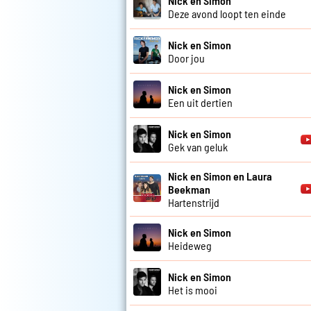
Nick en Simon
Deze avond loopt ten einde
Nick en Simon
Door jou
Nick en Simon
Een uit dertien
Nick en Simon
Gek van geluk
Nick en Simon en Laura
Beekman
Hartenstrijd
Nick en Simon
Heideweg
Nick en Simon
Het is mooi