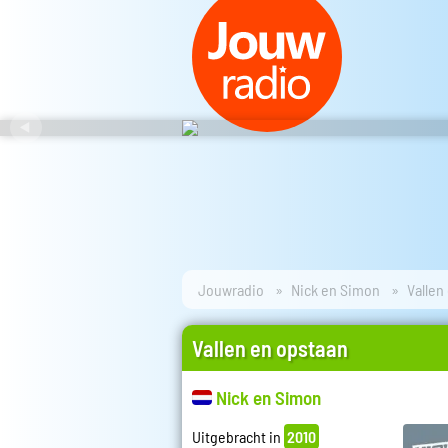
Jouwradio
Nick en Simon
Vallen
Vallen en opstaan
Nick en Simon
Uitgebracht in
2010