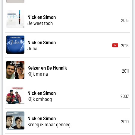
Nick en Simon
2015
Je weet toch
Nick en Simon
2013
Julia
Keizer en De Munnik
2011
Kijk me na
Nick en Simon
2007
Kijk omhoog
Nick en Simon
2010
Kreeg ik maar genoeg