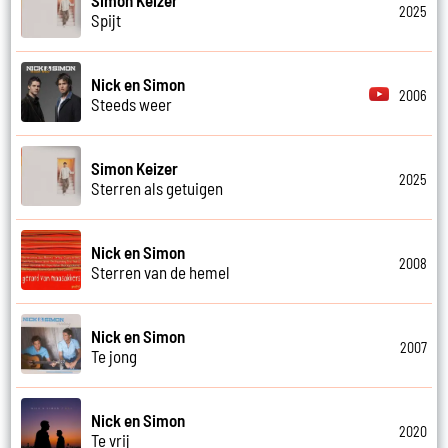
2025
Spijt
Nick en Simon
2006
Steeds weer
Simon Keizer
2025
Sterren als getuigen
Nick en Simon
2008
Sterren van de hemel
Nick en Simon
2007
Te jong
Nick en Simon
2020
Te vrij