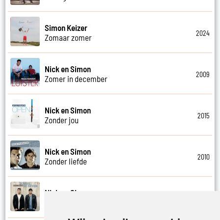
Simon Keizer
2024
Zomaar zomer
Nick en Simon
2009
Zomer in december
Nick en Simon
2015
Zonder jou
Nick en Simon
2010
Zonder liefde
Nick en Simon
2015
Zoveel te geven