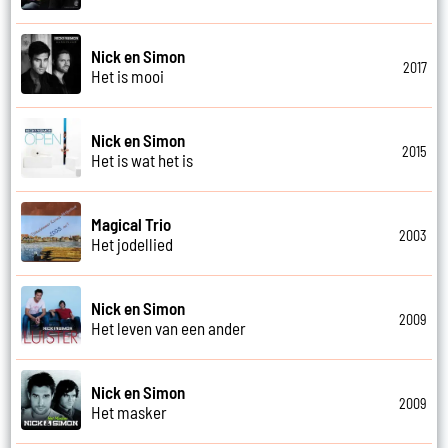
Nick en Simon
2017
Het is mooi
Nick en Simon
2015
Het is wat het is
Magical Trio
2003
Het jodellied
Nick en Simon
2009
Het leven van een ander
Nick en Simon
2009
Het masker