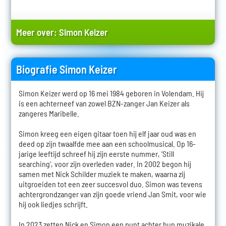
Meer over:
Simon Keizer
Biografie Simon Keizer
Simon Keizer werd op 16 mei 1984 geboren in Volendam. Hij
is een achterneef van zowel BZN-zanger Jan Keizer als
zangeres Maribelle.
Simon kreeg een eigen gitaar toen hij elf jaar oud was en
deed op zijn twaalfde mee aan een schoolmusical. Op 16-
jarige leeftijd schreef hij zijn eerste nummer, 'Still
searching', voor zijn overleden vader. In 2002 begon hij
samen met Nick Schilder muziek te maken, waarna zij
uitgroeiden tot een zeer succesvol duo. Simon was tevens
achtergrondzanger van zijn goede vriend Jan Smit, voor wie
hij ook liedjes schrijft.
In 2023 zetten Nick en Simon een punt achter hun muzikale