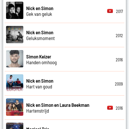
Nick en Simon
2017
Gek van geluk
Nick en Simon
2012
Geluksmoment
Simon Keizer
2016
Handen omhoog
Nick en Simon
2009
Hart van goud
Nick en Simon en Laura Beekman
2016
Hartenstrijd
Magical Trio