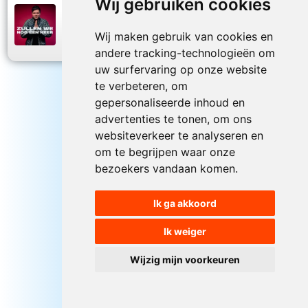
Wij gebruiken cookies
Simon Keizer
2026
Zullen we nog een keer
Wij maken gebruik van cookies en
andere tracking-technologieën om
uw surfervaring op onze website
te verbeteren, om
gepersonaliseerde inhoud en
advertenties te tonen, om ons
websiteverkeer te analyseren en
om te begrijpen waar onze
bezoekers vandaan komen.
Ik ga akkoord
Ik weiger
Wijzig mijn voorkeuren