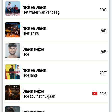
Nick en Simon
2009
Het water van vandaag
Nick en Simon
2019
Hier en nu
Simon Keizer
2016
Hoe
Nick en Simon
2007
Hoe lang
Simon Keizer
2025
Hoe zou het nu gaan
Simon Keizer