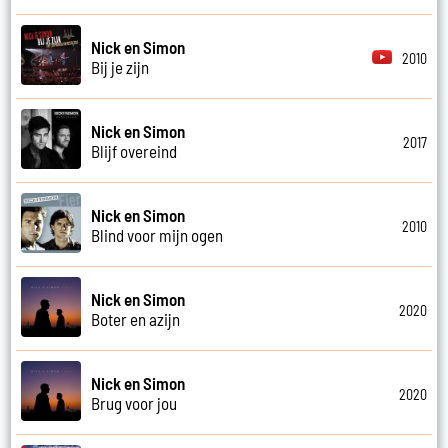
Nick en Simon
2010
Bij je zijn
Nick en Simon
2017
Blijf overeind
Nick en Simon
2010
Blind voor mijn ogen
Nick en Simon
2020
Boter en azijn
Nick en Simon
2020
Brug voor jou