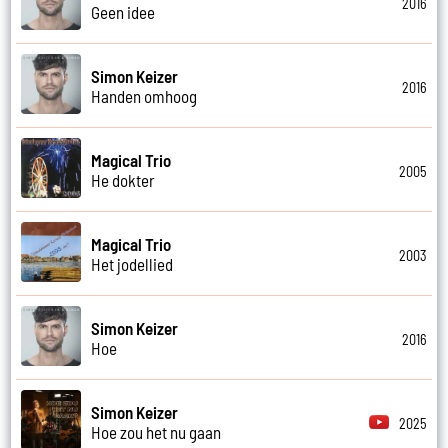
2016
Geen idee
Simon Keizer
2016
Handen omhoog
Magical Trio
2005
He dokter
Magical Trio
2003
Het jodellied
Simon Keizer
2016
Hoe
Simon Keizer
2025
Hoe zou het nu gaan