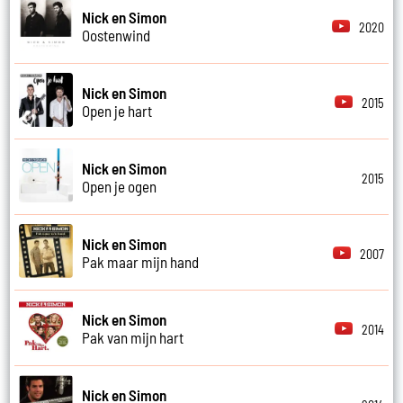
Nick en Simon
2020
Oostenwind
Nick en Simon
2015
Open je hart
Nick en Simon
2015
Open je ogen
Nick en Simon
2007
Pak maar mijn hand
Nick en Simon
2014
Pak van mijn hart
Nick en Simon