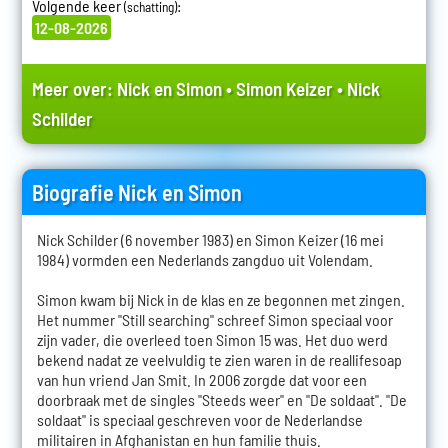
Volgende keer
:
(schatting)
12-08-2026
Meer over:
Nick en Simon
•
Simon Keizer
•
Nick
Schilder
Biografie Nick en Simon
Nick Schilder (6 november 1983) en Simon Keizer (16 mei
1984) vormden een Nederlands zangduo uit Volendam.
Simon kwam bij Nick in de klas en ze begonnen met zingen.
Het nummer "Still searching" schreef Simon speciaal voor
zijn vader, die overleed toen Simon 15 was. Het duo werd
bekend nadat ze veelvuldig te zien waren in de reallifesoap
van hun vriend Jan Smit. In 2006 zorgde dat voor een
doorbraak met de singles "Steeds weer" en "De soldaat". "De
soldaat" is speciaal geschreven voor de Nederlandse
militairen in Afghanistan en hun familie thuis.