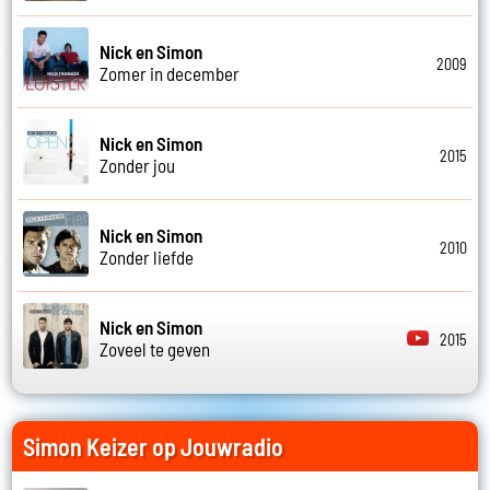
Nick en Simon
2009
Zomer in december
Nick en Simon
2015
Zonder jou
Nick en Simon
2010
Zonder liefde
Nick en Simon
2015
Zoveel te geven
Simon Keizer op Jouwradio