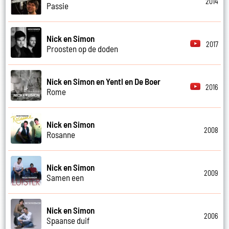
2014
Passie
Nick en Simon
2017
Proosten op de doden
Nick en Simon en Yentl en De Boer
2016
Rome
Nick en Simon
2008
Rosanne
Nick en Simon
2009
Samen een
Nick en Simon
2006
Spaanse duif