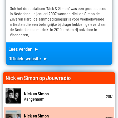
Ook het debuutalbum "Nick & Simon" was een groot succes
in Nederland. In januari 2007 wonnen Nick en Simon de
Zilveren Harp, de aanmoedigingsprijs voor veelbelovende
artiesten die een belangrijke bijdrage hebben geleverd aan
de Nederlandse muziek. In 2010 braken zij ook door in
Vlaanderen.
Lees verder ►
Officiele website ►
Nick en Simon op Jouwradio
Nick en Simon
2017
Aangenaam
Nick en Simon