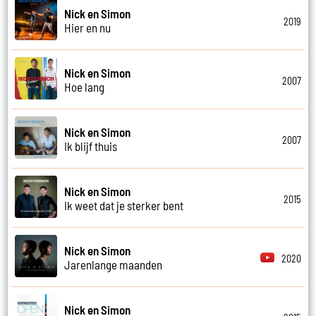
Nick en Simon
2019
Hier en nu
Nick en Simon
2007
Hoe lang
Nick en Simon
2007
Ik blijf thuis
Nick en Simon
2015
Ik weet dat je sterker bent
Nick en Simon
2020
Jarenlange maanden
Nick en Simon