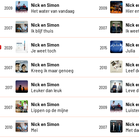
Nick en Simon
Nick e
2009
2009
Het water van vandaag
Hier e
Nick en Simon
Nick e
2007
2007
Ik blijf thuis
Ik weet
Nick en Simon
Nick e
2020
2015
Je weet toch
Julia
Nick en Simon
Nick e
2007
2010
Kreeg ik maar genoeg
Leef d
Nick en Simon
Nick e
2017
2020
Leuker dan leuk
Leve d
Nick en Simon
Nick e
2007
2009
Lippen op de mijne
Luister
Nick en Simon
Nick e
2010
2007
Mei
Met da