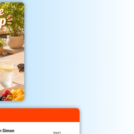
n Simon
2007