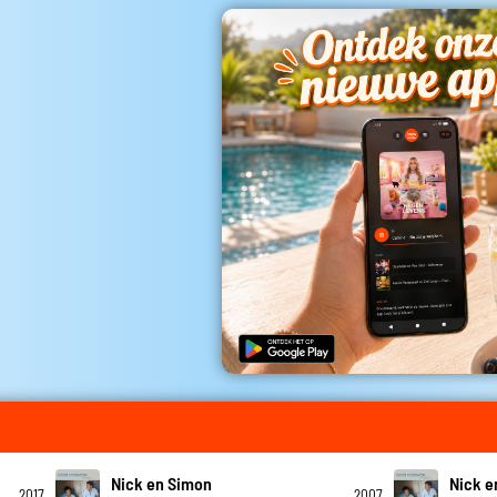
Nick en Simon
Nick e
2017
2007