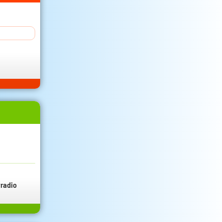
radio