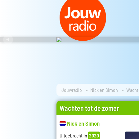
Jouwradio
Nick en Simon
Wacht
Wachten tot de zomer
Nick en Simon
Uitgebracht in
2020