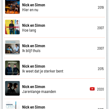
Nick en Simon
2019
Hier en nu
Nick en Simon
2007
Hoe lang
Nick en Simon
2007
Ik blijf thuis
Nick en Simon
2015
Ik weet dat je sterker bent
Nick en Simon
2020
Jarenlange maanden
Nick en Simon