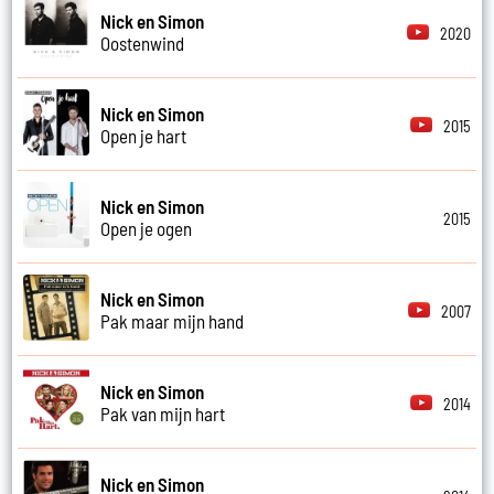
Nick en Simon
2020
Oostenwind
Nick en Simon
2015
Open je hart
Nick en Simon
2015
Open je ogen
Nick en Simon
2007
Pak maar mijn hand
Nick en Simon
2014
Pak van mijn hart
Nick en Simon