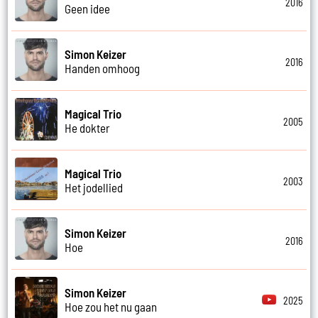
2016
Geen idee
Simon Keizer
2016
Handen omhoog
Magical Trio
2005
He dokter
Magical Trio
2003
Het jodellied
Simon Keizer
2016
Hoe
Simon Keizer
2025
Hoe zou het nu gaan