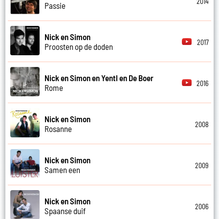
2014
Passie
Nick en Simon
2017
Proosten op de doden
Nick en Simon en Yentl en De Boer
2016
Rome
Nick en Simon
2008
Rosanne
Nick en Simon
2009
Samen een
Nick en Simon
2006
Spaanse duif