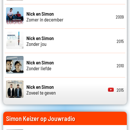
Nick en Simon
2009
Zomer in december
Nick en Simon
2015
Zonder jou
Nick en Simon
2010
Zonder liefde
Nick en Simon
2015
Zoveel te geven
Simon Keizer op Jouwradio