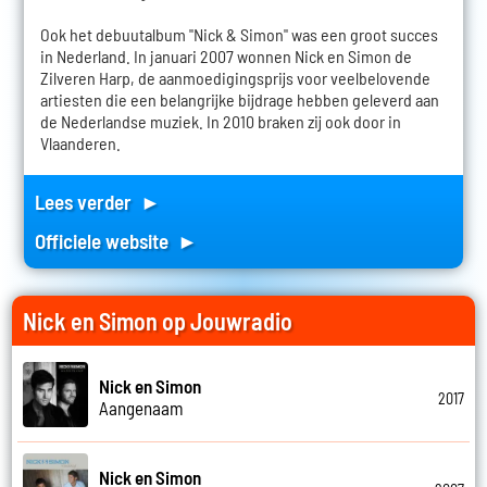
Ook het debuutalbum "Nick & Simon" was een groot succes
in Nederland. In januari 2007 wonnen Nick en Simon de
Zilveren Harp, de aanmoedigingsprijs voor veelbelovende
artiesten die een belangrijke bijdrage hebben geleverd aan
de Nederlandse muziek. In 2010 braken zij ook door in
Vlaanderen.
Lees verder ►
Officiele website ►
Nick en Simon op Jouwradio
Nick en Simon
2017
Aangenaam
Nick en Simon