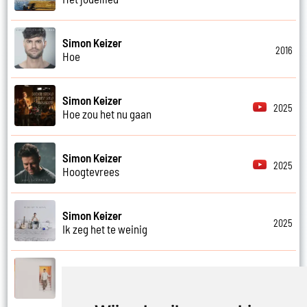
Simon Keizer
2016
Hoe
Simon Keizer
2025
Hoe zou het nu gaan
Simon Keizer
2025
Hoogtevrees
Simon Keizer
2025
Ik zeg het te weinig
Simon Keizer
2025
Je bent de lente