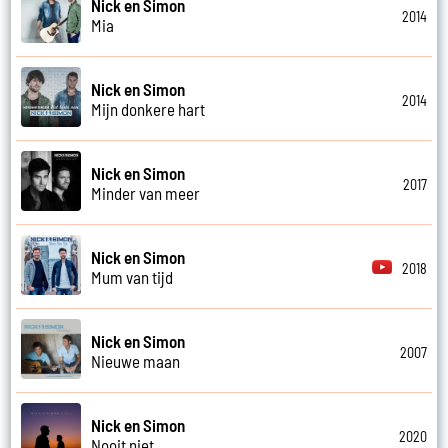
Nick en Simon
2014
Mia
Nick en Simon
2014
Mijn donkere hart
Nick en Simon
2017
Minder van meer
Nick en Simon
2018
Mum van tijd
Nick en Simon
2007
Nieuwe maan
Nick en Simon
2020
Nooit niet