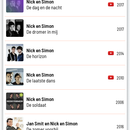
Nick en Simon
2017
De dag en de nacht
Nick en Simon
2017
De dromer in mij
Nick en Simon
2014
De horizon
Nick en Simon
2010
De laatste dans
Nick en Simon
2006
De soldaat
Jan Smit en Nick en Simon
2016
De zomer voorbij