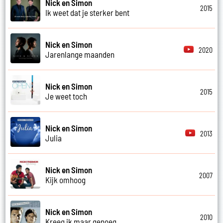
Nick en Simon
2015
Ik weet dat je sterker bent
Nick en Simon
2020
Jarenlange maanden
Nick en Simon
2015
Je weet toch
Nick en Simon
2013
Julia
Nick en Simon
2007
Kijk omhoog
Nick en Simon
2010
Kreeg ik maar genoeg