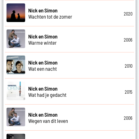
Nick en Simon
2020
Wachten tot de zomer
Nick en Simon
2006
Warme winter
Nick en Simon
2010
Wat een nacht
Nick en Simon
2015
Wat had je gedacht
Nick en Simon
2006
Wegen van dit leven