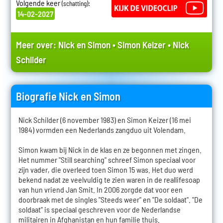
Volgende keer
:
(schatting)
14-02-2027
Meer over:
Nick en Simon
•
Simon Keizer
•
Nick
Schilder
Biografie Nick en Simon
Nick Schilder (6 november 1983) en Simon Keizer (16 mei
1984) vormden een Nederlands zangduo uit Volendam.
Simon kwam bij Nick in de klas en ze begonnen met zingen.
Het nummer "Still searching" schreef Simon speciaal voor
zijn vader, die overleed toen Simon 15 was. Het duo werd
bekend nadat ze veelvuldig te zien waren in de reallifesoap
van hun vriend Jan Smit. In 2006 zorgde dat voor een
doorbraak met de singles "Steeds weer" en "De soldaat". "De
soldaat" is speciaal geschreven voor de Nederlandse
militairen in Afghanistan en hun familie thuis.