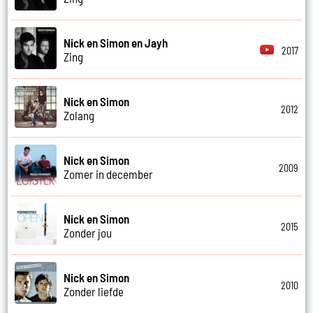
Nick en Simon en Jayh
2017
Zing
Nick en Simon
2012
Zolang
Nick en Simon
2009
Zomer in december
Nick en Simon
2015
Zonder jou
Nick en Simon
2010
Zonder liefde