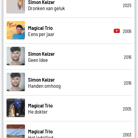
Simon Keizer
2025
Dronken van geluk
Magical Trio
2006
Eens per jaar
Simon Keizer
2016
Geen idee
Simon Keizer
2016
Handen omhoog
Magical Trio
2005
He dokter
Magical Trio
2003
Het jodellied