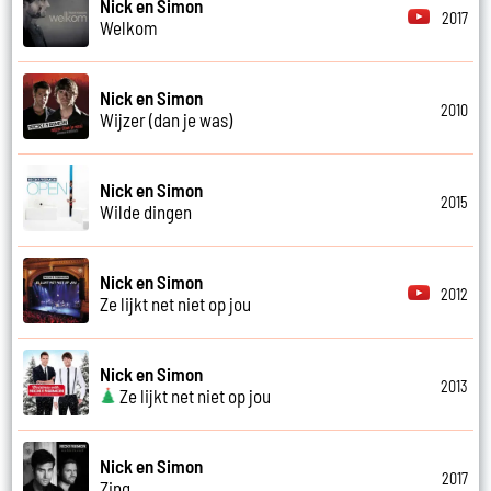
Nick en Simon
2017
Welkom
Nick en Simon
2010
Wijzer (dan je was)
Nick en Simon
2015
Wilde dingen
Nick en Simon
2012
Ze lijkt net niet op jou
Nick en Simon
2013
Ze lijkt net niet op jou
Nick en Simon
2017
Zing