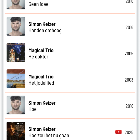
2016
Geen idee
Simon Keizer
2016
Handen omhoog
Magical Trio
2005
He dokter
Magical Trio
2003
Het jodellied
Simon Keizer
2016
Hoe
Simon Keizer
2025
Hoe zou het nu gaan