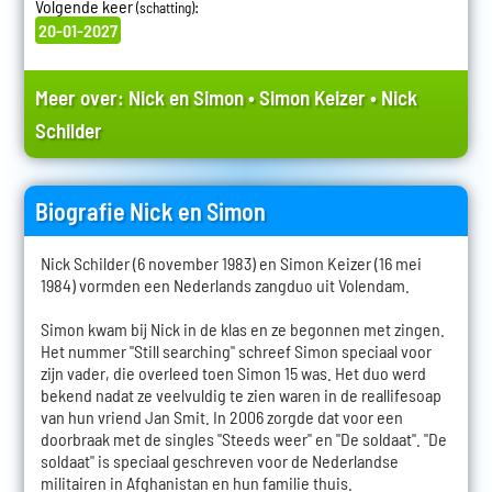
Volgende keer
:
(schatting)
20-01-2027
Meer over:
Nick en Simon
•
Simon Keizer
•
Nick
Schilder
Biografie Nick en Simon
Nick Schilder (6 november 1983) en Simon Keizer (16 mei
1984) vormden een Nederlands zangduo uit Volendam.
Simon kwam bij Nick in de klas en ze begonnen met zingen.
Het nummer "Still searching" schreef Simon speciaal voor
zijn vader, die overleed toen Simon 15 was. Het duo werd
bekend nadat ze veelvuldig te zien waren in de reallifesoap
van hun vriend Jan Smit. In 2006 zorgde dat voor een
doorbraak met de singles "Steeds weer" en "De soldaat". "De
soldaat" is speciaal geschreven voor de Nederlandse
militairen in Afghanistan en hun familie thuis.