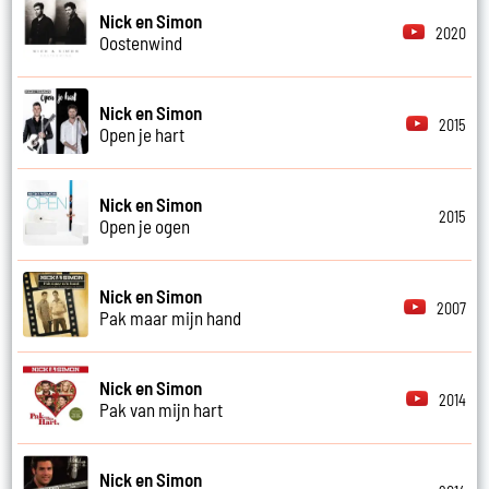
Nick en Simon
2020
Oostenwind
Nick en Simon
2015
Open je hart
Nick en Simon
2015
Open je ogen
Nick en Simon
2007
Pak maar mijn hand
Nick en Simon
2014
Pak van mijn hart
Nick en Simon