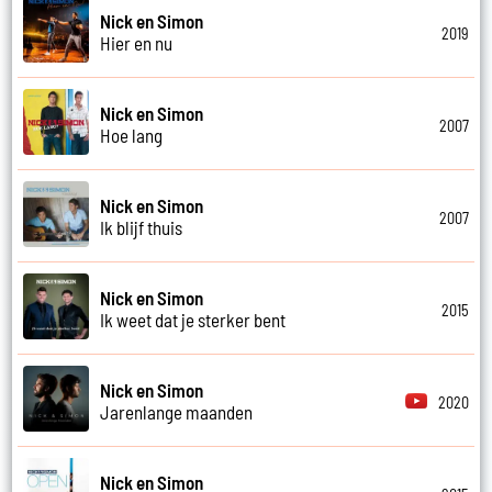
Nick en Simon
2019
Hier en nu
Nick en Simon
2007
Hoe lang
Nick en Simon
2007
Ik blijf thuis
Nick en Simon
2015
Ik weet dat je sterker bent
Nick en Simon
2020
Jarenlange maanden
Nick en Simon