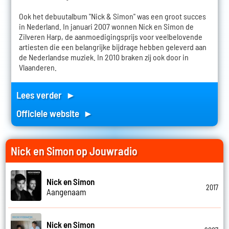
Ook het debuutalbum "Nick & Simon" was een groot succes
in Nederland. In januari 2007 wonnen Nick en Simon de
Zilveren Harp, de aanmoedigingsprijs voor veelbelovende
artiesten die een belangrijke bijdrage hebben geleverd aan
de Nederlandse muziek. In 2010 braken zij ook door in
Vlaanderen.
Lees verder ►
Officiele website ►
Nick en Simon op Jouwradio
Nick en Simon
2017
Aangenaam
Nick en Simon