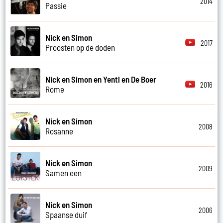
2014
Passie
Nick en Simon
2017
Proosten op de doden
Nick en Simon en Yentl en De Boer
2016
Rome
Nick en Simon
2008
Rosanne
Nick en Simon
2009
Samen een
Nick en Simon
2006
Spaanse duif