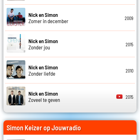
Nick en Simon
2009
Zomer in december
Nick en Simon
2015
Zonder jou
Nick en Simon
2010
Zonder liefde
Nick en Simon
2015
Zoveel te geven
Simon Keizer op Jouwradio