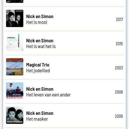
Nick en Simon
2017
Het is mooi
Nick en Simon
2015
Het is wat het is
Magical Trio
2003
Het jodellied
Nick en Simon
2009
Het leven van een ander
Nick en Simon
2009
Het masker