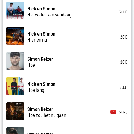
Nick en Simon
2009
Het water van vandaag
Nick en Simon
2019
Hier en nu
Simon Keizer
2016
Hoe
Nick en Simon
2007
Hoe lang
Simon Keizer
2025
Hoe zou het nu gaan
Simon Keizer