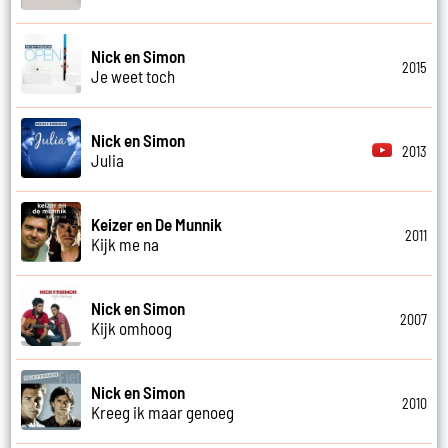
Nick en Simon
2015
Je weet toch
Nick en Simon
2013
Julia
Keizer en De Munnik
2011
Kijk me na
Nick en Simon
2007
Kijk omhoog
Nick en Simon
2010
Kreeg ik maar genoeg