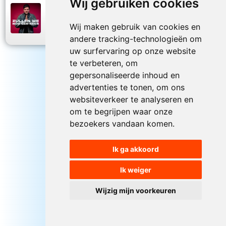
Wij gebruiken cookies
Simon Keizer
2026
Zullen we nog een keer
Wij maken gebruik van cookies en
andere tracking-technologieën om
uw surfervaring op onze website
te verbeteren, om
gepersonaliseerde inhoud en
advertenties te tonen, om ons
websiteverkeer te analyseren en
om te begrijpen waar onze
bezoekers vandaan komen.
Ik ga akkoord
Ik weiger
Wijzig mijn voorkeuren