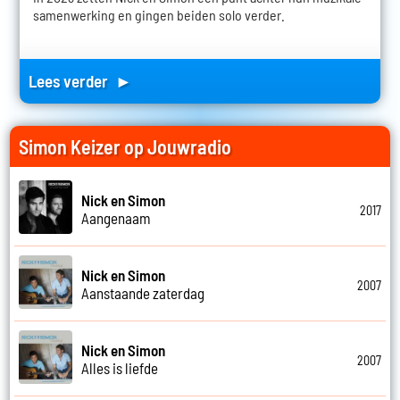
samenwerking en gingen beiden solo verder.
Lees verder ►
Simon Keizer op Jouwradio
Nick en Simon
2017
Aangenaam
Nick en Simon
2007
Aanstaande zaterdag
Nick en Simon
2007
Alles is liefde