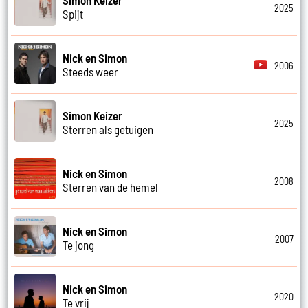
2025
Spijt
Nick en Simon
2006
Steeds weer
Simon Keizer
2025
Sterren als getuigen
Nick en Simon
2008
Sterren van de hemel
Nick en Simon
2007
Te jong
Nick en Simon
2020
Te vrij