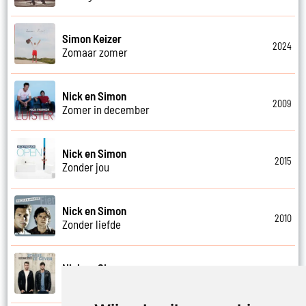
Simon Keizer
2024
Zomaar zomer
Nick en Simon
2009
Zomer in december
Nick en Simon
2015
Zonder jou
Nick en Simon
2010
Zonder liefde
Nick en Simon
2015
Zoveel te geven