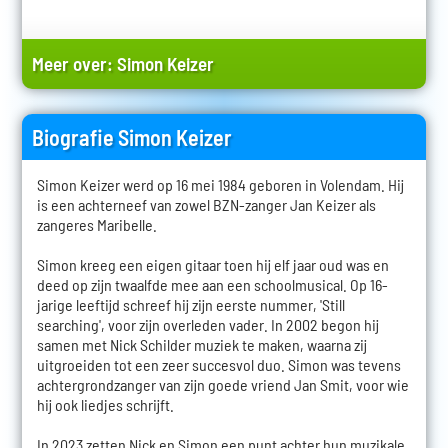
Meer over:
Simon Keizer
Biografie Simon Keizer
Simon Keizer werd op 16 mei 1984 geboren in Volendam. Hij
is een achterneef van zowel BZN-zanger Jan Keizer als
zangeres Maribelle.
Simon kreeg een eigen gitaar toen hij elf jaar oud was en
deed op zijn twaalfde mee aan een schoolmusical. Op 16-
jarige leeftijd schreef hij zijn eerste nummer, 'Still
searching', voor zijn overleden vader. In 2002 begon hij
samen met Nick Schilder muziek te maken, waarna zij
uitgroeiden tot een zeer succesvol duo. Simon was tevens
achtergrondzanger van zijn goede vriend Jan Smit, voor wie
hij ook liedjes schrijft.
In 2023 zetten Nick en Simon een punt achter hun muzikale