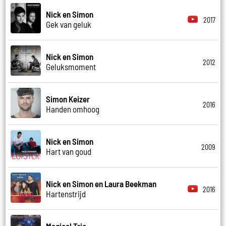
Nick en Simon
2017
Gek van geluk
Nick en Simon
2012
Geluksmoment
Simon Keizer
2016
Handen omhoog
Nick en Simon
2009
Hart van goud
Nick en Simon en Laura Beekman
2016
Hartenstrijd
Magical Trio