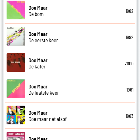
Doe Maar
1982
De bom
Doe Maar
1982
De eerste keer
Doe Maar
2000
De kater
Doe Maar
1981
De laatste keer
Doe Maar
1983
Doe maar net alsof
Doe Maar