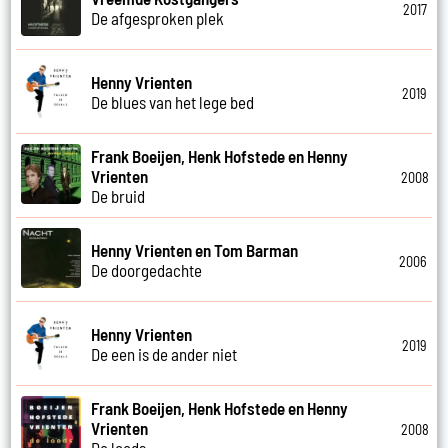
2017
De afgesproken plek
Henny Vrienten
2019
De blues van het lege bed
Frank Boeijen, Henk Hofstede en Henny
Vrienten
2008
De bruid
Henny Vrienten en Tom Barman
2006
De doorgedachte
Henny Vrienten
2019
De een is de ander niet
Frank Boeijen, Henk Hofstede en Henny
Vrienten
2008
De loods