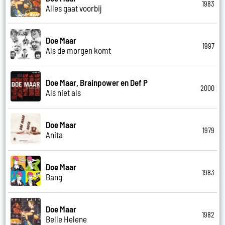
1983
Alles gaat voorbij
Doe Maar
1997
Als de morgen komt
Doe Maar, Brainpower en Def P
2000
Als niet als
Doe Maar
1979
Anita
Doe Maar
1983
Bang
Doe Maar
1982
Belle Helene