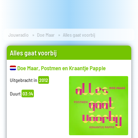
Jouwradio
Doe Maar
Alles gaat voorbij
Alles gaat voorbij
Doe Maar, Postmen en Kraantje Pappie
Uitgebracht in
2012
Duurt
03:14