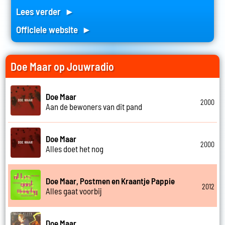
Lees verder ►
Officiele website ►
Doe Maar op Jouwradio
Doe Maar
2000
Aan de bewoners van dit pand
Doe Maar
2000
Alles doet het nog
Doe Maar, Postmen en Kraantje Pappie
2012
Alles gaat voorbij
Doe Maar