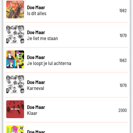
Doe Maar
1982
Is dit alles
Doe Maar
1979
Je liet me staan
Doe Maar
1983
Je loopt je lul achterna
Doe Maar
1979
Karneval
Doe Maar
2000
Klaar
Doe Maar