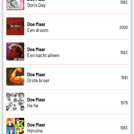
1982
Doris Day
Doe Maar
2000
Een droom
Doe Maar
1983
Een nacht alleen
Doe Maar
1981
Grote broer
Doe Maar
1979
He he
Doe Maar
1983
Heroine