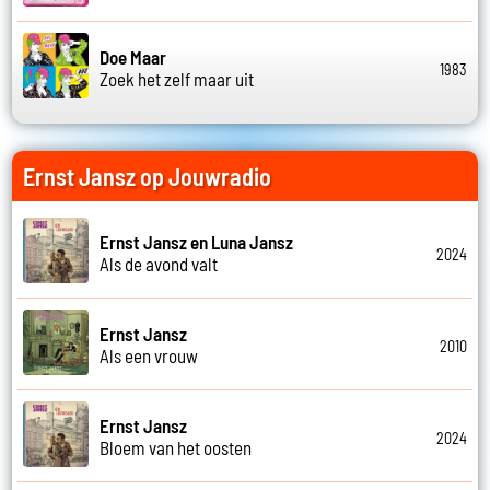
Doe Maar
1983
Zoek het zelf maar uit
Ernst Jansz op Jouwradio
Ernst Jansz en Luna Jansz
2024
Als de avond valt
Ernst Jansz
2010
Als een vrouw
Ernst Jansz
2024
Bloem van het oosten