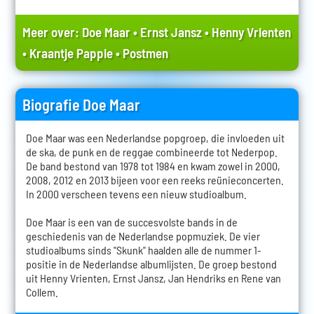
Meer over:
Doe Maar
•
Ernst Jansz
•
Henny Vrienten
•
Kraantje Pappie
•
Postmen
Biografie Doe Maar
Doe Maar was een Nederlandse popgroep, die invloeden uit
de ska, de punk en de reggae combineerde tot Nederpop.
De band bestond van 1978 tot 1984 en kwam zowel in 2000,
2008, 2012 en 2013 bijeen voor een reeks reünieconcerten.
In 2000 verscheen tevens een nieuw studioalbum.
Doe Maar is een van de succesvolste bands in de
geschiedenis van de Nederlandse popmuziek. De vier
studioalbums sinds "Skunk" haalden alle de nummer 1-
positie in de Nederlandse albumlijsten. De groep bestond
uit Henny Vrienten, Ernst Jansz, Jan Hendriks en Rene van
Collem.