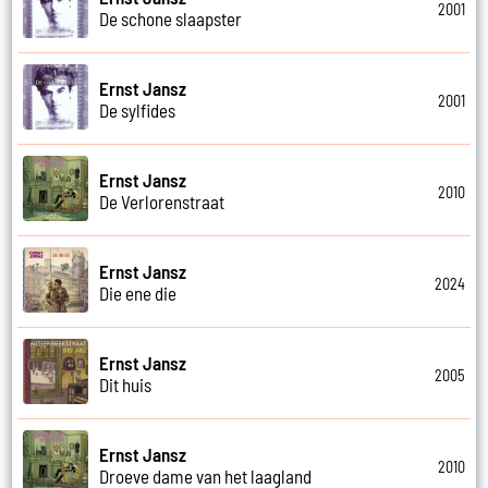
2001
De schone slaapster
Ernst Jansz
2001
De sylfides
Ernst Jansz
2010
De Verlorenstraat
Ernst Jansz
2024
Die ene die
Ernst Jansz
2005
Dit huis
Ernst Jansz
2010
Droeve dame van het laagland