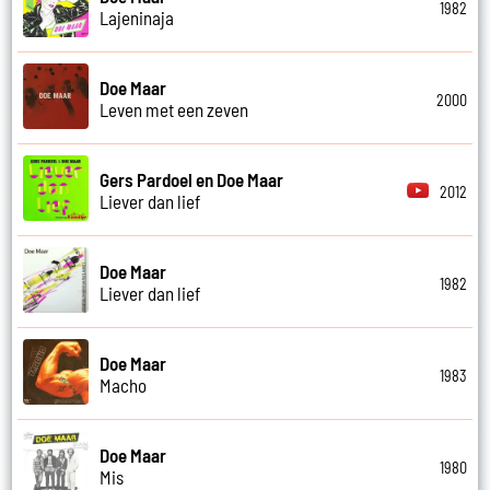
1982
Lajeninaja
Doe Maar
2000
Leven met een zeven
Gers Pardoel en Doe Maar
2012
Liever dan lief
Doe Maar
1982
Liever dan lief
Doe Maar
1983
Macho
Doe Maar
1980
Mis