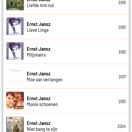
2010
Liefde min nul
Ernst Jansz
2001
Lieve Linge
Ernst Jansz
2001
Miljonairs
Ernst Jansz
2017
Moe van verlangen
Ernst Jansz
2001
Mooie schoenen
Ernst Jansz
2024
Niet bang te zijn