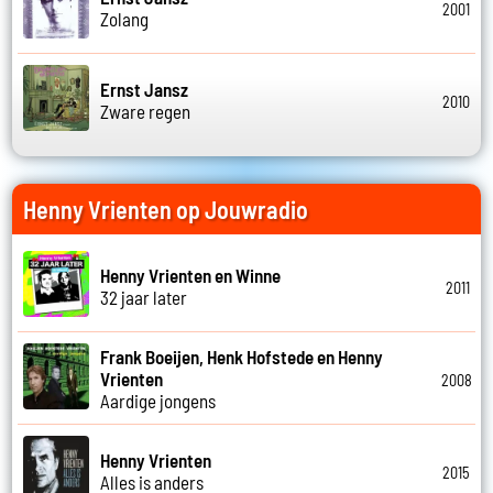
2001
Zolang
Ernst Jansz
2010
Zware regen
Henny Vrienten op Jouwradio
Henny Vrienten en Winne
2011
32 jaar later
Frank Boeijen, Henk Hofstede en Henny
Vrienten
2008
Aardige jongens
Henny Vrienten
2015
Alles is anders