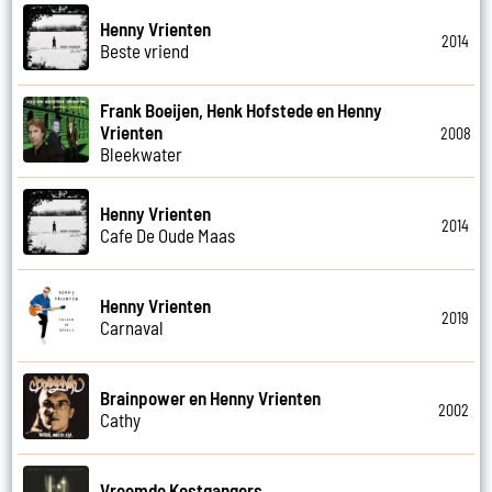
Henny Vrienten
2014
Beste vriend
Frank Boeijen, Henk Hofstede en Henny
Vrienten
2008
Bleekwater
Henny Vrienten
2014
Cafe De Oude Maas
Henny Vrienten
2019
Carnaval
Brainpower en Henny Vrienten
2002
Cathy
Vreemde Kostgangers