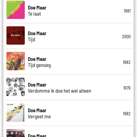
Doe Maar
1981
Te laat
Doe Maar
2000
Tijd
Doe Maar
1982
Tijd genoeg
Doe Maar
1979
Verdomme ik doe het wel alleen
Doe Maar
1982
Vergeet me
Doe Maar