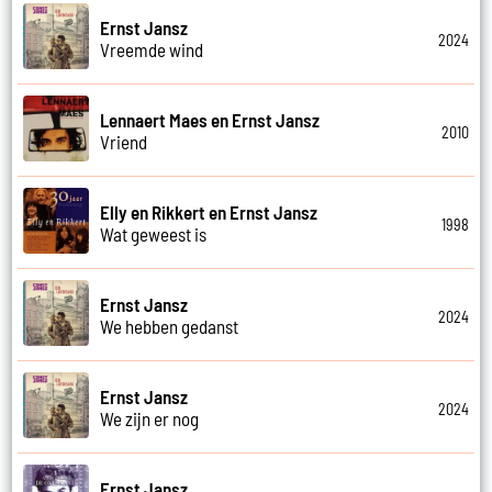
Ernst Jansz
2024
Vreemde wind
Lennaert Maes en Ernst Jansz
2010
Vriend
Elly en Rikkert en Ernst Jansz
1998
Wat geweest is
Ernst Jansz
2024
We hebben gedanst
Ernst Jansz
2024
We zijn er nog
Ernst Jansz