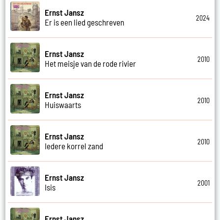
Ernst Jansz
2024
Er is een lied geschreven
Ernst Jansz
2010
Het meisje van de rode rivier
Ernst Jansz
2010
Huiswaarts
Ernst Jansz
2010
Iedere korrel zand
Ernst Jansz
2001
Isis
Ernst Jansz