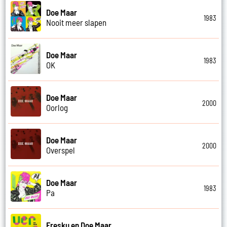
Doe Maar
1983
Nooit meer slapen
Doe Maar
1983
OK
Doe Maar
2000
Oorlog
Doe Maar
2000
Overspel
Doe Maar
1983
Pa
Fresku en Doe Maar