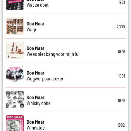
1981
Wat ze doet
Doe Maar
2000
Watje
Doe Maar
1979
Wees niet bang voor mijn lul
Doe Maar
1981
Wegwerpaansteker
Doe Maar
1979
Whisky coke
Doe Maar
1982
Winnetoe