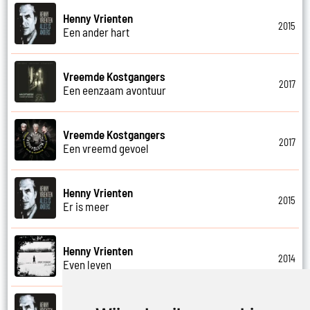
Henny Vrienten
2015
Een ander hart
Vreemde Kostgangers
2017
Een eenzaam avontuur
Vreemde Kostgangers
2017
Een vreemd gevoel
Henny Vrienten
2015
Er is meer
Henny Vrienten
2014
Even leven
Henny Vrienten