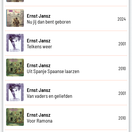
Ernst Jansz
2024
Nu jij dan bent geboren
Ernst Jansz
2001
Telkens weer
Ernst Jansz
2010
Uit Spanje Spaanse laarzen
Ernst Jansz
2001
Van vaders en geliefden
Ernst Jansz
2010
Voor Ramona