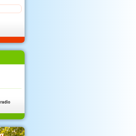
radio