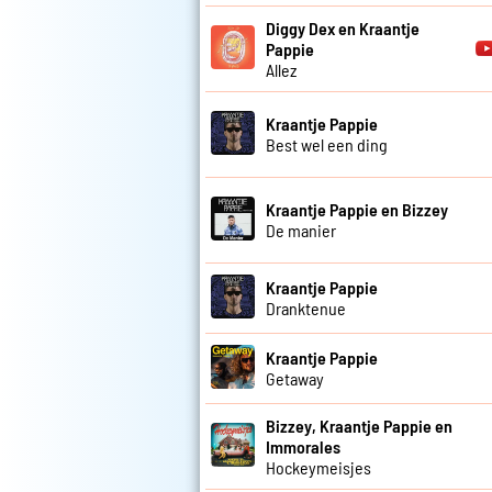
Diggy Dex en Kraantje
Pappie
Allez
Kraantje Pappie
Best wel een ding
Kraantje Pappie en Bizzey
De manier
Kraantje Pappie
Dranktenue
Kraantje Pappie
Getaway
Bizzey, Kraantje Pappie en
Immorales
Hockeymeisjes