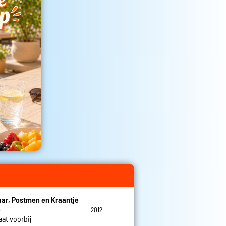
ar, Postmen en Kraantje
e
2012
aat voorbij