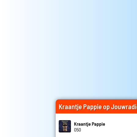
Kraantje Pappie op Jouwradi
Kraantje Pappie
050