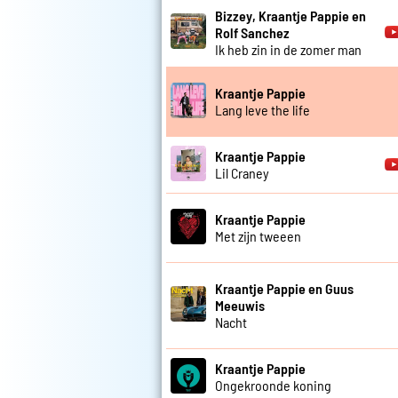
Bizzey, Kraantje Pappie en
Rolf Sanchez
Ik heb zin in de zomer man
Kraantje Pappie
Lang leve the life
Kraantje Pappie
Lil Craney
Kraantje Pappie
Met zijn tweeen
Kraantje Pappie en Guus
Meeuwis
Nacht
Kraantje Pappie
Ongekroonde koning