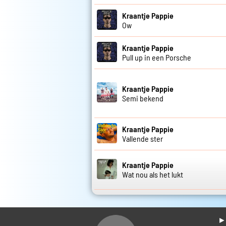
Kraantje Pappie
Ow
Kraantje Pappie
Pull up in een Porsche
Kraantje Pappie
Semi bekend
Kraantje Pappie
Vallende ster
Kraantje Pappie
Wat nou als het lukt
► 