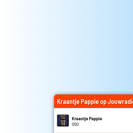
Kraantje Pappie op Jouwradi
Kraantje Pappie
050