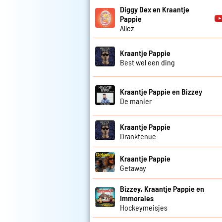
Diggy Dex en Kraantje
Pappie
Allez
Kraantje Pappie
Best wel een ding
Kraantje Pappie en Bizzey
De manier
Kraantje Pappie
Dranktenue
Kraantje Pappie
Getaway
Bizzey, Kraantje Pappie en
Immorales
Hockeymeisjes