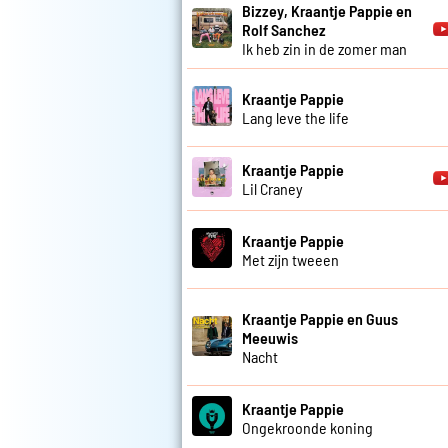
Bizzey, Kraantje Pappie en
Rolf Sanchez
Ik heb zin in de zomer man
Kraantje Pappie
Lang leve the life
Kraantje Pappie
Lil Craney
Kraantje Pappie
Met zijn tweeen
Kraantje Pappie en Guus
Meeuwis
Nacht
Kraantje Pappie
Ongekroonde koning