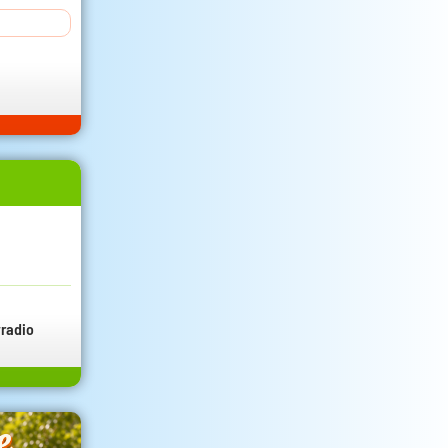
radio