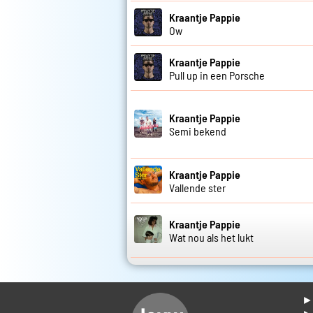
Kraantje Pappie
Ow
Kraantje Pappie
Pull up in een Porsche
Kraantje Pappie
Semi bekend
Kraantje Pappie
Vallende ster
Kraantje Pappie
Wat nou als het lukt
► 