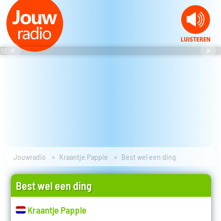
Jouwradio
Kraantje Pappie
Best wel een ding
Best wel een ding
Kraantje Pappie