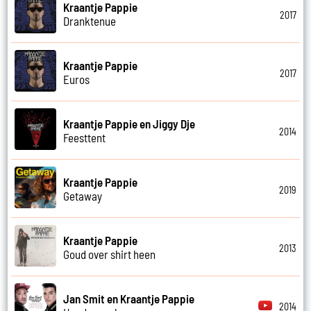
Kraantje Pappie
2017
Dranktenue
Kraantje Pappie
2017
Euros
Kraantje Pappie en Jiggy Dje
2014
Feesttent
Kraantje Pappie
2019
Getaway
Kraantje Pappie
2013
Goud over shirt heen
Jan Smit en Kraantje Pappie
2014