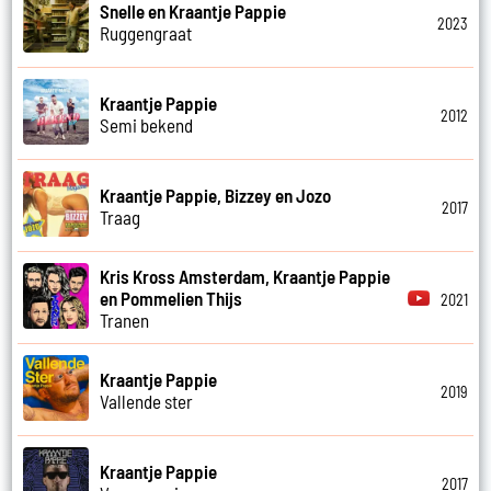
Snelle en Kraantje Pappie
2023
Ruggengraat
Kraantje Pappie
2012
Semi bekend
Kraantje Pappie, Bizzey en Jozo
2017
Traag
Kris Kross Amsterdam, Kraantje Pappie
en Pommelien Thijs
2021
Tranen
Kraantje Pappie
2019
Vallende ster
Kraantje Pappie
2017