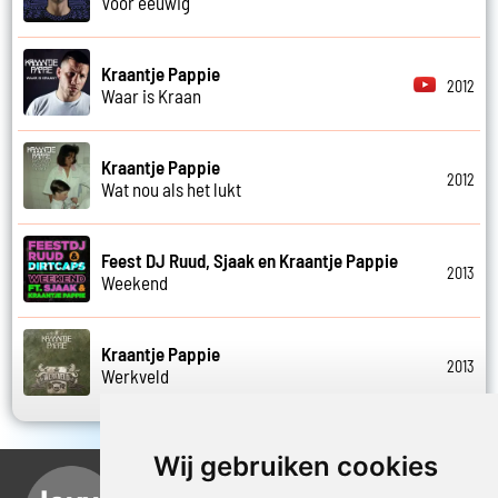
Voor eeuwig
Kraantje Pappie
2012
Waar is Kraan
Kraantje Pappie
2012
Wat nou als het lukt
Feest DJ Ruud, Sjaak en Kraantje Pappie
2013
Weekend
Kraantje Pappie
2013
Werkveld
Wij gebruiken cookies