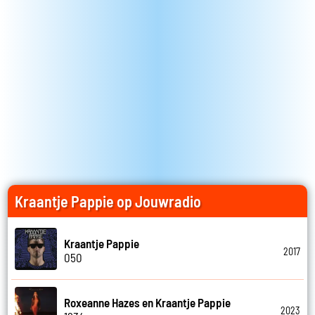
Kraantje Pappie op Jouwradio
Kraantje Pappie
2017
050
Roxeanne Hazes en Kraantje Pappie
2023