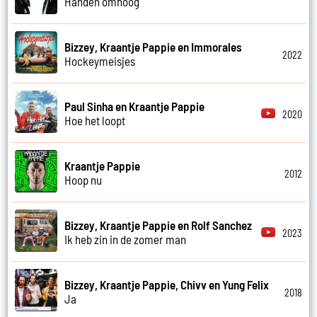
Handen omhoog
Bizzey, Kraantje Pappie en Immorales
2022
Hockeymeisjes
Paul Sinha en Kraantje Pappie
2020
Hoe het loopt
Kraantje Pappie
2012
Hoop nu
Bizzey, Kraantje Pappie en Rolf Sanchez
2023
Ik heb zin in de zomer man
Bizzey, Kraantje Pappie, Chivv en Yung Felix
2018
Ja