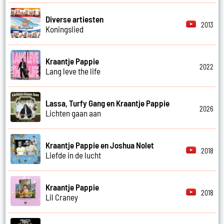
Diverse artiesten
2013
Koningslied
Kraantje Pappie
2022
Lang leve the life
Lassa, Turfy Gang en Kraantje Pappie
2026
Lichten gaan aan
Kraantje Pappie en Joshua Nolet
2018
Liefde in de lucht
Kraantje Pappie
2018
Lil Craney