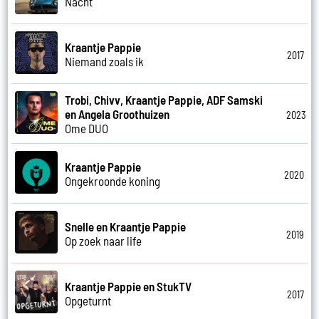
Nacht
Kraantje Pappie
2017
Niemand zoals ik
Trobi, Chivv, Kraantje Pappie, ADF Samski
en Angela Groothuizen
2023
Ome DUO
Kraantje Pappie
2020
Ongekroonde koning
Snelle en Kraantje Pappie
2019
Op zoek naar life
Kraantje Pappie en StukTV
2017
Opgeturnt