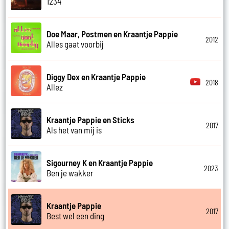
1234
Doe Maar, Postmen en Kraantje Pappie
2012
Alles gaat voorbij
Diggy Dex en Kraantje Pappie
2018
Allez
Kraantje Pappie en Sticks
2017
Als het van mij is
Sigourney K en Kraantje Pappie
2023
Ben je wakker
Kraantje Pappie
2017
Best wel een ding