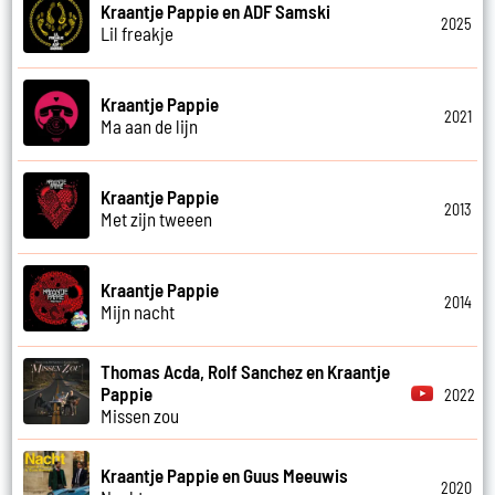
Kraantje Pappie en ADF Samski
2025
Lil freakje
Kraantje Pappie
2021
Ma aan de lijn
Kraantje Pappie
2013
Met zijn tweeen
Kraantje Pappie
2014
Mijn nacht
Thomas Acda, Rolf Sanchez en Kraantje
Pappie
2022
Missen zou
Kraantje Pappie en Guus Meeuwis
2020