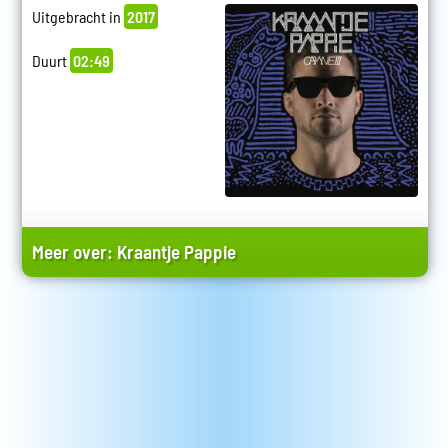
Uitgebracht in
2017
Duurt
02:49
Meer over:
Kraantje Pappie