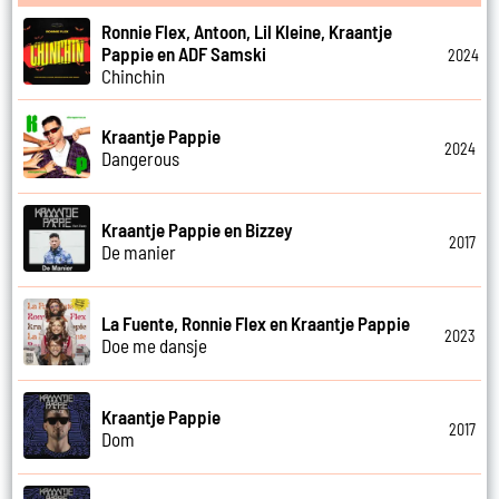
Ronnie Flex, Antoon, Lil Kleine, Kraantje
Pappie en ADF Samski
2024
Chinchin
Kraantje Pappie
2024
Dangerous
Kraantje Pappie en Bizzey
2017
De manier
La Fuente, Ronnie Flex en Kraantje Pappie
2023
Doe me dansje
Kraantje Pappie
2017
Dom