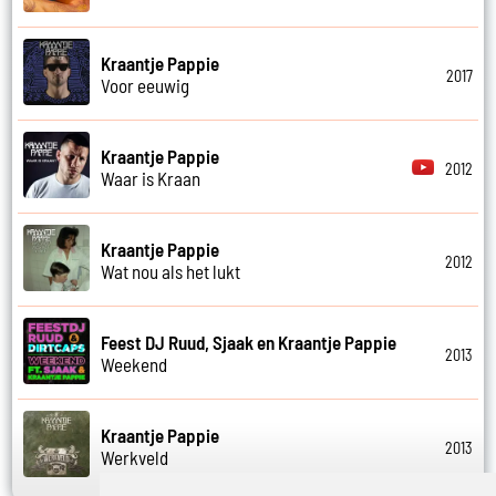
Kraantje Pappie
2017
Voor eeuwig
Kraantje Pappie
2012
Waar is Kraan
Kraantje Pappie
2012
Wat nou als het lukt
Feest DJ Ruud, Sjaak en Kraantje Pappie
2013
Weekend
Kraantje Pappie
2013
Werkveld