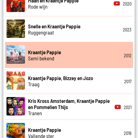
Maan en Kraantje Pappie
2020
Rode wijn
Snelle en Kraantje Pappie
2023
Ruggengraat
Kraantje Pappie
2012
Semi bekend
Kraantje Pappie, Bizzey en Jozo
2017
Traag
Kris Kross Amsterdam, Kraantje Pappie
en Pommelien Thijs
2021
Tranen
Kraantje Pappie
2019
Vallende ster