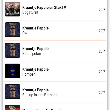
Kraantje Pappie en StukTV
2017
Opgeturnt
Kraantje Pappie
2017
Ow
Kraantje Pappie
2017
Pelan pelan
Kraantje Pappie
2017
Pompen
Kraantje Pappie
2017
Pull up in een Porsche