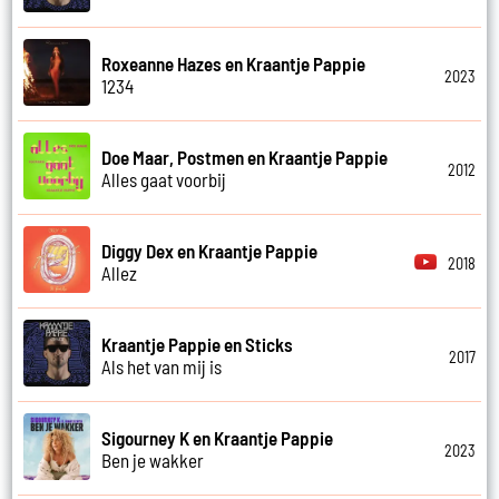
Roxeanne Hazes en Kraantje Pappie
2023
1234
Doe Maar, Postmen en Kraantje Pappie
2012
Alles gaat voorbij
Diggy Dex en Kraantje Pappie
2018
Allez
Kraantje Pappie en Sticks
2017
Als het van mij is
Sigourney K en Kraantje Pappie
2023
Ben je wakker