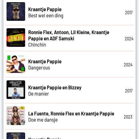
Kraantje Pappie
2017
Best wel een ding
Ronnie Flex, Antoon, Lil Kleine, Kraantje
Pappie en ADF Samski
2024
Chinchin
Kraantje Pappie
2024
Dangerous
Kraantje Pappie en Bizzey
2017
De manier
La Fuente, Ronnie Flex en Kraantje Pappie
2023
Doe me dansje