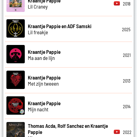
Kraantje Pappie
2018
Lil Craney
Kraantje Pappie en ADF Samski
2025
Lil freakje
Kraantje Pappie
2021
Ma aan de lijn
Kraantje Pappie
2013
Met zijn tweeen
Kraantje Pappie
2014
Mijn nacht
Thomas Acda, Rolf Sanchez en Kraantje
Pappie
2022