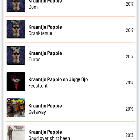
Kraantje Pappie
2017
Dom
Kraantje Pappie
2017
Dranktenue
Kraantje Pappie
2017
Euros
Kraantje Pappie en Jiggy Dje
2014
Feesttent
Kraantje Pappie
2019
Getaway
Kraantje Pappie
2013
Goud over shirt heen