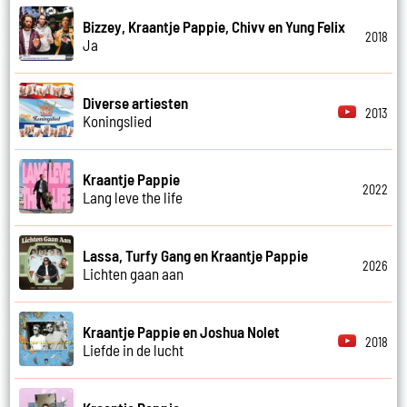
Bizzey, Kraantje Pappie, Chivv en Yung Felix
2018
Ja
Diverse artiesten
2013
Koningslied
Kraantje Pappie
2022
Lang leve the life
Lassa, Turfy Gang en Kraantje Pappie
2026
Lichten gaan aan
Kraantje Pappie en Joshua Nolet
2018
Liefde in de lucht