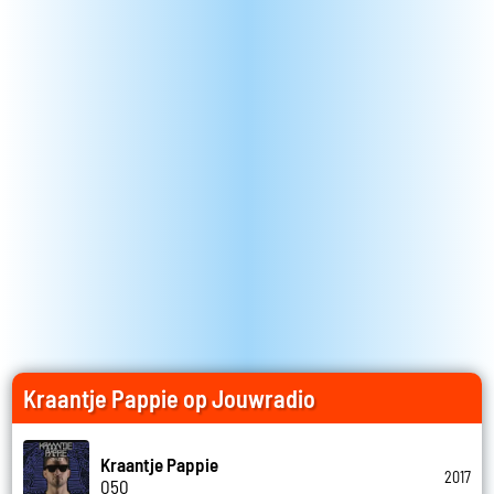
Kraantje Pappie op Jouwradio
Kraantje Pappie
2017
050