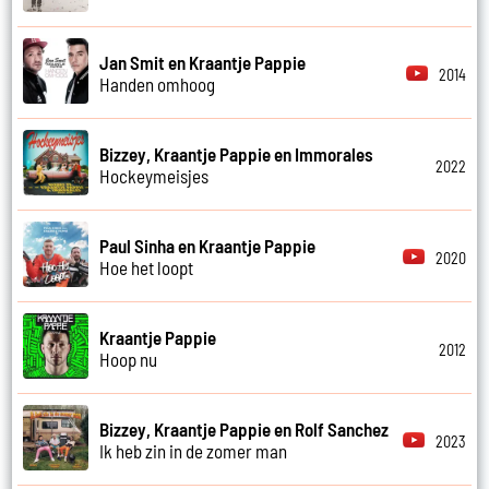
Jan Smit en Kraantje Pappie
2014
Handen omhoog
Bizzey, Kraantje Pappie en Immorales
2022
Hockeymeisjes
Paul Sinha en Kraantje Pappie
2020
Hoe het loopt
Kraantje Pappie
2012
Hoop nu
Bizzey, Kraantje Pappie en Rolf Sanchez
2023
Ik heb zin in de zomer man