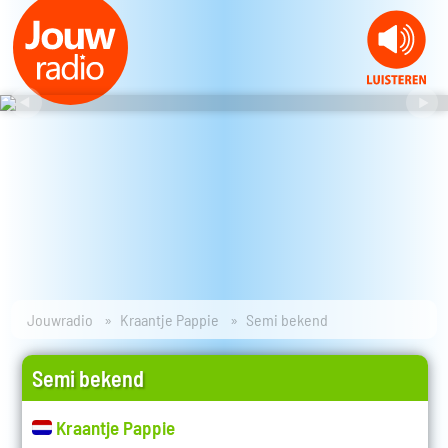
Jouwradio
Kraantje Pappie
Semi bekend
Semi bekend
Kraantje Pappie