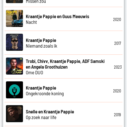
Missen zou
Kraantje Pappie en Guus Meeuwis
2020
Nacht
Kraantje Pappie
2017
Niemand zoals ik
Trobi, Chivv, Kraantje Pappie, ADF Samski
en Angela Groothuizen
2023
Ome DUO
Kraantje Pappie
2020
Ongekroonde koning
Snelle en Kraantje Pappie
2019
Op zoek naar life