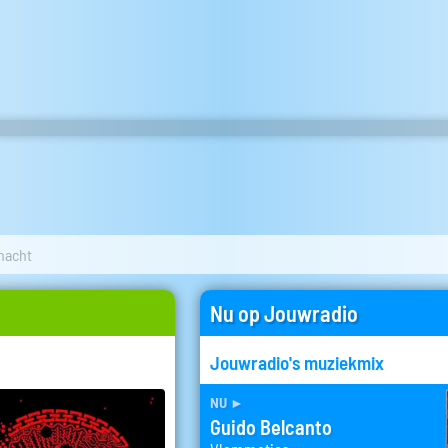
 nacht
Nu op Jouwradio
Jouwradio's muziekmix
nu
►
Guido Belcanto