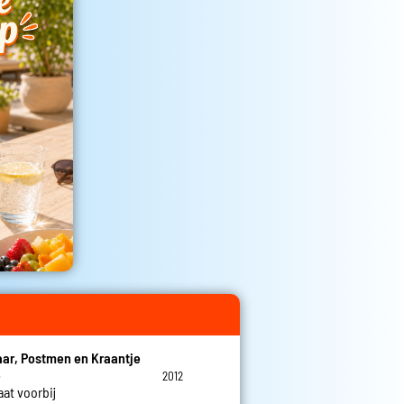
ar, Postmen en Kraantje
e
2012
aat voorbij