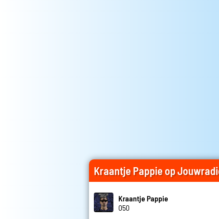
Kraantje Pappie op Jouwradi
Kraantje Pappie
050