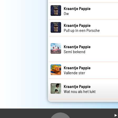
Kraantje Pappie
Ow
Kraantje Pappie
Pull up in een Porsche
Kraantje Pappie
Semi bekend
Kraantje Pappie
Vallende ster
Kraantje Pappie
Wat nou als het lukt
► 