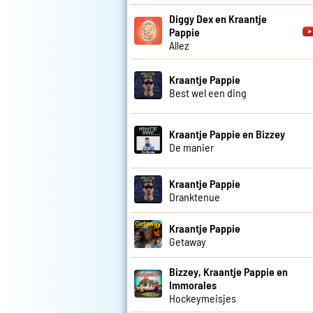
Diggy Dex en Kraantje
Pappie
Allez
Kraantje Pappie
Best wel een ding
Kraantje Pappie en Bizzey
De manier
Kraantje Pappie
Dranktenue
Kraantje Pappie
Getaway
Bizzey, Kraantje Pappie en
Immorales
Hockeymeisjes