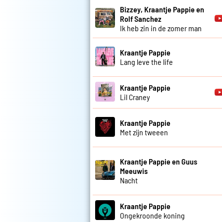
Bizzey, Kraantje Pappie en
Rolf Sanchez
Ik heb zin in de zomer man
Kraantje Pappie
Lang leve the life
Kraantje Pappie
Lil Craney
Kraantje Pappie
Met zijn tweeen
Kraantje Pappie en Guus
Meeuwis
Nacht
Kraantje Pappie
Ongekroonde koning