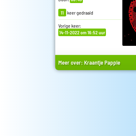
11
keer gedraaid
Vorige keer:
14-11-2022 om 16:52 uur
Meer over:
Kraantje Pappie