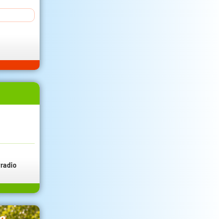
radio