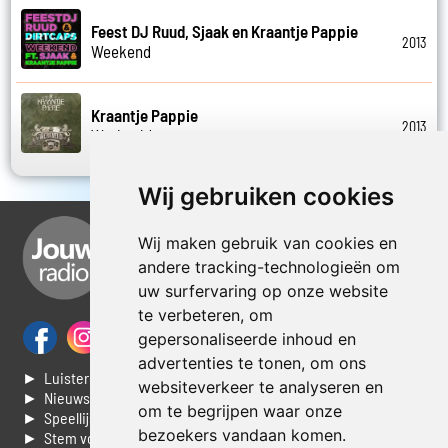
Feest DJ Ruud, Sjaak en Kraantje Pappie
2013
Weekend
Kraantje Pappie
2013
Werkveld
Wij gebruiken cookies
Wij maken gebruik van cookies en
andere tracking-technologieën om
uw surfervaring op onze website
te verbeteren, om
gepersonaliseerde inhoud en
advertenties te tonen, om ons
► Luisteren naar Jouwradio
websiteverkeer te analyseren en
► Nieuws
om te begrijpen waar onze
► Speellijst
bezoekers vandaan komen.
► Stem voor de Dag top 3