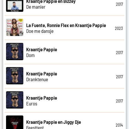
Kraantje Pappie en Bizzey
2017
De manier
La Fuente, Ronnie Flex en Kraantje Pappie
2023
Doe me dansje
Kraantje Pappie
2017
Dom
Kraantje Pappie
2017
Dranktenue
Kraantje Pappie
2017
Euros
Kraantje Pappie en Jiggy Dje
2014
Feesttent