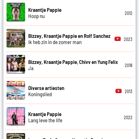
Kraantje Pappie
2012
Hoop nu
Bizzey, Kraantje Pappie en Rolf Sanchez
2023
Ik heb zin in de zomer man
Bizzey, Kraantje Pappie, Chivv en Yung Felix
2018
Ja
Diverse artiesten
2013
Koningslied
Kraantje Pappie
2022
Lang leve the life