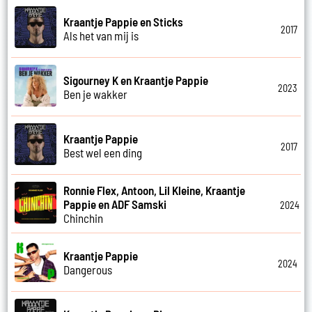
Kraantje Pappie en Sticks
2017
Als het van mij is
Sigourney K en Kraantje Pappie
2023
Ben je wakker
Kraantje Pappie
2017
Best wel een ding
Ronnie Flex, Antoon, Lil Kleine, Kraantje
Pappie en ADF Samski
2024
Chinchin
Kraantje Pappie
2024
Dangerous