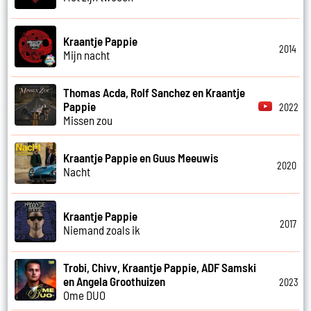
Kraantje Pappie
2014
Mijn nacht
Thomas Acda, Rolf Sanchez en Kraantje
Pappie
2022
Missen zou
Kraantje Pappie en Guus Meeuwis
2020
Nacht
Kraantje Pappie
2017
Niemand zoals ik
Trobi, Chivv, Kraantje Pappie, ADF Samski
en Angela Groothuizen
2023
Ome DUO