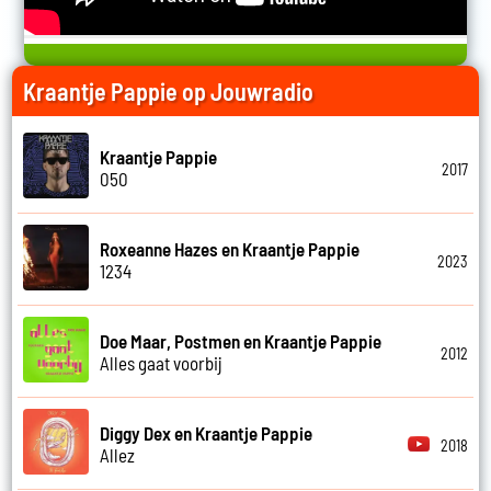
Kraantje Pappie op Jouwradio
Kraantje Pappie
2017
050
Roxeanne Hazes en Kraantje Pappie
2023
1234
Doe Maar, Postmen en Kraantje Pappie
2012
Alles gaat voorbij
Diggy Dex en Kraantje Pappie
2018
Allez