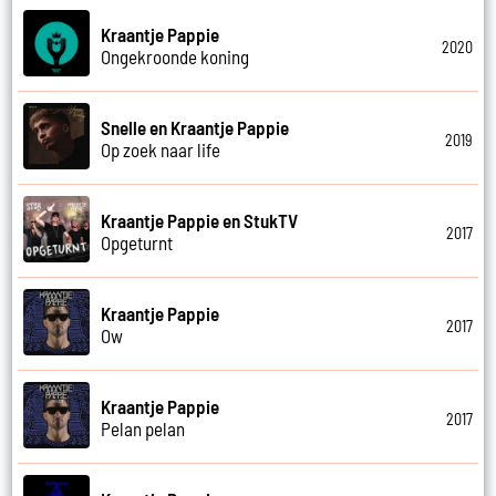
Kraantje Pappie
2020
Ongekroonde koning
Snelle en Kraantje Pappie
2019
Op zoek naar life
Kraantje Pappie en StukTV
2017
Opgeturnt
Kraantje Pappie
2017
Ow
Kraantje Pappie
2017
Pelan pelan