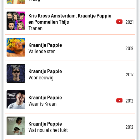
Kris Kross Amsterdam, Kraantje Pappie
en Pommelien Thijs
2021
Tranen
Kraantje Pappie
2019
Vallende ster
Kraantje Pappie
2017
Voor eeuwig
Kraantje Pappie
2012
Waar is Kraan
Kraantje Pappie
2012
Wat nou als het lukt