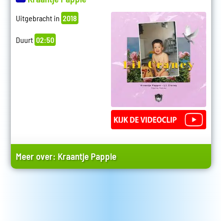
Uitgebracht in
2018
Duurt
02:50
Meer over:
Kraantje Pappie