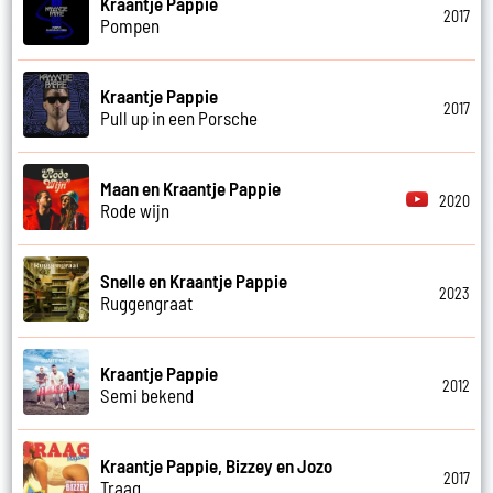
Kraantje Pappie
2017
Pompen
Kraantje Pappie
2017
Pull up in een Porsche
Maan en Kraantje Pappie
2020
Rode wijn
Snelle en Kraantje Pappie
2023
Ruggengraat
Kraantje Pappie
2012
Semi bekend
Kraantje Pappie, Bizzey en Jozo
2017
Traag