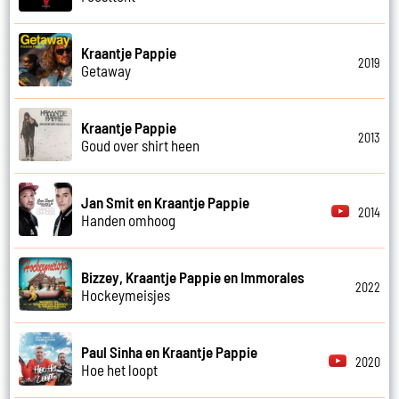
Kraantje Pappie
2019
Getaway
Kraantje Pappie
2013
Goud over shirt heen
Jan Smit en Kraantje Pappie
2014
Handen omhoog
Bizzey, Kraantje Pappie en Immorales
2022
Hockeymeisjes
Paul Sinha en Kraantje Pappie
2020
Hoe het loopt