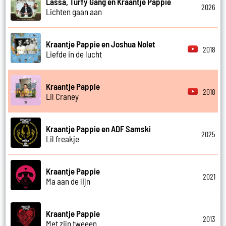
Lassa, Turfy Gang en Kraantje Pappie
2026
Lichten gaan aan
Kraantje Pappie en Joshua Nolet
2018
Liefde in de lucht
Kraantje Pappie
2018
Lil Craney
Kraantje Pappie en ADF Samski
2025
Lil freakje
Kraantje Pappie
2021
Ma aan de lijn
Kraantje Pappie
2013
Met zijn tweeen