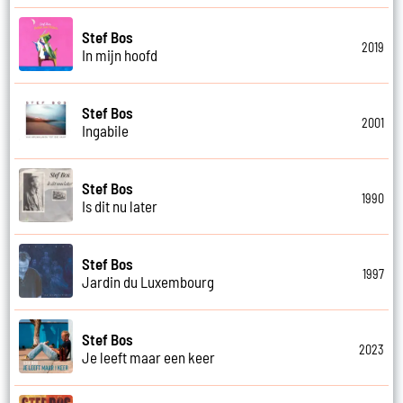
Stef Bos
2019
In mijn hoofd
Stef Bos
2001
Ingabile
Stef Bos
1990
Is dit nu later
Stef Bos
1997
Jardin du Luxembourg
Stef Bos
2023
Je leeft maar een keer