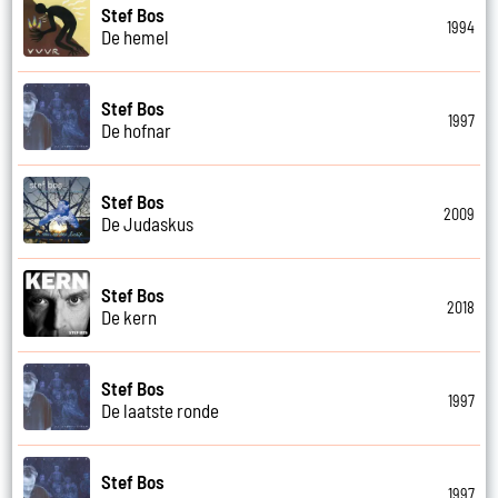
Stef Bos
1994
De hemel
Stef Bos
1997
De hofnar
Stef Bos
2009
De Judaskus
Stef Bos
2018
De kern
Stef Bos
1997
De laatste ronde
Stef Bos
1997