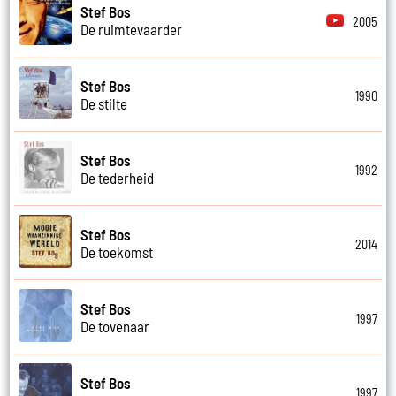
Stef Bos
2005
De ruimtevaarder
Stef Bos
1990
De stilte
Stef Bos
1992
De tederheid
Stef Bos
2014
De toekomst
Stef Bos
1997
De tovenaar
Stef Bos
1997