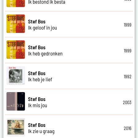
Ik bestond ik besta
Stef Bos
1999
Ik geloof in jou
Stef Bos
1999
Ik heb gedronken
Stef Bos
1992
Ik heb je lief
Stef Bos
2003
Ik mis jou
Stef Bos
2016
Ik zie u graag