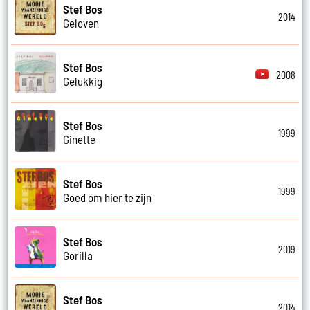
Stef Bos
2014
Geloven
Stef Bos
2008
Gelukkig
Stef Bos
1999
Ginette
Stef Bos
1999
Goed om hier te zijn
Stef Bos
2019
Gorilla
Stef Bos
2014