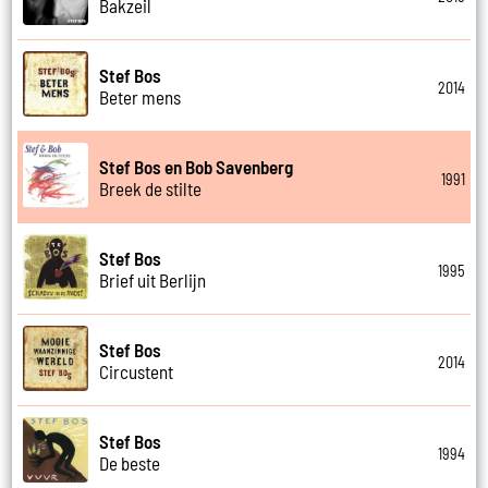
Bakzeil
Stef Bos
2014
Beter mens
Stef Bos en Bob Savenberg
1991
Breek de stilte
Stef Bos
1995
Brief uit Berlijn
Stef Bos
2014
Circustent
Stef Bos
1994
De beste