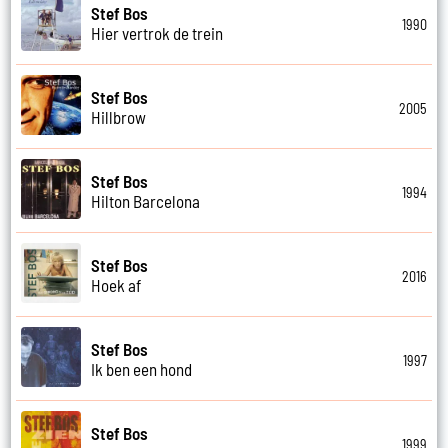
Stef Bos
1990
Hier vertrok de trein
Stef Bos
2005
Hillbrow
Stef Bos
1994
Hilton Barcelona
Stef Bos
2016
Hoek af
Stef Bos
1997
Ik ben een hond
Stef Bos
1999