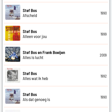
Stef Bos
1990
Afscheid
Stef Bos
1999
Alleen voor jou
Stef Bos en Frank Boeijen
2009
Alles is lucht
Stef Bos
1992
Alles wat ik heb
Stef Bos
1990
Als dat genoeg is