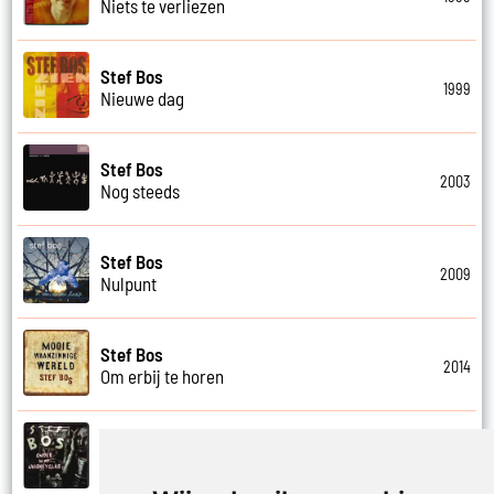
Niets te verliezen
Stef Bos
1999
Nieuwe dag
Stef Bos
2003
Nog steeds
Stef Bos
2009
Nulpunt
Stef Bos
2014
Om erbij te horen
Stef Bos
1996
Onder in my whiskyglas