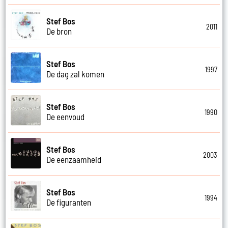
Stef Bos
2011
De bron
Stef Bos
1997
De dag zal komen
Stef Bos
1990
De eenvoud
Stef Bos
2003
De eenzaamheid
Stef Bos
1994
De figuranten