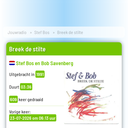
Jouwradio
Stef Bos
Breek de stilte
Breek de stilte
Stef Bos en Bob Savenberg
Uitgebracht in
1991
Duurt
03:36
609
keer gedraaid
Vorige keer:
23-07-2026 om 06:13 uur