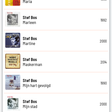
Maria
Stef Bos
1992
Marleen
Stef Bos
2000
Martine
Stef Bos
2014
Maskerman
Stef Bos
1990
Mijn hart gevolgd
Stef Bos
2000
Mijn stad