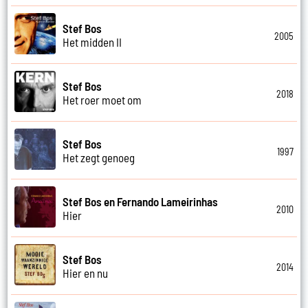
Stef Bos
2005
Het midden II
Stef Bos
2018
Het roer moet om
Stef Bos
1997
Het zegt genoeg
Stef Bos en Fernando Lameirinhas
2010
Hier
Stef Bos
2014
Hier en nu