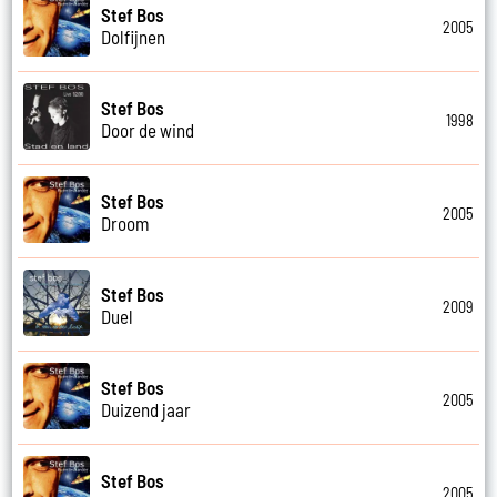
Stef Bos
2005
Dolfijnen
Stef Bos
1998
Door de wind
Stef Bos
2005
Droom
Stef Bos
2009
Duel
Stef Bos
2005
Duizend jaar
Stef Bos
2005