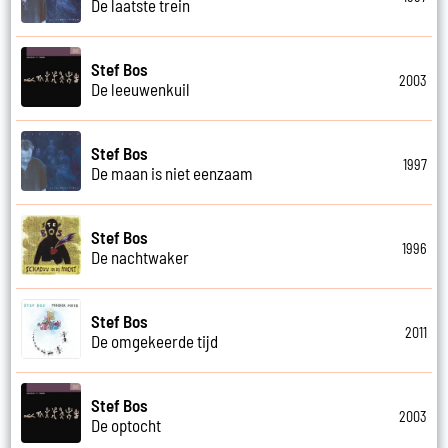
De laatste trein
Stef Bos
2003
De leeuwenkuil
Stef Bos
1997
De maan is niet eenzaam
Stef Bos
1996
De nachtwaker
Stef Bos
2011
De omgekeerde tijd
Stef Bos
2003
De optocht