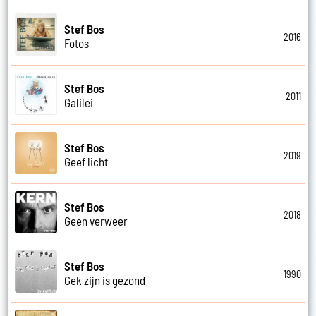
Stef Bos
2016
Fotos
Stef Bos
2011
Galilei
Stef Bos
2019
Geef licht
Stef Bos
2018
Geen verweer
Stef Bos
1990
Gek zijn is gezond