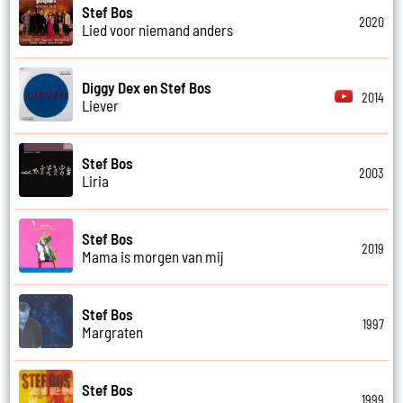
Stef Bos
2020
Lied voor niemand anders
Diggy Dex en Stef Bos
2014
Liever
Stef Bos
2003
Liria
Stef Bos
2019
Mama is morgen van mij
Stef Bos
1997
Margraten
Stef Bos
1999