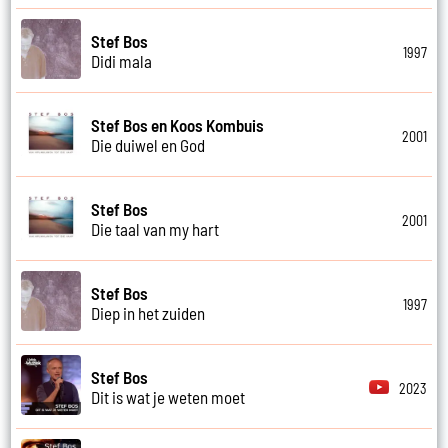
Stef Bos
1997
Didi mala
Stef Bos en Koos Kombuis
2001
Die duiwel en God
Stef Bos
2001
Die taal van my hart
Stef Bos
1997
Diep in het zuiden
Stef Bos
2023
Dit is wat je weten moet