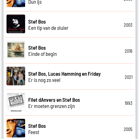
Dun ijs
Stef Bos
2003
Een tip van de sluier
Stef Bos
2016
Einde of begin
Stef Bos, Lucas Hamming en Friday
2021
Er is nog zo veel
Filet dAnvers en Stef Bos
1993
Er moeten grenzen zijn
Stef Bos
2005
Feest