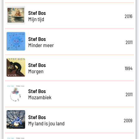
Stef Bos
2016
Mijn tijd
Stef Bos
2011
Minder meer
Stef Bos
1994
Morgen
Stef Bos
2011
Mozambiek
Stef Bos
2009
My land is jou land