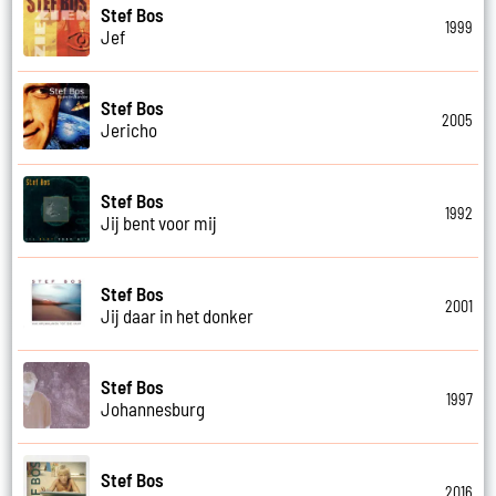
Stef Bos
1999
Jef
Stef Bos
2005
Jericho
Stef Bos
1992
Jij bent voor mij
Stef Bos
2001
Jij daar in het donker
Stef Bos
1997
Johannesburg
Stef Bos
2016