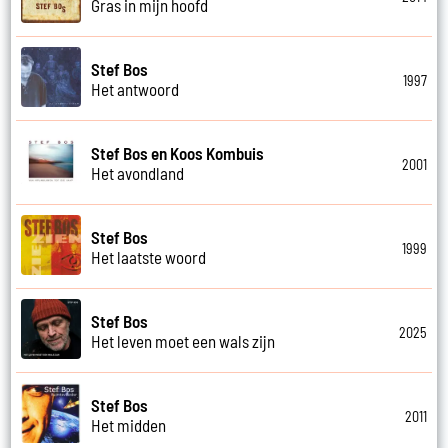
Gras in mijn hoofd
Stef Bos
1997
Het antwoord
Stef Bos en Koos Kombuis
2001
Het avondland
Stef Bos
1999
Het laatste woord
Stef Bos
2025
Het leven moet een wals zijn
Stef Bos
2011
Het midden