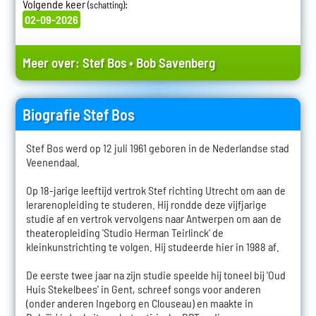
Volgende keer
:
(schatting)
02-09-2026
Meer over:
Stef Bos
•
Bob Savenberg
Biografie Stef Bos
Stef Bos werd op 12 juli 1961 geboren in de Nederlandse stad
Veenendaal.
Op 18-jarige leeftijd vertrok Stef richting Utrecht om aan de
lerarenopleiding te studeren. Hij rondde deze vijfjarige
studie af en vertrok vervolgens naar Antwerpen om aan de
theateropleiding 'Studio Herman Teirlinck' de
kleinkunstrichting te volgen. Hij studeerde hier in 1988 af.
De eerste twee jaar na zijn studie speelde hij toneel bij 'Oud
Huis Stekelbees' in Gent, schreef songs voor anderen
(onder anderen Ingeborg en Clouseau) en maakte in