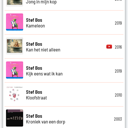
Jong in mijn kop
Stef Bos
2019
Kameleon
Stef Bos
2016
Kan het niet alleen
Stef Bos
2019
Kijk eens wat ik kan
Stef Bos
2010
Kloofstraat
Stef Bos
2003
Kroniek van een dorp