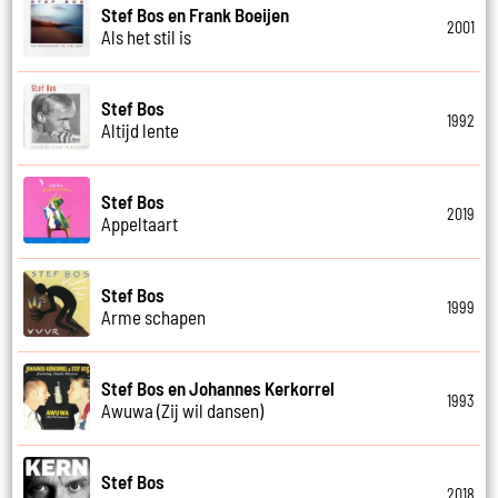
Stef Bos en Frank Boeijen
2001
Als het stil is
Stef Bos
1992
Altijd lente
Stef Bos
2019
Appeltaart
Stef Bos
1999
Arme schapen
Stef Bos en Johannes Kerkorrel
1993
Awuwa (Zij wil dansen)
Stef Bos
2018