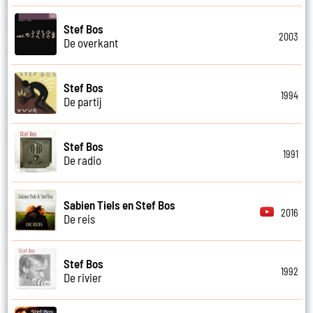
Stef Bos
2003
De overkant
Stef Bos
1994
De partij
Stef Bos
1991
De radio
Sabien Tiels en Stef Bos
2016
De reis
Stef Bos
1992
De rivier