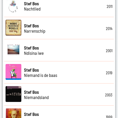
Stef Bos
2011
Nachtlied
Stef Bos
2014
Narrenschip
Stef Bos
2001
Ndisina iwe
Stef Bos
2019
Niemand is de baas
Stef Bos
2003
Niemandsland
Stef Bos
1999