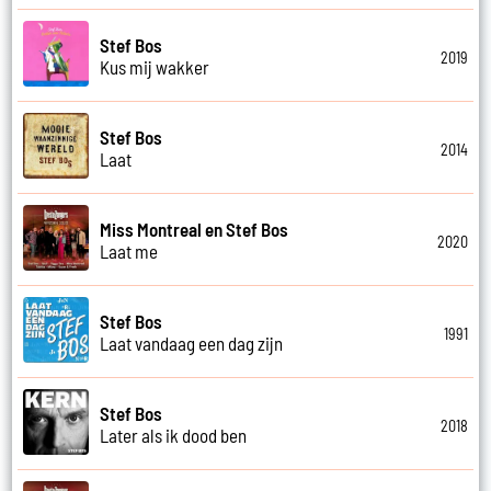
Stef Bos
2019
Kus mij wakker
Stef Bos
2014
Laat
Miss Montreal en Stef Bos
2020
Laat me
Stef Bos
1991
Laat vandaag een dag zijn
Stef Bos
2018
Later als ik dood ben