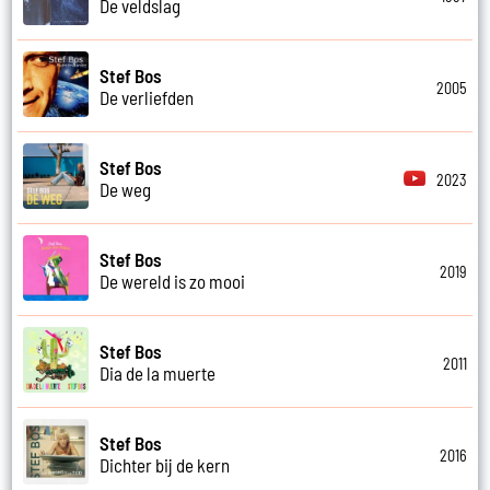
De veldslag
Stef Bos
2005
De verliefden
Stef Bos
2023
De weg
Stef Bos
2019
De wereld is zo mooi
Stef Bos
2011
Dia de la muerte
Stef Bos
2016
Dichter bij de kern