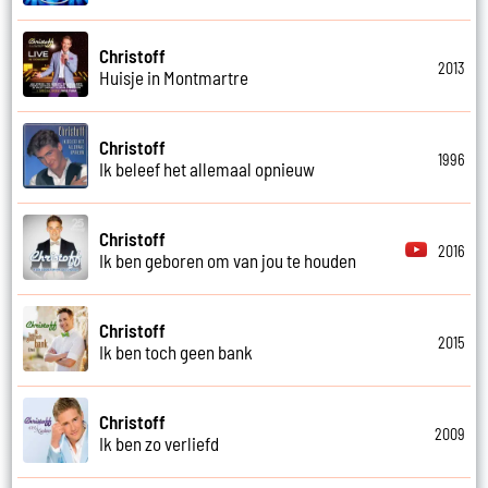
Christoff
2013
Huisje in Montmartre
Christoff
1996
Ik beleef het allemaal opnieuw
Christoff
2016
Ik ben geboren om van jou te houden
Christoff
2015
Ik ben toch geen bank
Christoff
2009
Ik ben zo verliefd