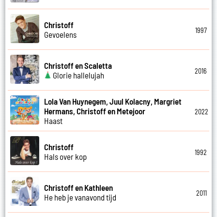
Christoff
1997
Gevoelens
Christoff en Scaletta
2016
Glorie hallelujah
Lola Van Huynegem, Juul Kolacny, Margriet
Hermans, Christoff en Metejoor
2022
Haast
Christoff
1992
Hals over kop
Christoff en Kathleen
2011
He heb je vanavond tijd