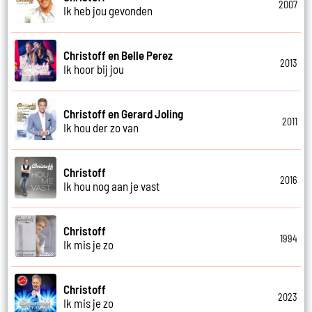
2007
Ik heb jou gevonden
Christoff en Belle Perez
2013
Ik hoor bij jou
Christoff en Gerard Joling
2011
Ik hou der zo van
Christoff
2016
Ik hou nog aan je vast
Christoff
1994
Ik mis je zo
Christoff
2023
Ik mis je zo