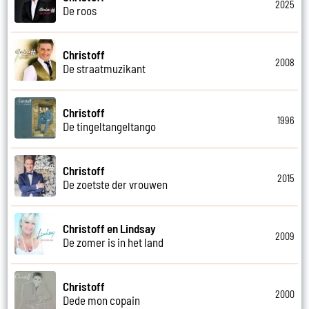
2025
De roos
Christoff
2008
De straatmuzikant
Christoff
1996
De tingeltangeltango
Christoff
2015
De zoetste der vrouwen
Christoff en Lindsay
2009
De zomer is in het land
Christoff
2000
Dede mon copain