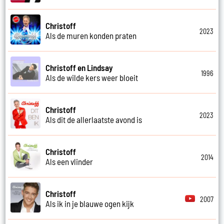
Christoff
2023
Als de muren konden praten
Christoff en Lindsay
1996
Als de wilde kers weer bloeit
Christoff
2023
Als dit de allerlaatste avond is
Christoff
2014
Als een vlinder
Christoff
2007
Als ik in je blauwe ogen kijk