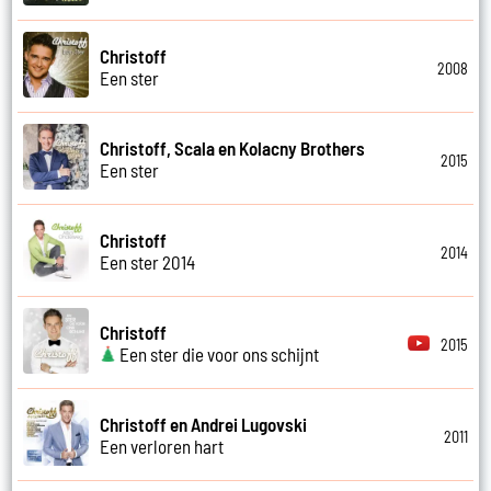
Christoff
2008
Een ster
Christoff, Scala en Kolacny Brothers
2015
Een ster
Christoff
2014
Een ster 2014
Christoff
2015
Een ster die voor ons schijnt
Christoff en Andrei Lugovski
2011
Een verloren hart