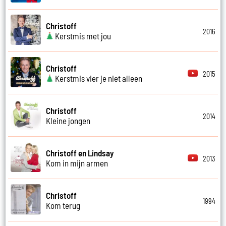
Christoff
2016
Kerstmis met jou
Christoff
2015
Kerstmis vier je niet alleen
Christoff
2014
Kleine jongen
Christoff en Lindsay
2013
Kom in mijn armen
Christoff
1994
Kom terug