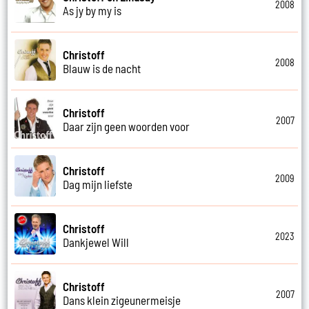
2008
As jy by my is
Christoff
2008
Blauw is de nacht
Christoff
2007
Daar zijn geen woorden voor
Christoff
2009
Dag mijn liefste
Christoff
2023
Dankjewel Will
Christoff
2007
Dans klein zigeunermeisje