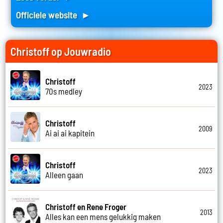
Officiele website ►
Christoff op Jouwradio
Christoff
2023
70s medley
Christoff
2009
Ai ai ai kapitein
Christoff
2023
Alleen gaan
Christoff en Rene Froger
2013
Alles kan een mens gelukkig maken