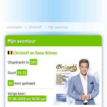
Jouwradio
Christoff
Mijn avontuur
Mijn avontuur
Christoff en Dana Winner
Uitgebracht in
2011
Duurt
03:33
64
keer gedraaid
Vorige keer:
17-06-2026 om 19:55 uur