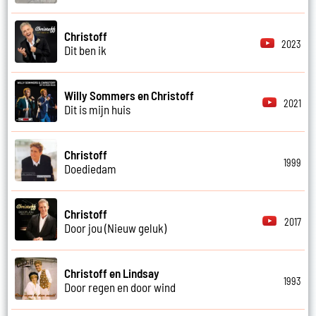
Christoff
2023
Dit ben ik
Willy Sommers en Christoff
2021
Dit is mijn huis
Christoff
1999
Doediedam
Christoff
2017
Door jou (Nieuw geluk)
Christoff en Lindsay
1993
Door regen en door wind