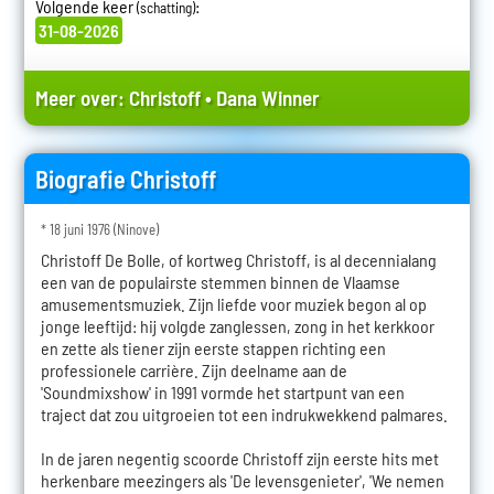
Volgende keer
:
(schatting)
31-08-2026
Meer over:
Christoff
•
Dana Winner
Biografie Christoff
* 18 juni 1976 (Ninove)
Christoff De Bolle, of kortweg Christoff, is al decennialang
een van de populairste stemmen binnen de Vlaamse
amusementsmuziek. Zijn liefde voor muziek begon al op
jonge leeftijd: hij volgde zanglessen, zong in het kerkkoor
en zette als tiener zijn eerste stappen richting een
professionele carrière. Zijn deelname aan de
'Soundmixshow' in 1991 vormde het startpunt van een
traject dat zou uitgroeien tot een indrukwekkend palmares.
In de jaren negentig scoorde Christoff zijn eerste hits met
herkenbare meezingers als 'De levensgenieter', 'We nemen