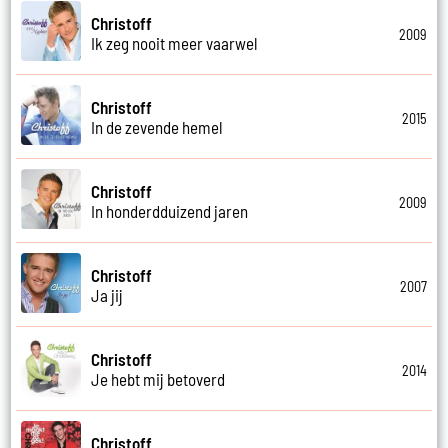
Christoff
2009
Ik zeg nooit meer vaarwel
Christoff
2015
In de zevende hemel
Christoff
2009
In honderdduizend jaren
Christoff
2007
Ja jij
Christoff
2014
Je hebt mij betoverd
Christoff