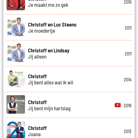
2010
Je maakt me zo gek
Christoff en Luc Steeno
2011
Je moedertje
Christoff en Lindsay
2011
Jij alleen
Christoff
2014
Jij bent alles wat ik wil
Christoff
2016
Jij bent mijn hartslag
Christoff
2013
Joana