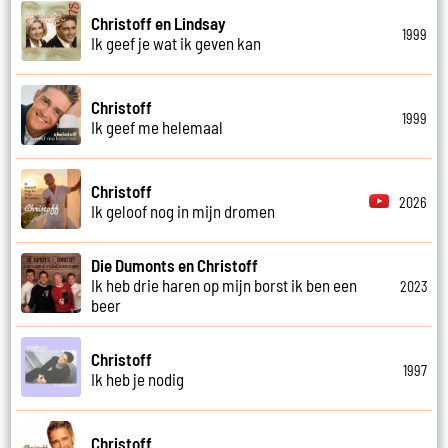
Christoff en Lindsay
1999
Ik geef je wat ik geven kan
Christoff
1999
Ik geef me helemaal
Christoff
2026
Ik geloof nog in mijn dromen
Die Dumonts en Christoff
Ik heb drie haren op mijn borst ik ben een
2023
beer
Christoff
1997
Ik heb je nodig
Christoff