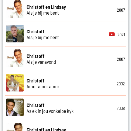
Christoff en Lindsay
2007
Als je bij me bent
Christoff
2021
Als je bij me bent
Christoff
2007
Als je vanavond
Christoff
2002
Amor amor amor
Christoff
2008
As ek in jou vonkeloe kyk
Christoff en Lindsay