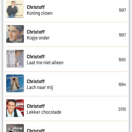
Christoff
1997
Koning clown
Christoff
1997
Kopje onder
Christoff
1995
Laat me niet alleen
Christoff
1994
Lach naar mij
Christoff
2010
Lekker chocolade
Christoff