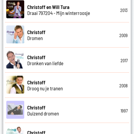
Christoff en Will Tura
2013
Draai 797204 - Mijn winterroosje
Christoff
2009
Dromen
Christoff
2017
Dronken van liefde
Christoff
2008
Droog nu je tranen
Christoff
1997
Duizend dromen
Christoff