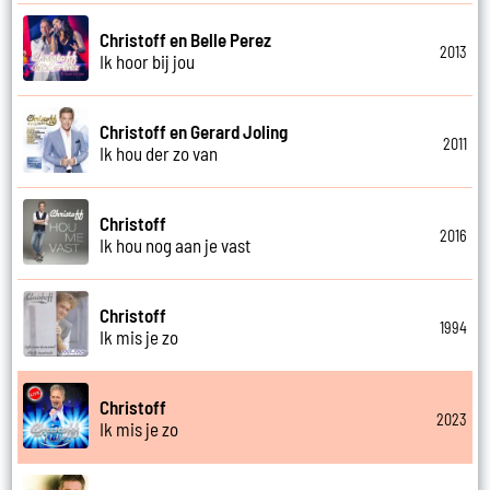
Christoff en Belle Perez
2013
Ik hoor bij jou
Christoff en Gerard Joling
2011
Ik hou der zo van
Christoff
2016
Ik hou nog aan je vast
Christoff
1994
Ik mis je zo
Christoff
2023
Ik mis je zo