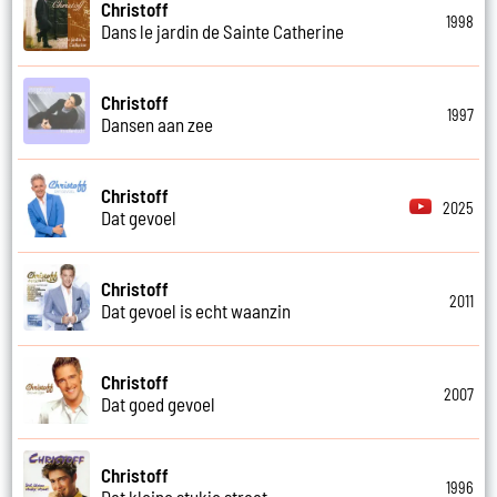
Christoff
1998
Dans le jardin de Sainte Catherine
Christoff
1997
Dansen aan zee
Christoff
2025
Dat gevoel
Christoff
2011
Dat gevoel is echt waanzin
Christoff
2007
Dat goed gevoel
Christoff
1996
Dat kleine stukje straat