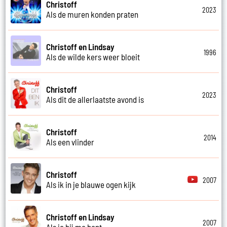
Christoff
2023
Als de muren konden praten
Christoff en Lindsay
1996
Als de wilde kers weer bloeit
Christoff
2023
Als dit de allerlaatste avond is
Christoff
2014
Als een vlinder
Christoff
2007
Als ik in je blauwe ogen kijk
Christoff en Lindsay
2007
Als je bij me bent