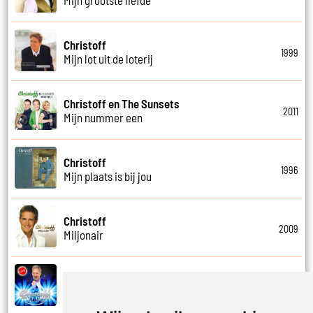
Christoff
1999
Mijn lot uit de loterij
Christoff en The Sunsets
2011
Mijn nummer een
Christoff
1996
Mijn plaats is bij jou
Christoff
2009
Miljonair
Christoff
2023
Mooi het leven is mooi