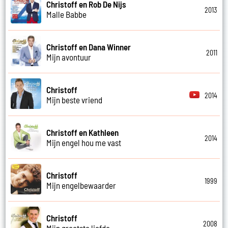
Christoff en Rob De Nijs
2013
Malle Babbe
Christoff en Dana Winner
2011
Mijn avontuur
Christoff
2014
Mijn beste vriend
Christoff en Kathleen
2014
Mijn engel hou me vast
Christoff
1999
Mijn engelbewaarder
Christoff
2008
Mijn grootste liefde