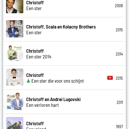
Christoff
2008
Een ster
Christoff, Scala en Kolacny Brothers
2015
Een ster
Christoff
2014
Een ster 2014
Christoff
2015
Een ster die voor ons schijnt
Christoff en Andrei Lugovski
2011
Een verloren hart
Christoff
1997
Een vriend