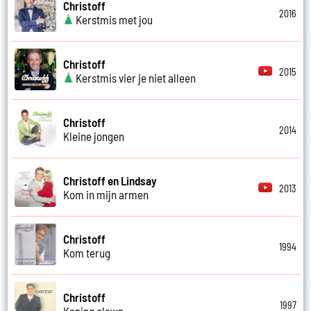
Christoff
2016
Kerstmis met jou
Christoff
2015
Kerstmis vier je niet alleen
Christoff
2014
Kleine jongen
Christoff en Lindsay
2013
Kom in mijn armen
Christoff
1994
Kom terug
Christoff
1997
Koning clown