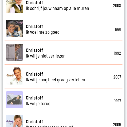
Christoff
2008
Ik schrijf jouw naam op alle muren
Christoff
1991
Ik voel me zo goed
Christoff
1992
Ik wil je niet verliezen
Christoff
2007
Ik wil je nog heel graag vertellen
Christoff
1997
Ik wil je terug
Christoff
2009
Ik zeg nooit meer vaarwel