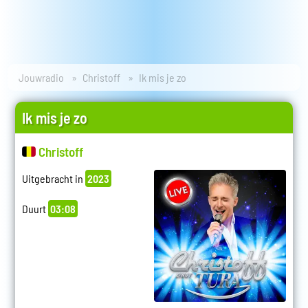
Jouwradio
Christoff
Ik mis je zo
Ik mis je zo
Christoff
Uitgebracht in
2023
Duurt
03:08