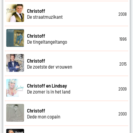
Christoff
2008
De straatmuzikant
Christoff
1996
De tingeltangeltango
Christoff
2015
De zoetste der vrouwen
Christoff en Lindsay
2009
De zomer is in het land
Christoff
2000
Dede mon copain