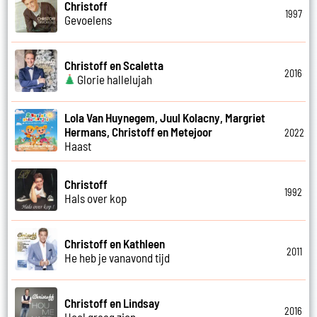
Christoff
1997
Gevoelens
Christoff en Scaletta
2016
Glorie hallelujah
Lola Van Huynegem, Juul Kolacny, Margriet
Hermans, Christoff en Metejoor
2022
Haast
Christoff
1992
Hals over kop
Christoff en Kathleen
2011
He heb je vanavond tijd
Christoff en Lindsay
2016
Heel graag zien