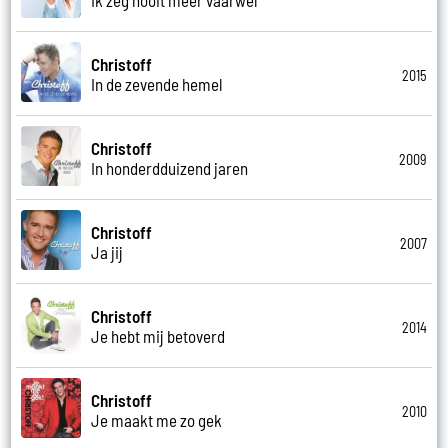
Christoff
2015
In de zevende hemel
Christoff
2009
In honderdduizend jaren
Christoff
2007
Ja jij
Christoff
2014
Je hebt mij betoverd
Christoff
2010
Je maakt me zo gek