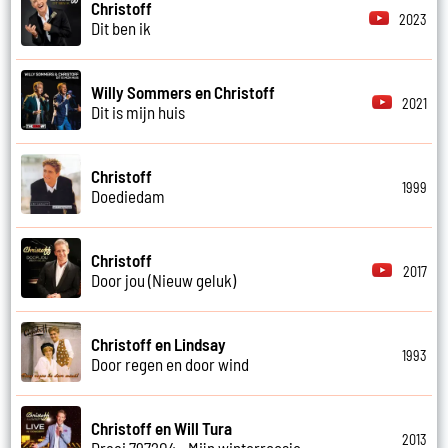
Christoff
2023
Dit ben ik
Willy Sommers en Christoff
2021
Dit is mijn huis
Christoff
1999
Doediedam
Christoff
2017
Door jou (Nieuw geluk)
Christoff en Lindsay
1993
Door regen en door wind
Christoff en Will Tura
2013
Draai 797204 - Mijn winterroosje