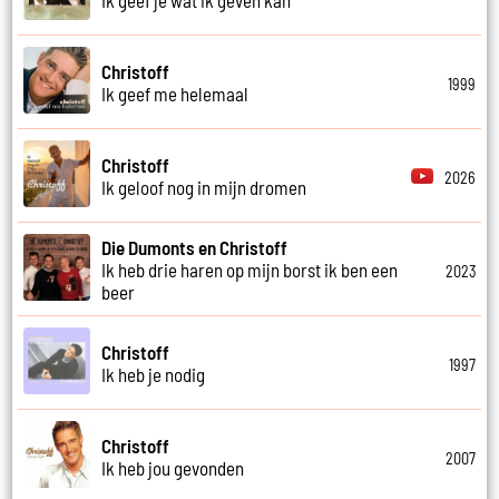
Christoff
1999
Ik geef me helemaal
Christoff
2026
Ik geloof nog in mijn dromen
Die Dumonts en Christoff
Ik heb drie haren op mijn borst ik ben een
2023
beer
Christoff
1997
Ik heb je nodig
Christoff
2007
Ik heb jou gevonden