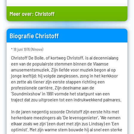
Meer over:
Christoff
Biografie Christoff
* 18 juni 1976 (Ninove)
Christoff De Bolle, of kortweg Christoff, is al decennialang
een van de populairste stemmen binnen de Vlaamse
amusementsmuziek. Zijn liefde voor muziek begon al op
jonge leeftijd: hij volgde zanglessen, zong in het kerkkoor
en zette als tiener zijn eerste stappen richting een
professionele carrière. Zijn deelname aan de
'Soundmixshow' in 1991 vormde het startpunt van een
traject dat zou uitgroeien tot een indrukwekkend palmares.
In de jaren negentig scoorde Christoff zijn eerste hits met
herkenbare meezingers als 'De levensgenieter', 'We nemen
elkaar zoals we zijn' (een duet met zijn zus Lindsay) en 'Een
optimist'. Met zijn warme stem bouwde hij al snel een sterke