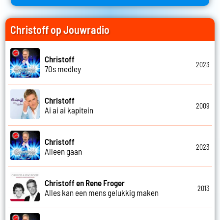
Christoff op Jouwradio
Christoff
2023
70s medley
Christoff
2009
Ai ai ai kapitein
Christoff
2023
Alleen gaan
Christoff en Rene Froger
2013
Alles kan een mens gelukkig maken