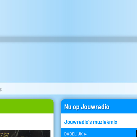
op
Nu op Jouwradio
Jouwradio's muziekmix
dadelijk
►