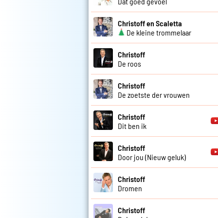
Dat goed gevoel
Christoff en Scaletta
De kleine trommelaar
Christoff
De roos
Christoff
De zoetste der vrouwen
Christoff
Dit ben ik
Christoff
Door jou (Nieuw geluk)
Christoff
Dromen
Christoff