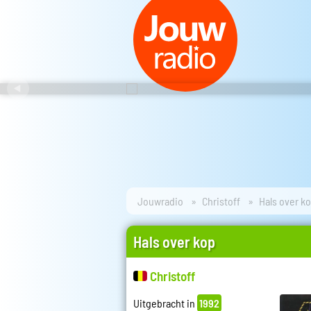
Jouwradio
Christoff
Hals over k
Hals over kop
Christoff
Uitgebracht in
1992