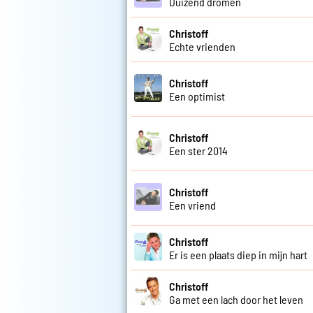
Duizend dromen
Christoff
Echte vrienden
Christoff
Een optimist
Christoff
Een ster 2014
Christoff
Een vriend
Christoff
Er is een plaats diep in mijn hart
Christoff
Ga met een lach door het leven