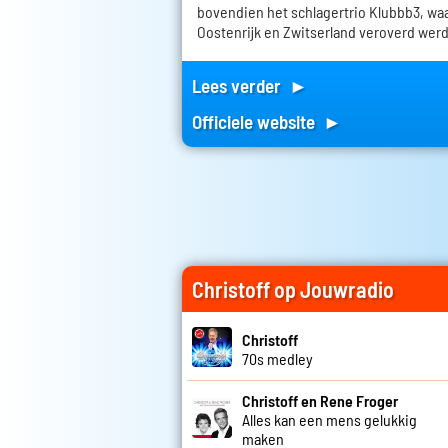
bovendien het schlagertrio Klubbb3, wa
Oostenrijk en Zwitserland veroverd wer
Lees verder ►
Officiele website ►
Christoff op Jouwradio
Christoff
70s medley
Christoff en Rene Froger
Alles kan een mens gelukkig
maken