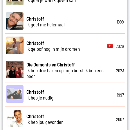
Christoff
1999
Ik geef me helemaal
Christoff
2026
Ik geloof nog in mijn dromen
Die Dumonts en Christoff
Ik heb drie haren op mijn borst ik ben een
2023
beer
Christoff
1997
Ik heb je nodig
Christoff
2007
Ik heb jou gevonden