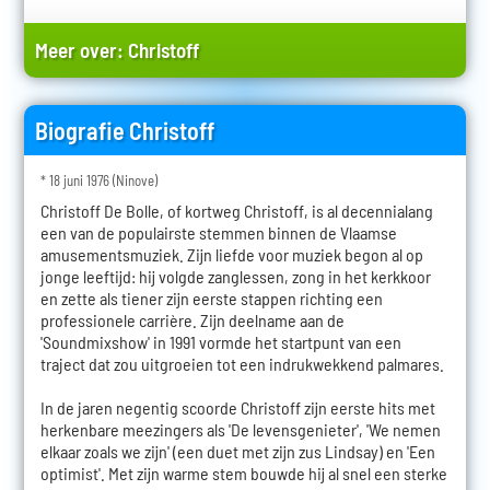
Meer over:
Christoff
Biografie Christoff
* 18 juni 1976 (Ninove)
Christoff De Bolle, of kortweg Christoff, is al decennialang
een van de populairste stemmen binnen de Vlaamse
amusementsmuziek. Zijn liefde voor muziek begon al op
jonge leeftijd: hij volgde zanglessen, zong in het kerkkoor
en zette als tiener zijn eerste stappen richting een
professionele carrière. Zijn deelname aan de
'Soundmixshow' in 1991 vormde het startpunt van een
traject dat zou uitgroeien tot een indrukwekkend palmares.
In de jaren negentig scoorde Christoff zijn eerste hits met
herkenbare meezingers als 'De levensgenieter', 'We nemen
elkaar zoals we zijn' (een duet met zijn zus Lindsay) en 'Een
optimist'. Met zijn warme stem bouwde hij al snel een sterke