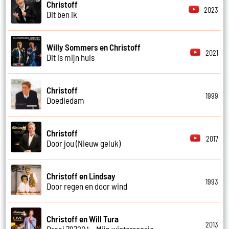
Christoff
2023
Dit ben ik
Willy Sommers en Christoff
2021
Dit is mijn huis
Christoff
1999
Doediedam
Christoff
2017
Door jou (Nieuw geluk)
Christoff en Lindsay
1993
Door regen en door wind
Christoff en Will Tura
2013
Draai 797204 - Mijn winterroosje