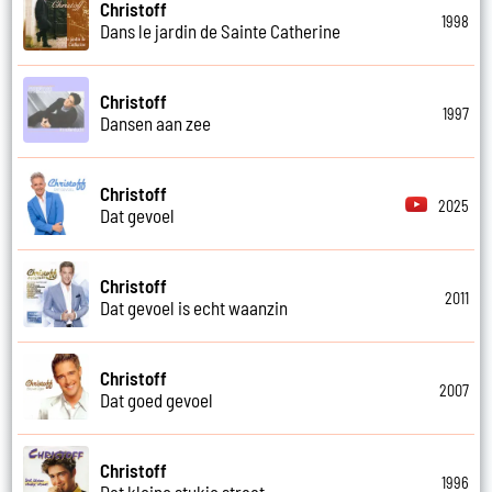
Christoff
1998
Dans le jardin de Sainte Catherine
Christoff
1997
Dansen aan zee
Christoff
2025
Dat gevoel
Christoff
2011
Dat gevoel is echt waanzin
Christoff
2007
Dat goed gevoel
Christoff
1996
Dat kleine stukje straat