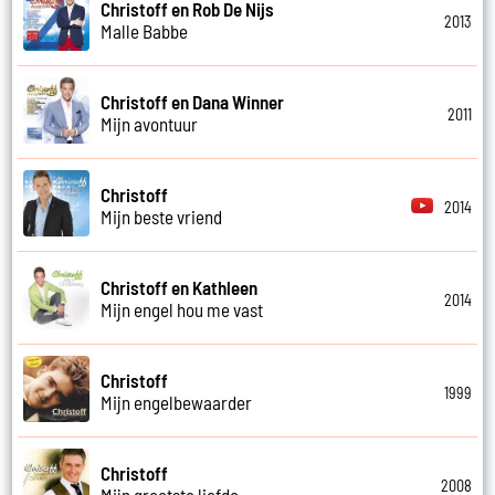
Christoff en Rob De Nijs
2013
Malle Babbe
Christoff en Dana Winner
2011
Mijn avontuur
Christoff
2014
Mijn beste vriend
Christoff en Kathleen
2014
Mijn engel hou me vast
Christoff
1999
Mijn engelbewaarder
Christoff
2008
Mijn grootste liefde