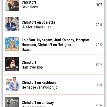
Christoff
1997
Gevoelens
Christoff en Scaletta
2016
Glorie hallelujah
Lola Van Huynegem, Juul Kolacny, Margriet
Hermans, Christoff en Metejoor
2022
Haast
Christoff
1992
Hals over kop
Christoff en Kathleen
2011
He heb je vanavond tijd
Christoff en Lindsay
2016
Heel graag zien