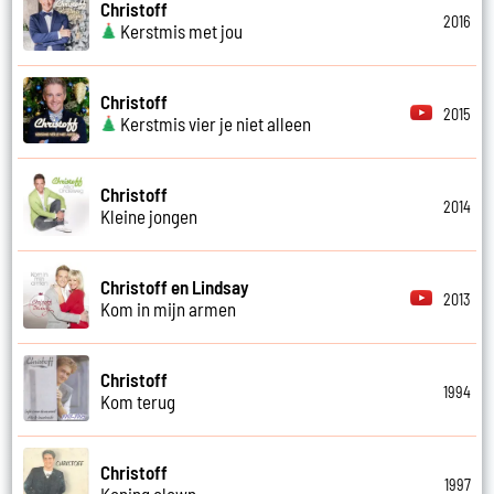
Christoff
2016
Kerstmis met jou
Christoff
2015
Kerstmis vier je niet alleen
Christoff
2014
Kleine jongen
Christoff en Lindsay
2013
Kom in mijn armen
Christoff
1994
Kom terug
Christoff
1997
Koning clown