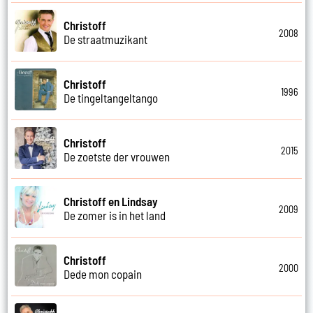
Christoff
2008
De straatmuzikant
Christoff
1996
De tingeltangeltango
Christoff
2015
De zoetste der vrouwen
Christoff en Lindsay
2009
De zomer is in het land
Christoff
2000
Dede mon copain