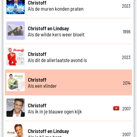
Christoff
2023
Als de muren konden praten
Christoff en Lindsay
1996
Als de wilde kers weer bloeit
Christoff
2023
Als dit de allerlaatste avond is
Christoff
2014
Als een vlinder
Christoff
2007
Als ik in je blauwe ogen kijk
Christoff en Lindsay
2007
Als je bij me bent