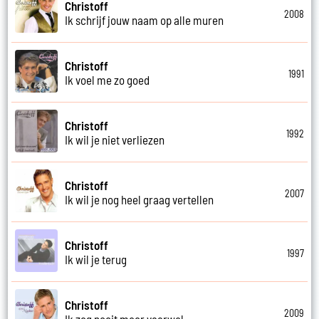
Christoff
2008
Ik schrijf jouw naam op alle muren
Christoff
1991
Ik voel me zo goed
Christoff
1992
Ik wil je niet verliezen
Christoff
2007
Ik wil je nog heel graag vertellen
Christoff
1997
Ik wil je terug
Christoff
2009
Ik zeg nooit meer vaarwel