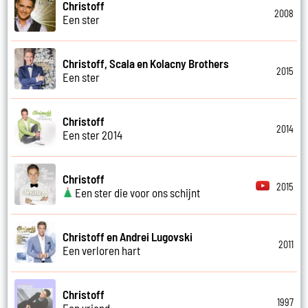
Christoff
2008
Een ster
Christoff, Scala en Kolacny Brothers
2015
Een ster
Christoff
2014
Een ster 2014
Christoff
2015
Een ster die voor ons schijnt
Christoff en Andrei Lugovski
2011
Een verloren hart
Christoff
1997
Een vriend