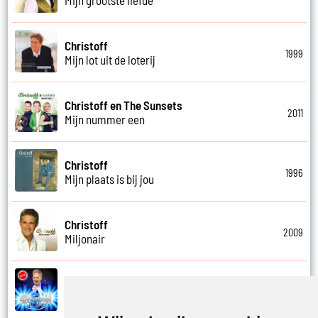
Christoff
1999
Mijn lot uit de loterij
Christoff en The Sunsets
2011
Mijn nummer een
Christoff
1996
Mijn plaats is bij jou
Christoff
2009
Miljonair
Christoff
2023
Mooi het leven is mooi