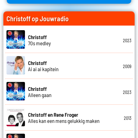
Christoff op Jouwradio
Christoff
2023
70s medley
Christoff
2009
Ai ai ai kapitein
Christoff
2023
Alleen gaan
Christoff en Rene Froger
2013
Alles kan een mens gelukkig maken