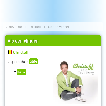
Jouwradio
Christoff
Als een vlinder
Als een vlinder
Christoff
Uitgebracht in
2014
Duurt
03:14