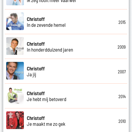
Christoff
2015
In de zevende hemel
Christoff
2009
In honderdduizend jaren
Christoff
2007
Ja jij
Christoff
2014
Je hebt mij betoverd
Christoff
2010
Je maakt me zo gek