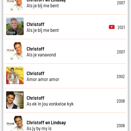
2007
Als je bij me bent
Christoff
2021
Als je bij me bent
Christoff
2007
Als je vanavond
Christoff
2002
Amor amor amor
Christoff
2008
As ek in jou vonkeloe kyk
Christoff en Lindsay
2008
As jy by my is