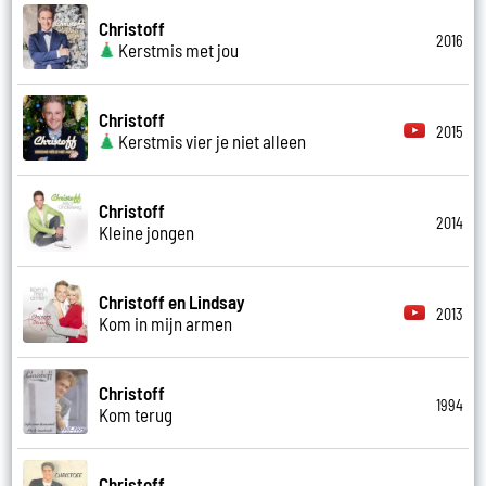
Christoff
2016
Kerstmis met jou
Christoff
2015
Kerstmis vier je niet alleen
Christoff
2014
Kleine jongen
Christoff en Lindsay
2013
Kom in mijn armen
Christoff
1994
Kom terug
Christoff