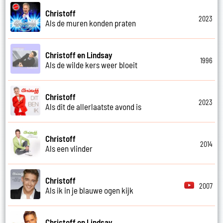
Christoff
2023
Als de muren konden praten
Christoff en Lindsay
1996
Als de wilde kers weer bloeit
Christoff
2023
Als dit de allerlaatste avond is
Christoff
2014
Als een vlinder
Christoff
2007
Als ik in je blauwe ogen kijk
Christoff en Lindsay