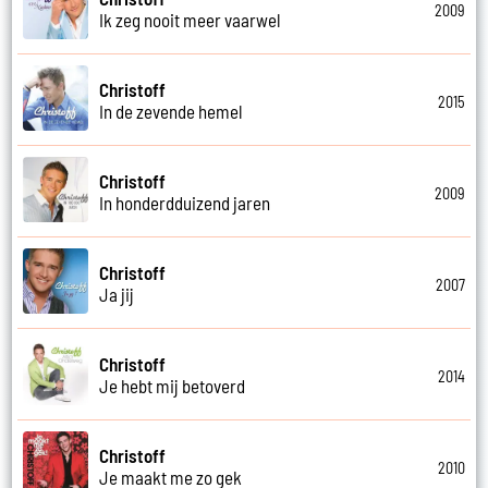
2009
Ik zeg nooit meer vaarwel
Christoff
2015
In de zevende hemel
Christoff
2009
In honderdduizend jaren
Christoff
2007
Ja jij
Christoff
2014
Je hebt mij betoverd
Christoff
2010
Je maakt me zo gek