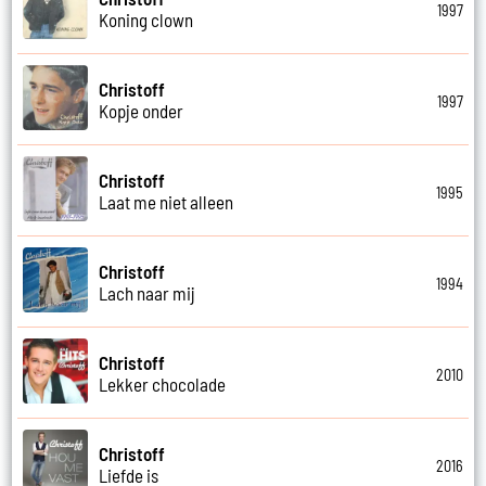
1997
Koning clown
Christoff
1997
Kopje onder
Christoff
1995
Laat me niet alleen
Christoff
1994
Lach naar mij
Christoff
2010
Lekker chocolade
Christoff
2016
Liefde is