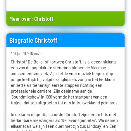
Meer over:
Christoff
Biografie Christoff
* 18 juni 1976 (Ninove)
Christoff De Bolle, of kortweg Christoff, is al decennialang
een van de populairste stemmen binnen de Vlaamse
amusementsmuziek. Zijn liefde voor muziek begon al op
jonge leeftijd: hij volgde zanglessen, zong in het kerkkoor
en zette als tiener zijn eerste stappen richting een
professionele carrière. Zijn deelname aan de
'Soundmixshow' in 1991 vormde het startpunt van een
traject dat zou uitgroeien tot een indrukwekkend palmares.
In de jaren negentig scoorde Christoff zijn eerste hits met
herkenbare meezingers als 'De levensgenieter', 'We nemen
elkaar zoals we zijn' (een duet met zijn zus Lindsay) en 'Een