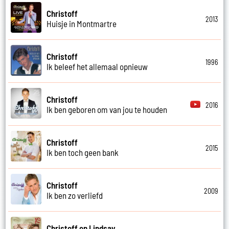
Christoff
2013
Huisje in Montmartre
Christoff
1996
Ik beleef het allemaal opnieuw
Christoff
2016
Ik ben geboren om van jou te houden
Christoff
2015
Ik ben toch geen bank
Christoff
2009
Ik ben zo verliefd
Christoff en Lindsay