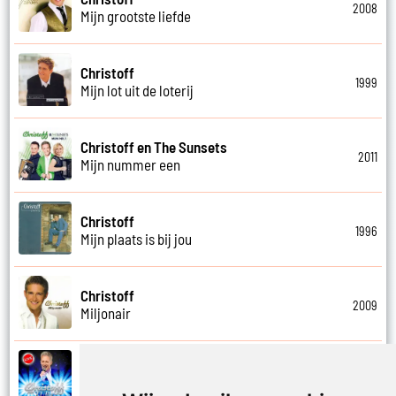
2008
Mijn grootste liefde
Christoff
1999
Mijn lot uit de loterij
Christoff en The Sunsets
2011
Mijn nummer een
Christoff
1996
Mijn plaats is bij jou
Christoff
2009
Miljonair
Christoff
2023
Mooi het leven is mooi