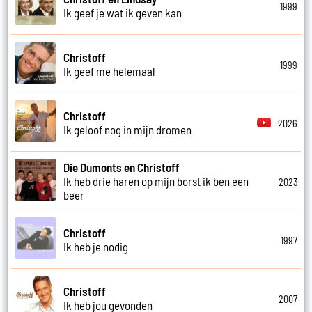
1999
Ik geef je wat ik geven kan
Christoff
1999
Ik geef me helemaal
Christoff
2026
Ik geloof nog in mijn dromen
Die Dumonts en Christoff
Ik heb drie haren op mijn borst ik ben een
2023
beer
Christoff
1997
Ik heb je nodig
Christoff
2007
Ik heb jou gevonden