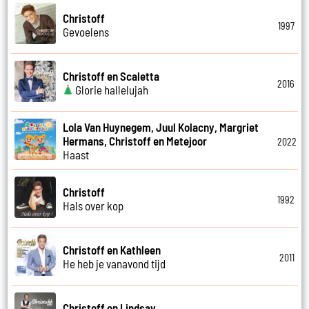
Christoff
1997
Gevoelens
Christoff en Scaletta
2016
Glorie hallelujah
Lola Van Huynegem, Juul Kolacny, Margriet
Hermans, Christoff en Metejoor
2022
Haast
Christoff
1992
Hals over kop
Christoff en Kathleen
2011
He heb je vanavond tijd
Christoff en Lindsay