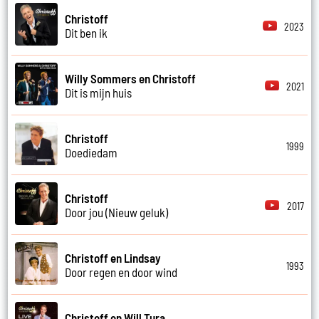
Christoff
2023
Dit ben ik
Willy Sommers en Christoff
2021
Dit is mijn huis
Christoff
1999
Doediedam
Christoff
2017
Door jou (Nieuw geluk)
Christoff en Lindsay
1993
Door regen en door wind
Christoff en Will Tura