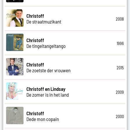
Christoff
2008
De straatmuzikant
Christoff
1996
De tingeltangeltango
Christoff
2015
De zoetste der vrouwen
Christoff en Lindsay
2009
De zomer is in het land
Christoff
2000
Dede mon copain