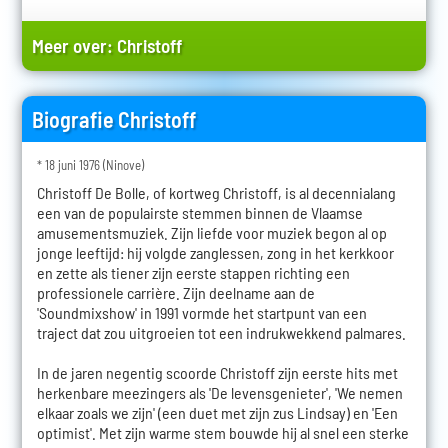
Meer over:
Christoff
Biografie Christoff
* 18 juni 1976 (Ninove)
Christoff De Bolle, of kortweg Christoff, is al decennialang
een van de populairste stemmen binnen de Vlaamse
amusementsmuziek. Zijn liefde voor muziek begon al op
jonge leeftijd: hij volgde zanglessen, zong in het kerkkoor
en zette als tiener zijn eerste stappen richting een
professionele carrière. Zijn deelname aan de
'Soundmixshow' in 1991 vormde het startpunt van een
traject dat zou uitgroeien tot een indrukwekkend palmares.
In de jaren negentig scoorde Christoff zijn eerste hits met
herkenbare meezingers als 'De levensgenieter', 'We nemen
elkaar zoals we zijn' (een duet met zijn zus Lindsay) en 'Een
optimist'. Met zijn warme stem bouwde hij al snel een sterke