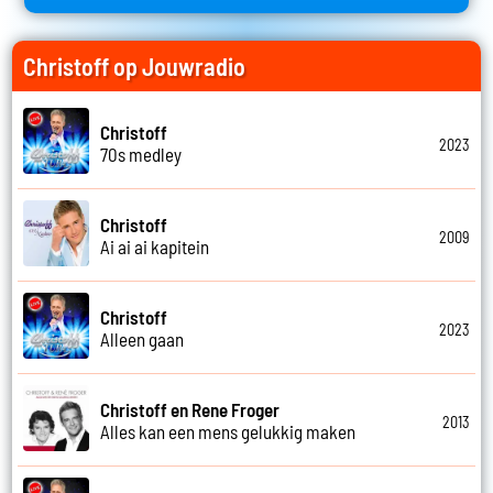
Christoff op Jouwradio
Christoff
2023
70s medley
Christoff
2009
Ai ai ai kapitein
Christoff
2023
Alleen gaan
Christoff en Rene Froger
2013
Alles kan een mens gelukkig maken