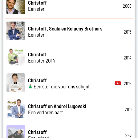
Christoff
2008
Een ster
Christoff, Scala en Kolacny Brothers
2015
Een ster
Christoff
2014
Een ster 2014
Christoff
2015
Een ster die voor ons schijnt
Christoff en Andrei Lugovski
2011
Een verloren hart
Christoff
1997
Een vriend