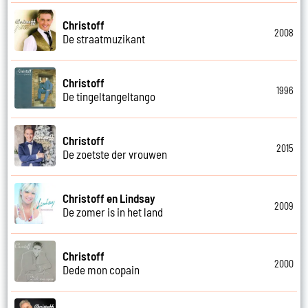
Christoff
2008
De straatmuzikant
Christoff
1996
De tingeltangeltango
Christoff
2015
De zoetste der vrouwen
Christoff en Lindsay
2009
De zomer is in het land
Christoff
2000
Dede mon copain