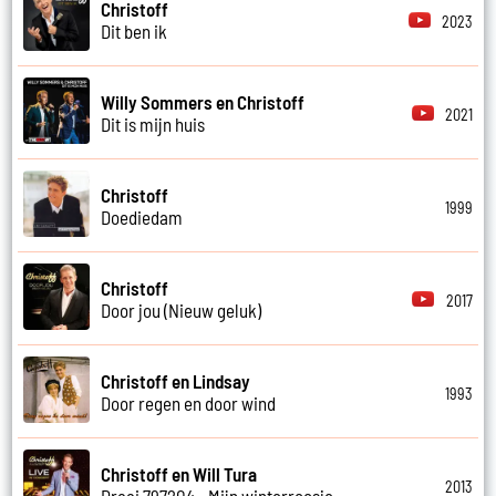
Christoff
2023
Dit ben ik
Willy Sommers en Christoff
2021
Dit is mijn huis
Christoff
1999
Doediedam
Christoff
2017
Door jou (Nieuw geluk)
Christoff en Lindsay
1993
Door regen en door wind
Christoff en Will Tura
2013
Draai 797204 - Mijn winterroosje