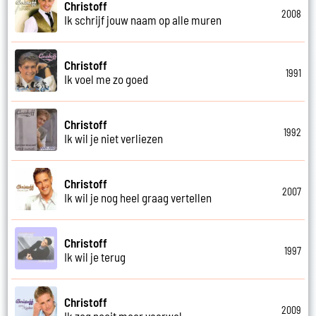
Christoff
2008
Ik schrijf jouw naam op alle muren
Christoff
1991
Ik voel me zo goed
Christoff
1992
Ik wil je niet verliezen
Christoff
2007
Ik wil je nog heel graag vertellen
Christoff
1997
Ik wil je terug
Christoff
2009
Ik zeg nooit meer vaarwel