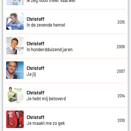
Christoff
2015
In de zevende hemel
Christoff
2009
In honderdduizend jaren
Christoff
2007
Ja jij
Christoff
2014
Je hebt mij betoverd
Christoff
2010
Je maakt me zo gek