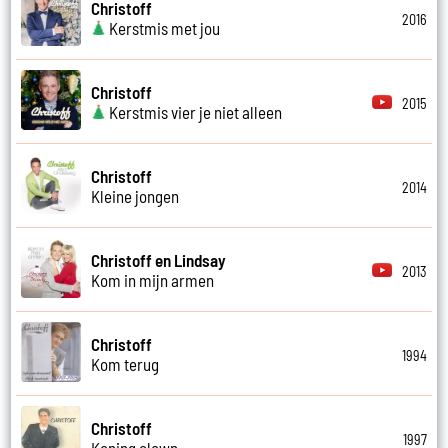
Christoff
2016
Kerstmis met jou
Christoff
2015
Kerstmis vier je niet alleen
Christoff
2014
Kleine jongen
Christoff en Lindsay
2013
Kom in mijn armen
Christoff
1994
Kom terug
Christoff
1997
Koning clown