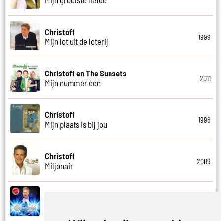
Christoff
1999
Mijn lot uit de loterij
Christoff en The Sunsets
2011
Mijn nummer een
Christoff
1996
Mijn plaats is bij jou
Christoff
2009
Miljonair
Christoff
2023
Mooi het leven is mooi