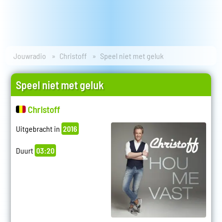
Jouwradio
Christoff
Speel niet met geluk
Speel niet met geluk
Christoff
Uitgebracht in
2016
Duurt
03:20