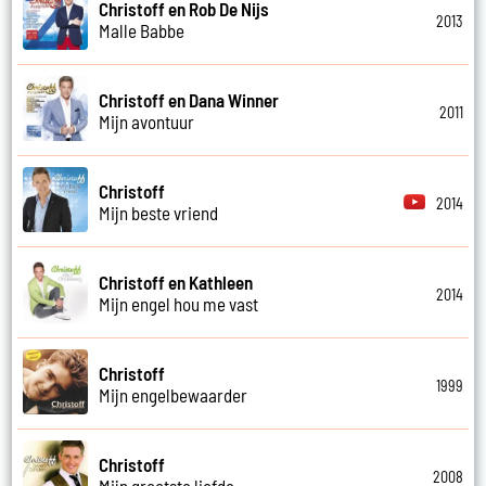
Christoff en Rob De Nijs
2013
Malle Babbe
Christoff en Dana Winner
2011
Mijn avontuur
Christoff
2014
Mijn beste vriend
Christoff en Kathleen
2014
Mijn engel hou me vast
Christoff
1999
Mijn engelbewaarder
Christoff
2008
Mijn grootste liefde