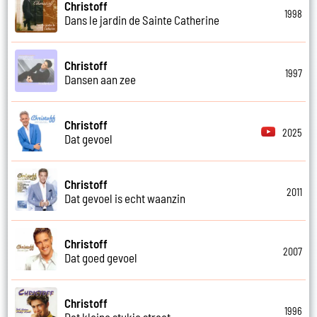
Christoff
1998
Dans le jardin de Sainte Catherine
Christoff
1997
Dansen aan zee
Christoff
2025
Dat gevoel
Christoff
2011
Dat gevoel is echt waanzin
Christoff
2007
Dat goed gevoel
Christoff
1996
Dat kleine stukje straat