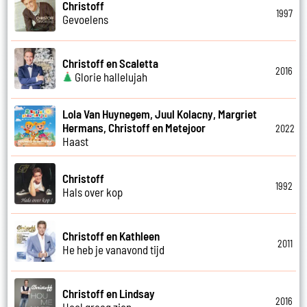
Christoff
1997
Gevoelens
Christoff en Scaletta
2016
Glorie hallelujah
Lola Van Huynegem, Juul Kolacny, Margriet
Hermans, Christoff en Metejoor
2022
Haast
Christoff
1992
Hals over kop
Christoff en Kathleen
2011
He heb je vanavond tijd
Christoff en Lindsay
2016
Heel graag zien