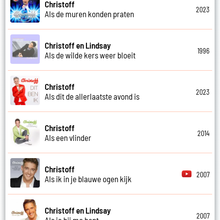
Christoff
2023
Als de muren konden praten
Christoff en Lindsay
1996
Als de wilde kers weer bloeit
Christoff
2023
Als dit de allerlaatste avond is
Christoff
2014
Als een vlinder
Christoff
2007
Als ik in je blauwe ogen kijk
Christoff en Lindsay
2007
Als je bij me bent