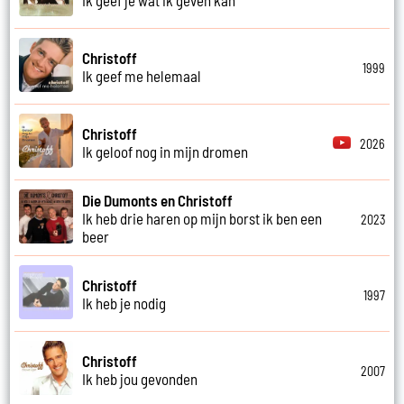
Christoff
1999
Ik geef me helemaal
Christoff
2026
Ik geloof nog in mijn dromen
Die Dumonts en Christoff
Ik heb drie haren op mijn borst ik ben een
2023
beer
Christoff
1997
Ik heb je nodig
Christoff
2007
Ik heb jou gevonden