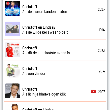
Christoff
2023
Als de muren konden praten
Christoff en Lindsay
1996
Als de wilde kers weer bloeit
Christoff
2023
Als dit de allerlaatste avond is
Christoff
2014
Als een vlinder
Christoff
2007
Als ik in je blauwe ogen kijk
Christoff en Lindsay