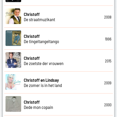
Christoff
2008
De straatmuzikant
Christoff
1996
De tingeltangeltango
Christoff
2015
De zoetste der vrouwen
Christoff en Lindsay
2009
De zomer is in het land
Christoff
2000
Dede mon copain