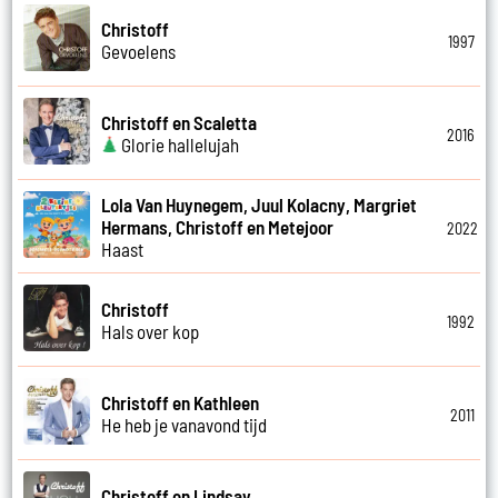
Christoff
1997
Gevoelens
Christoff en Scaletta
2016
Glorie hallelujah
Lola Van Huynegem, Juul Kolacny, Margriet
Hermans, Christoff en Metejoor
2022
Haast
Christoff
1992
Hals over kop
Christoff en Kathleen
2011
He heb je vanavond tijd
Christoff en Lindsay