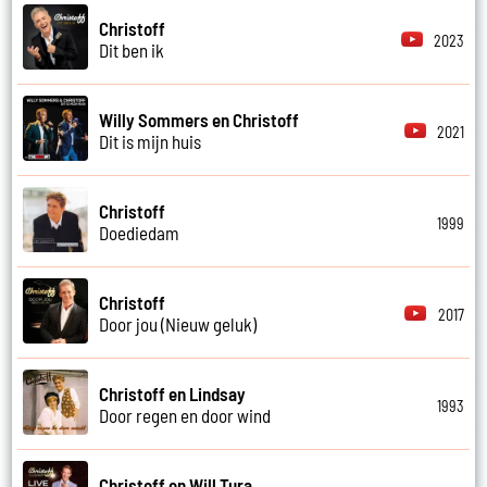
Christoff
2023
Dit ben ik
Willy Sommers en Christoff
2021
Dit is mijn huis
Christoff
1999
Doediedam
Christoff
2017
Door jou (Nieuw geluk)
Christoff en Lindsay
1993
Door regen en door wind
Christoff en Will Tura