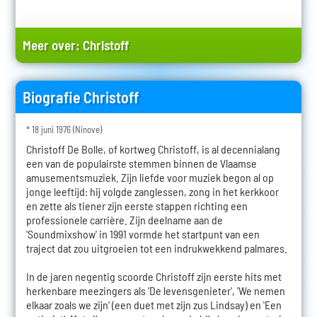
Meer over:
Christoff
Biografie Christoff
* 18 juni 1976 (Ninove)
Christoff De Bolle, of kortweg Christoff, is al decennialang
een van de populairste stemmen binnen de Vlaamse
amusementsmuziek. Zijn liefde voor muziek begon al op
jonge leeftijd: hij volgde zanglessen, zong in het kerkkoor
en zette als tiener zijn eerste stappen richting een
professionele carrière. Zijn deelname aan de
'Soundmixshow' in 1991 vormde het startpunt van een
traject dat zou uitgroeien tot een indrukwekkend palmares.
In de jaren negentig scoorde Christoff zijn eerste hits met
herkenbare meezingers als 'De levensgenieter', 'We nemen
elkaar zoals we zijn' (een duet met zijn zus Lindsay) en 'Een