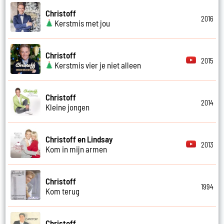
Christoff
2016
Kerstmis met jou
Christoff
2015
Kerstmis vier je niet alleen
Christoff
2014
Kleine jongen
Christoff en Lindsay
2013
Kom in mijn armen
Christoff
1994
Kom terug
Christoff