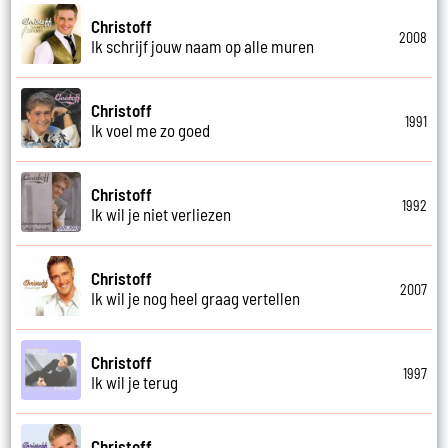
Christoff
2008
Ik schrijf jouw naam op alle muren
Christoff
1991
Ik voel me zo goed
Christoff
1992
Ik wil je niet verliezen
Christoff
2007
Ik wil je nog heel graag vertellen
Christoff
1997
Ik wil je terug
Christoff