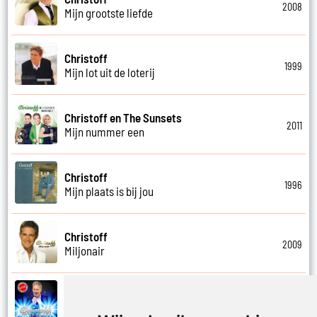
2008
Mijn grootste liefde
Christoff
1999
Mijn lot uit de loterij
Christoff en The Sunsets
2011
Mijn nummer een
Christoff
1996
Mijn plaats is bij jou
Christoff
2009
Miljonair
Christoff
2023
Mooi het leven is mooi