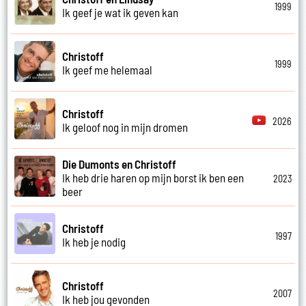
1999
Ik geef je wat ik geven kan
Christoff
1999
Ik geef me helemaal
Christoff
2026
Ik geloof nog in mijn dromen
Die Dumonts en Christoff
Ik heb drie haren op mijn borst ik ben een
2023
beer
Christoff
1997
Ik heb je nodig
Christoff
2007
Ik heb jou gevonden