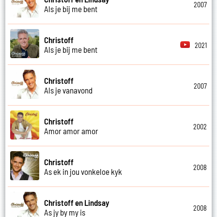
2007
Als je bij me bent
Christoff
2021
Als je bij me bent
Christoff
2007
Als je vanavond
Christoff
2002
Amor amor amor
Christoff
2008
As ek in jou vonkeloe kyk
Christoff en Lindsay
2008
As jy by my is