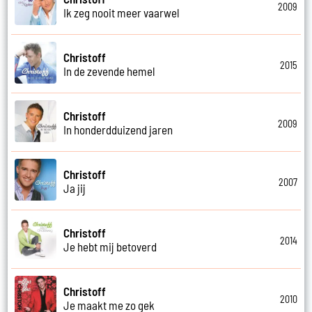
2009
Ik zeg nooit meer vaarwel
Christoff
2015
In de zevende hemel
Christoff
2009
In honderdduizend jaren
Christoff
2007
Ja jij
Christoff
2014
Je hebt mij betoverd
Christoff
2010
Je maakt me zo gek