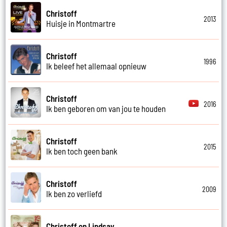
Christoff
2013
Huisje in Montmartre
Christoff
1996
Ik beleef het allemaal opnieuw
Christoff
2016
Ik ben geboren om van jou te houden
Christoff
2015
Ik ben toch geen bank
Christoff
2009
Ik ben zo verliefd
Christoff en Lindsay