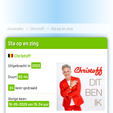
Jouwradio
Christoff
Sta op en zing
Sta op en zing
Christoff
Uitgebracht in
2023
Duurt
02:44
24
keer gedraaid
Vorige keer:
16-05-2026 om 15:34 uur