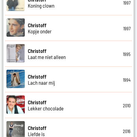
1997
Koning clown
Christoff
1997
Kopje onder
Christoff
1995
Laat me niet alleen
Christoff
1994
Lach naar mij
Christoff
2010
Lekker chocolade
Christoff
2016
Liefde is