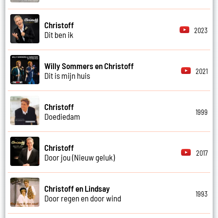
Christoff
2023
Dit ben ik
Willy Sommers en Christoff
2021
Dit is mijn huis
Christoff
1999
Doediedam
Christoff
2017
Door jou (Nieuw geluk)
Christoff en Lindsay
1993
Door regen en door wind