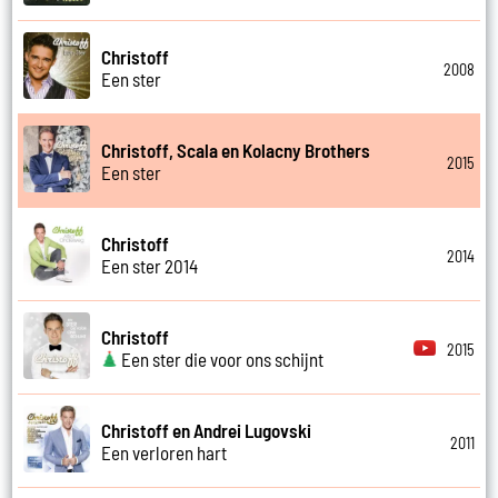
Christoff
2008
Een ster
Christoff, Scala en Kolacny Brothers
2015
Een ster
Christoff
2014
Een ster 2014
Christoff
2015
Een ster die voor ons schijnt
Christoff en Andrei Lugovski
2011
Een verloren hart