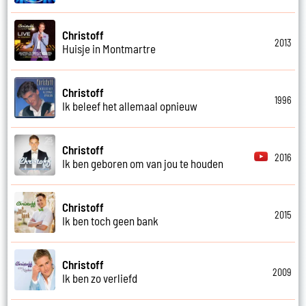
Christoff
2013
Huisje in Montmartre
Christoff
1996
Ik beleef het allemaal opnieuw
Christoff
2016
Ik ben geboren om van jou te houden
Christoff
2015
Ik ben toch geen bank
Christoff
2009
Ik ben zo verliefd