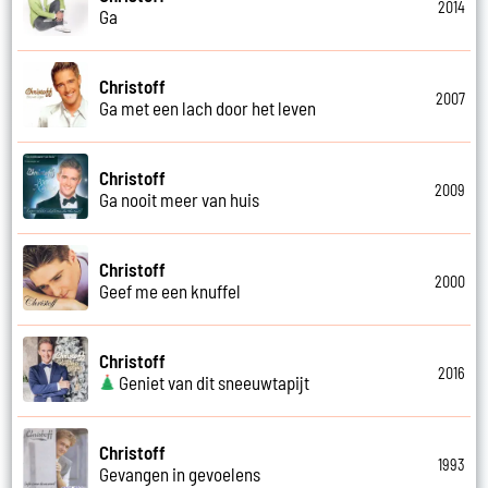
2014
Ga
Christoff
2007
Ga met een lach door het leven
Christoff
2009
Ga nooit meer van huis
Christoff
2000
Geef me een knuffel
Christoff
2016
Geniet van dit sneeuwtapijt
Christoff
1993
Gevangen in gevoelens