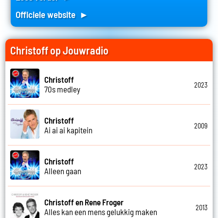
Officiele website ►
Christoff op Jouwradio
Christoff
2023
70s medley
Christoff
2009
Ai ai ai kapitein
Christoff
2023
Alleen gaan
Christoff en Rene Froger
2013
Alles kan een mens gelukkig maken