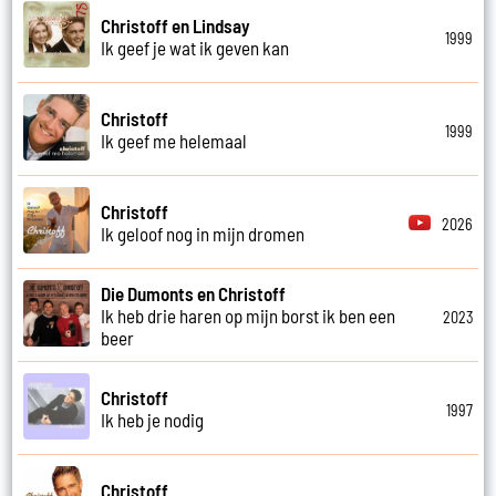
Christoff en Lindsay
1999
Ik geef je wat ik geven kan
Christoff
1999
Ik geef me helemaal
Christoff
2026
Ik geloof nog in mijn dromen
Die Dumonts en Christoff
Ik heb drie haren op mijn borst ik ben een
2023
beer
Christoff
1997
Ik heb je nodig
Christoff