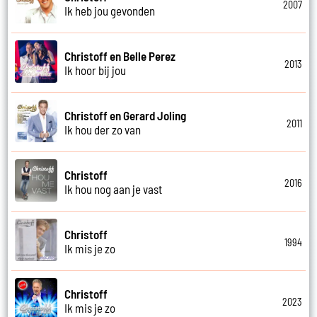
2007
Ik heb jou gevonden
Christoff en Belle Perez
2013
Ik hoor bij jou
Christoff en Gerard Joling
2011
Ik hou der zo van
Christoff
2016
Ik hou nog aan je vast
Christoff
1994
Ik mis je zo
Christoff
2023
Ik mis je zo