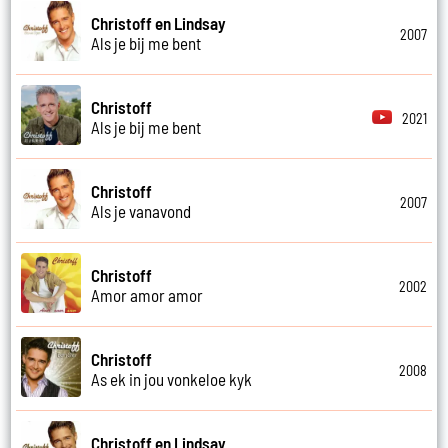
Christoff en Lindsay
2007
Als je bij me bent
Christoff
2021
Als je bij me bent
Christoff
2007
Als je vanavond
Christoff
2002
Amor amor amor
Christoff
2008
As ek in jou vonkeloe kyk
Christoff en Lindsay