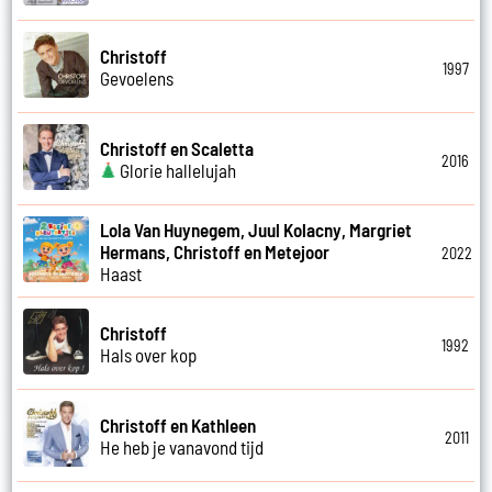
Christoff
1997
Gevoelens
Christoff en Scaletta
2016
Glorie hallelujah
Lola Van Huynegem, Juul Kolacny, Margriet
Hermans, Christoff en Metejoor
2022
Haast
Christoff
1992
Hals over kop
Christoff en Kathleen
2011
He heb je vanavond tijd