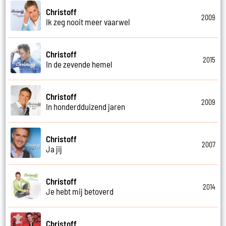
Christoff
2009
Ik zeg nooit meer vaarwel
Christoff
2015
In de zevende hemel
Christoff
2009
In honderdduizend jaren
Christoff
2007
Ja jij
Christoff
2014
Je hebt mij betoverd
Christoff