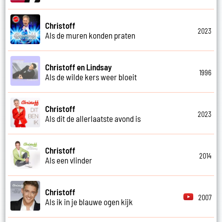
Christoff
2023
Als de muren konden praten
Christoff en Lindsay
1996
Als de wilde kers weer bloeit
Christoff
2023
Als dit de allerlaatste avond is
Christoff
2014
Als een vlinder
Christoff
2007
Als ik in je blauwe ogen kijk