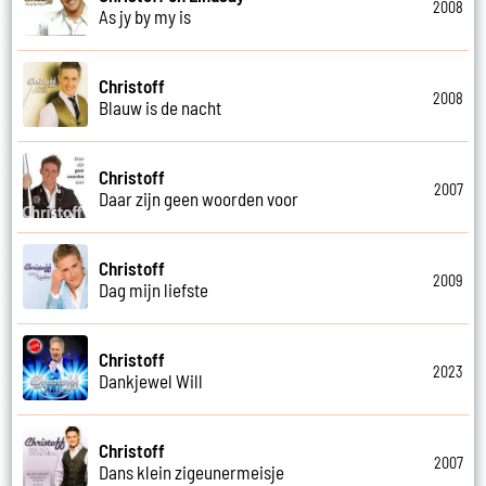
2008
As jy by my is
Christoff
2008
Blauw is de nacht
Christoff
2007
Daar zijn geen woorden voor
Christoff
2009
Dag mijn liefste
Christoff
2023
Dankjewel Will
Christoff
2007
Dans klein zigeunermeisje