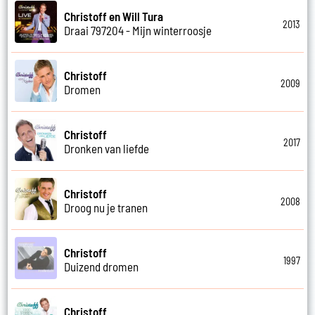
Christoff en Will Tura
2013
Draai 797204 - Mijn winterroosje
Christoff
2009
Dromen
Christoff
2017
Dronken van liefde
Christoff
2008
Droog nu je tranen
Christoff
1997
Duizend dromen
Christoff