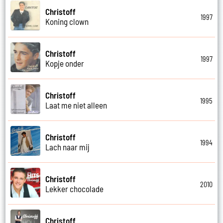
Christoff
1997
Koning clown
Christoff
1997
Kopje onder
Christoff
1995
Laat me niet alleen
Christoff
1994
Lach naar mij
Christoff
2010
Lekker chocolade
Christoff