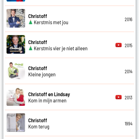
Christoff
2016
Kerstmis met jou
Christoff
2015
Kerstmis vier je niet alleen
Christoff
2014
Kleine jongen
Christoff en Lindsay
2013
Kom in mijn armen
Christoff
1994
Kom terug