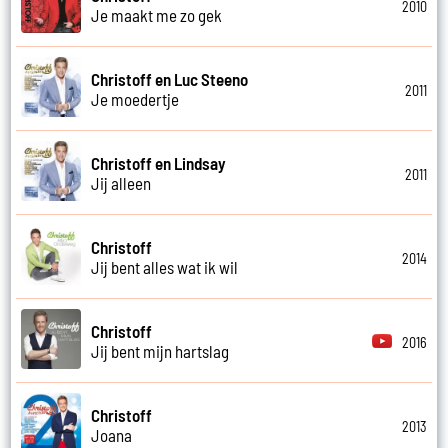
2010
Je maakt me zo gek
Christoff en Luc Steeno
2011
Je moedertje
Christoff en Lindsay
2011
Jij alleen
Christoff
2014
Jij bent alles wat ik wil
Christoff
2016
Jij bent mijn hartslag
Christoff
2013
Joana