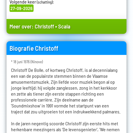
Volgende keer
:
(schatting)
27-09-2026
Meer over:
Christoff
•
Scala
Biografie Christoff
* 18 juni 1976 (Ninove)
Christoff De Bolle, of kortweg Christoff, is al decennialang
een van de populairste stemmen binnen de Vlaamse
amusementsmuziek. Zijn liefde voor muziek begon al op
jonge leeftijd: hij volgde zanglessen, zong in het kerkkoor
en zette als tiener zijn eerste stappen richting een
professionele carrière. Zijn deelname aan de
'Soundmixshow' in 1991 vormde het startpunt van een
traject dat zou uitgroeien tot een indrukwekkend palmares.
In de jaren negentig scoorde Christoff zijn eerste hits met
herkenbare meezingers als 'De levensgenieter', 'We nemen