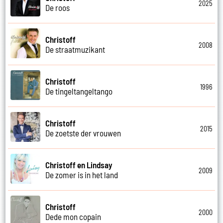
2025
De roos
Christoff
2008
De straatmuzikant
Christoff
1996
De tingeltangeltango
Christoff
2015
De zoetste der vrouwen
Christoff en Lindsay
2009
De zomer is in het land
Christoff
2000
Dede mon copain