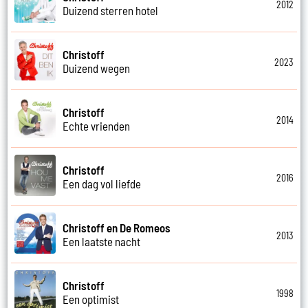
2012
Duizend sterren hotel
Christoff
2023
Duizend wegen
Christoff
2014
Echte vrienden
Christoff
2016
Een dag vol liefde
Christoff en De Romeos
2013
Een laatste nacht
Christoff
1998
Een optimist