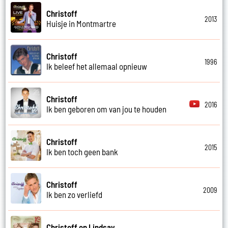
Christoff
2013
Huisje in Montmartre
Christoff
1996
Ik beleef het allemaal opnieuw
Christoff
2016
Ik ben geboren om van jou te houden
Christoff
2015
Ik ben toch geen bank
Christoff
2009
Ik ben zo verliefd
Christoff en Lindsay