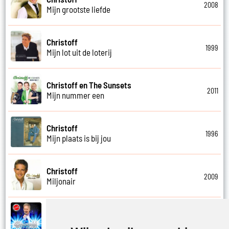
2008
Mijn grootste liefde
Christoff
1999
Mijn lot uit de loterij
Christoff en The Sunsets
2011
Mijn nummer een
Christoff
1996
Mijn plaats is bij jou
Christoff
2009
Miljonair
Christoff
2023
Mooi het leven is mooi