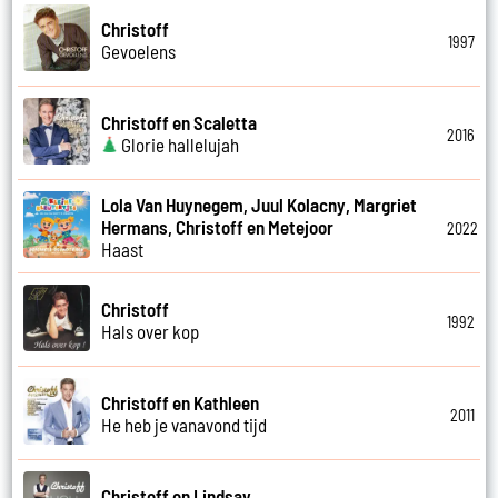
Christoff
1997
Gevoelens
Christoff en Scaletta
2016
Glorie hallelujah
Lola Van Huynegem, Juul Kolacny, Margriet
Hermans, Christoff en Metejoor
2022
Haast
Christoff
1992
Hals over kop
Christoff en Kathleen
2011
He heb je vanavond tijd
Christoff en Lindsay