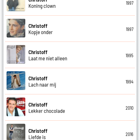
1997
Koning clown
Christoff
1997
Kopje onder
Christoff
1995
Laat me niet alleen
Christoff
1994
Lach naar mij
Christoff
2010
Lekker chocolade
Christoff
2016
Liefde is