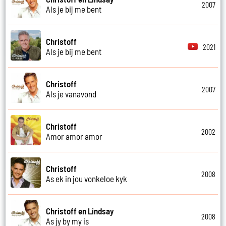
2007
Als je bij me bent
Christoff
2021
Als je bij me bent
Christoff
2007
Als je vanavond
Christoff
2002
Amor amor amor
Christoff
2008
As ek in jou vonkeloe kyk
Christoff en Lindsay
2008
As jy by my is