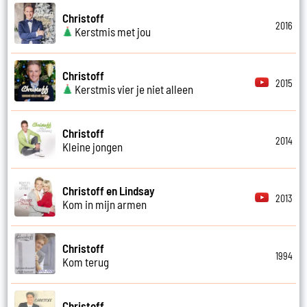
Christoff
2016
Kerstmis met jou
Christoff
2015
Kerstmis vier je niet alleen
Christoff
2014
Kleine jongen
Christoff en Lindsay
2013
Kom in mijn armen
Christoff
1994
Kom terug
Christoff