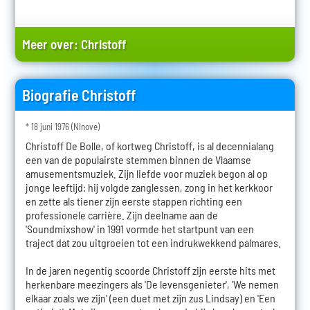
Meer over:
Christoff
Biografie Christoff
* 18 juni 1976 (Ninove)
Christoff De Bolle, of kortweg Christoff, is al decennialang
een van de populairste stemmen binnen de Vlaamse
amusementsmuziek. Zijn liefde voor muziek begon al op
jonge leeftijd: hij volgde zanglessen, zong in het kerkkoor
en zette als tiener zijn eerste stappen richting een
professionele carrière. Zijn deelname aan de
'Soundmixshow' in 1991 vormde het startpunt van een
traject dat zou uitgroeien tot een indrukwekkend palmares.
In de jaren negentig scoorde Christoff zijn eerste hits met
herkenbare meezingers als 'De levensgenieter', 'We nemen
elkaar zoals we zijn' (een duet met zijn zus Lindsay) en 'Een