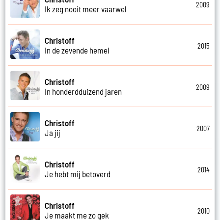
2009
Ik zeg nooit meer vaarwel
Christoff
2015
In de zevende hemel
Christoff
2009
In honderdduizend jaren
Christoff
2007
Ja jij
Christoff
2014
Je hebt mij betoverd
Christoff
2010
Je maakt me zo gek