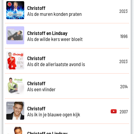
Christoff
2023
Als de muren konden praten
Christoff en Lindsay
1996
Als de wilde kers weer bloeit
Christoff
2023
Als dit de allerlaatste avond is
Christoff
2014
Als een vlinder
Christoff
2007
Als ik in je blauwe ogen kijk
Christoff en Lindsay