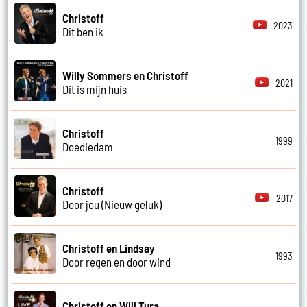
Christoff
2023
Dit ben ik
Willy Sommers en Christoff
2021
Dit is mijn huis
Christoff
1999
Doediedam
Christoff
2017
Door jou (Nieuw geluk)
Christoff en Lindsay
1993
Door regen en door wind
Christoff en Will Tura