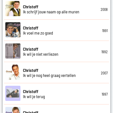
Christoff
2008
Ik schrijf jouw naam op alle muren
Christoff
1991
Ik voel me zo goed
Christoff
1992
Ik wil je niet verliezen
Christoff
2007
Ik wil je nog heel graag vertellen
Christoff
1997
Ik wil je terug
Christoff