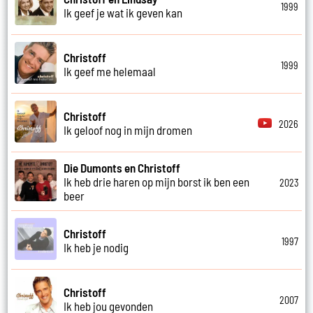
1999
Ik geef je wat ik geven kan
Christoff
1999
Ik geef me helemaal
Christoff
2026
Ik geloof nog in mijn dromen
Die Dumonts en Christoff
Ik heb drie haren op mijn borst ik ben een
2023
beer
Christoff
1997
Ik heb je nodig
Christoff
2007
Ik heb jou gevonden