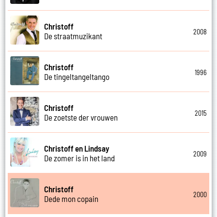
Christoff
2008
De straatmuzikant
Christoff
1996
De tingeltangeltango
Christoff
2015
De zoetste der vrouwen
Christoff en Lindsay
2009
De zomer is in het land
Christoff
2000
Dede mon copain