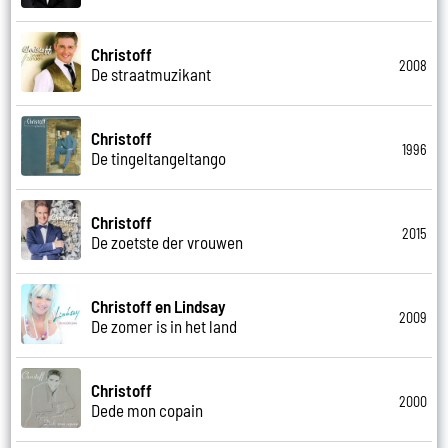
Christoff
2008
De straatmuzikant
Christoff
1996
De tingeltangeltango
Christoff
2015
De zoetste der vrouwen
Christoff en Lindsay
2009
De zomer is in het land
Christoff
2000
Dede mon copain