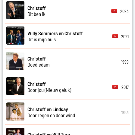
Christoff
2023
Dit ben ik
Willy Sommers en Christoff
2021
Dit is mijn huis
Christoff
1999
Doediedam
Christoff
2017
Door jou (Nieuw geluk)
Christoff en Lindsay
1993
Door regen en door wind
Christoff en Will Tura