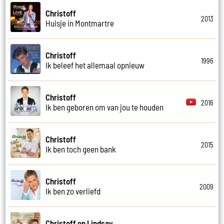
Christoff
2013
Huisje in Montmartre
Christoff
1996
Ik beleef het allemaal opnieuw
Christoff
2016
Ik ben geboren om van jou te houden
Christoff
2015
Ik ben toch geen bank
Christoff
2009
Ik ben zo verliefd
Christoff en Lindsay