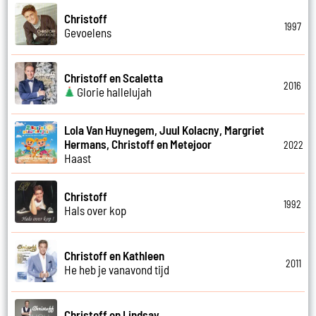
Christoff
1997
Gevoelens
Christoff en Scaletta
2016
Glorie hallelujah
Lola Van Huynegem, Juul Kolacny, Margriet
Hermans, Christoff en Metejoor
2022
Haast
Christoff
1992
Hals over kop
Christoff en Kathleen
2011
He heb je vanavond tijd
Christoff en Lindsay