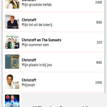
2008
Mijn grootste liefde
Christoff
1999
Mijn lot uit de loterij
Christoff en The Sunsets
2011
Mijn nummer een
Christoff
1996
Mijn plaats is bij jou
Christoff
2009
Miljonair
Christoff
2023
Mooi het leven is mooi