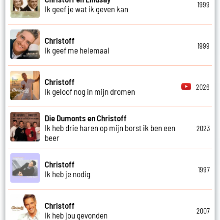
1999
Ik geef je wat ik geven kan
Christoff
1999
Ik geef me helemaal
Christoff
2026
Ik geloof nog in mijn dromen
Die Dumonts en Christoff
Ik heb drie haren op mijn borst ik ben een
2023
beer
Christoff
1997
Ik heb je nodig
Christoff
2007
Ik heb jou gevonden