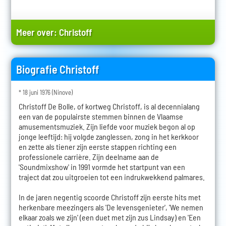
Meer over:
Christoff
Biografie Christoff
* 18 juni 1976 (Ninove)
Christoff De Bolle, of kortweg Christoff, is al decennialang
een van de populairste stemmen binnen de Vlaamse
amusementsmuziek. Zijn liefde voor muziek begon al op
jonge leeftijd: hij volgde zanglessen, zong in het kerkkoor
en zette als tiener zijn eerste stappen richting een
professionele carrière. Zijn deelname aan de
'Soundmixshow' in 1991 vormde het startpunt van een
traject dat zou uitgroeien tot een indrukwekkend palmares.
In de jaren negentig scoorde Christoff zijn eerste hits met
herkenbare meezingers als 'De levensgenieter', 'We nemen
elkaar zoals we zijn' (een duet met zijn zus Lindsay) en 'Een