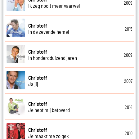
2009
Ik zeg nooit meer vaarwel
Christoff
2015
In de zevende hemel
Christoff
2009
In honderdduizend jaren
Christoff
2007
Ja jij
Christoff
2014
Je hebt mij betoverd
Christoff
2010
Je maakt me zo gek