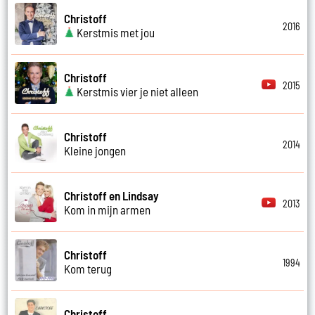
Christoff
2016
Kerstmis met jou
Christoff
2015
Kerstmis vier je niet alleen
Christoff
2014
Kleine jongen
Christoff en Lindsay
2013
Kom in mijn armen
Christoff
1994
Kom terug
Christoff