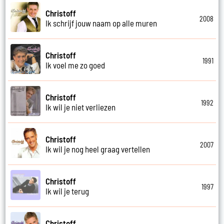
Christoff
2008
Ik schrijf jouw naam op alle muren
Christoff
1991
Ik voel me zo goed
Christoff
1992
Ik wil je niet verliezen
Christoff
2007
Ik wil je nog heel graag vertellen
Christoff
1997
Ik wil je terug
Christoff