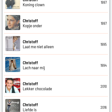
1997
Koning clown
Christoff
1997
Kopje onder
Christoff
1995
Laat me niet alleen
Christoff
1994
Lach naar mij
Christoff
2010
Lekker chocolade
Christoff
2016
Liefde is