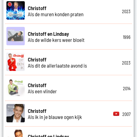
Christoff
2023
Als de muren konden praten
Christoff en Lindsay
1996
Als de wilde kers weer bloeit
Christoff
2023
Als dit de allerlaatste avond is
Christoff
2014
Als een vlinder
Christoff
2007
Als ik in je blauwe ogen kijk
Christoff en Lindsay