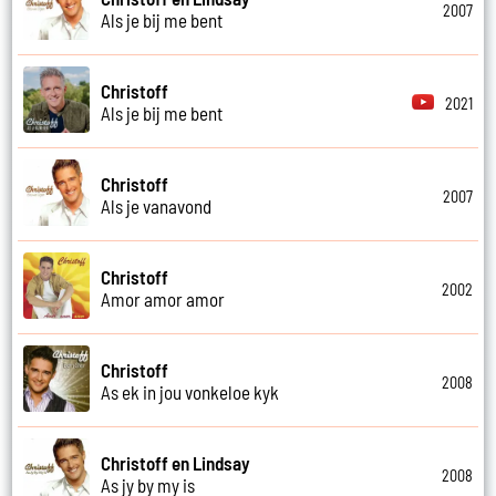
2007
Als je bij me bent
Christoff
2021
Als je bij me bent
Christoff
2007
Als je vanavond
Christoff
2002
Amor amor amor
Christoff
2008
As ek in jou vonkeloe kyk
Christoff en Lindsay
2008
As jy by my is