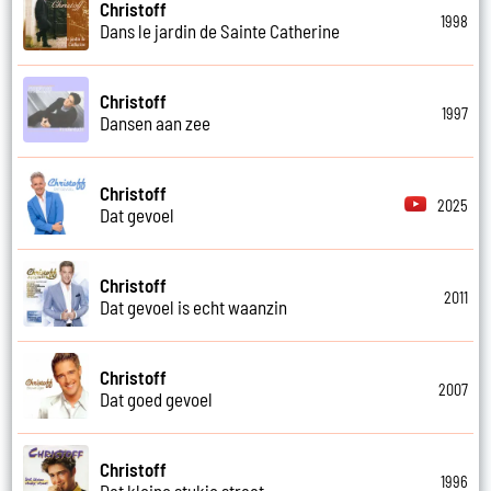
Christoff
1998
Dans le jardin de Sainte Catherine
Christoff
1997
Dansen aan zee
Christoff
2025
Dat gevoel
Christoff
2011
Dat gevoel is echt waanzin
Christoff
2007
Dat goed gevoel
Christoff
1996
Dat kleine stukje straat