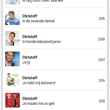
Christoff
2015
In de zevende hemel
Christoff
2009
In honderdduizend jaren
Christoff
2007
Ja jij
Christoff
2014
Je hebt mij betoverd
Christoff
2010
Je maakt me zo gek