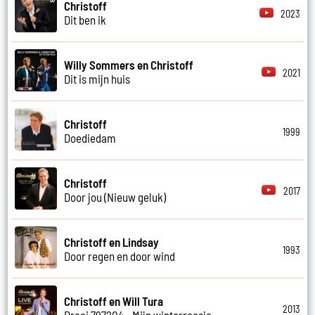
Christoff
2023
Dit ben ik
Willy Sommers en Christoff
2021
Dit is mijn huis
Christoff
1999
Doediedam
Christoff
2017
Door jou (Nieuw geluk)
Christoff en Lindsay
1993
Door regen en door wind
Christoff en Will Tura
2013
Draai 797204 - Mijn winterroosje