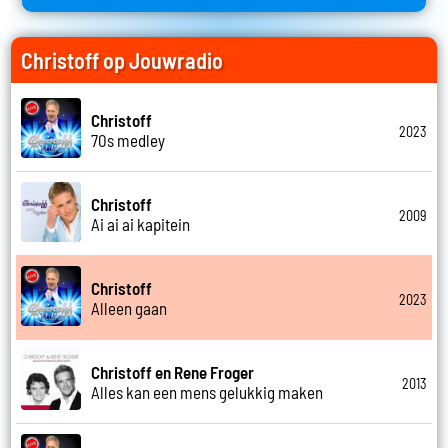
Christoff op Jouwradio
Christoff
2023
70s medley
Christoff
2009
Ai ai ai kapitein
Christoff
2023
Alleen gaan
Christoff en Rene Froger
2013
Alles kan een mens gelukkig maken