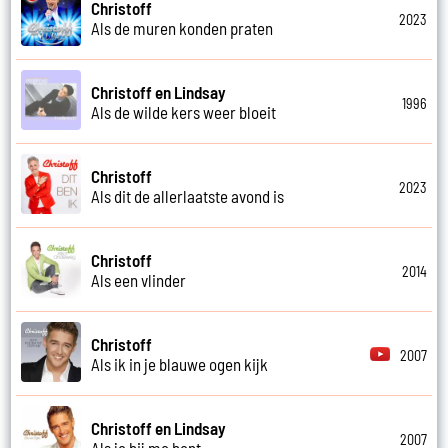
Christoff
2023
Als de muren konden praten
Christoff en Lindsay
1996
Als de wilde kers weer bloeit
Christoff
2023
Als dit de allerlaatste avond is
Christoff
2014
Als een vlinder
Christoff
2007
Als ik in je blauwe ogen kijk
Christoff en Lindsay
2007
Als je bij me bent