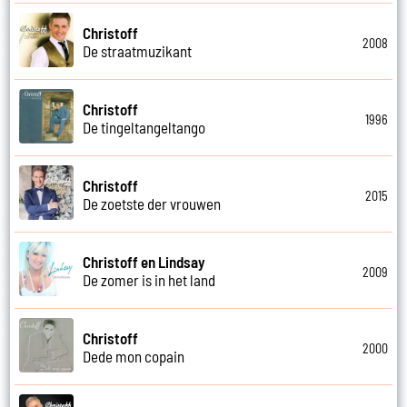
Christoff
2008
De straatmuzikant
Christoff
1996
De tingeltangeltango
Christoff
2015
De zoetste der vrouwen
Christoff en Lindsay
2009
De zomer is in het land
Christoff
2000
Dede mon copain