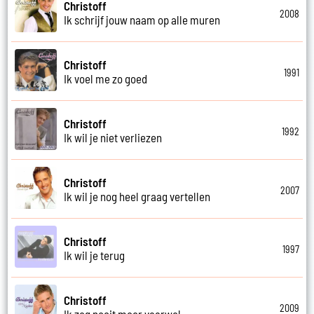
Christoff
2008
Ik schrijf jouw naam op alle muren
Christoff
1991
Ik voel me zo goed
Christoff
1992
Ik wil je niet verliezen
Christoff
2007
Ik wil je nog heel graag vertellen
Christoff
1997
Ik wil je terug
Christoff
2009
Ik zeg nooit meer vaarwel