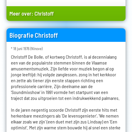
Meer over:
Christoff
Biografie Christoff
* 18 juni 1976 (Ninove)
Christoff De Bolle, of kortweg Christoff, is al decennialang
een van de populairste stemmen binnen de Vlaamse
amusementsmuziek. Zijn liefde voor muziek begon al op
jonge leeftijd: hij volgde zanglessen, zong in het kerkkoor
en zette als tiener zijn eerste stappen richting een
professionele carrière. Zijn deelname aan de
'Soundmixshow' in 1991 vormde het startpunt van een
traject dat zou uitgroeien tot een indrukwekkend palmares.
In de jaren negentig scoorde Christoff zijn eerste hits met
herkenbare meezingers als 'De levensgenieter', 'We nemen
elkaar zoals we zijn' (een duet met zijn zus Lindsay) en 'Een
optimist'. Met zijn warme stem bouwde hij al snel een sterke