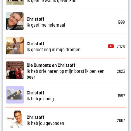
Christoff
1999
Ik geef me helemaal
Christoff
2026
Ik geloof nog in mijn dromen
Die Dumonts en Christoff
Ik heb drie haren op mijn borst ik ben een
2023
beer
Christoff
1997
Ik heb je nodig
Christoff
2007
Ik heb jou gevonden