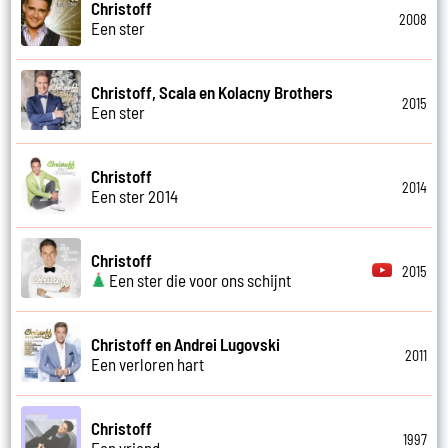
Christoff
2008
Een ster
Christoff, Scala en Kolacny Brothers
2015
Een ster
Christoff
2014
Een ster 2014
Christoff
2015
Een ster die voor ons schijnt
Christoff en Andrei Lugovski
2011
Een verloren hart
Christoff
1997
Een vriend