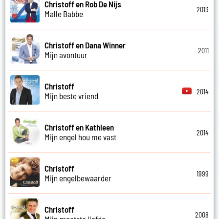
Christoff en Rob De Nijs
2013
Malle Babbe
Christoff en Dana Winner
2011
Mijn avontuur
Christoff
2014
Mijn beste vriend
Christoff en Kathleen
2014
Mijn engel hou me vast
Christoff
1999
Mijn engelbewaarder
Christoff
2008
Mijn grootste liefde