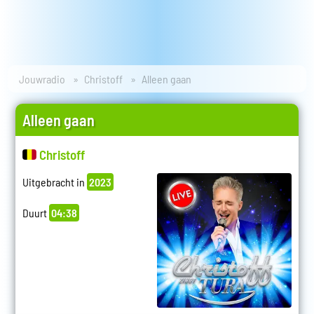
Jouwradio
Christoff
Alleen gaan
Alleen gaan
Christoff
Uitgebracht in
2023
Duurt
04:38