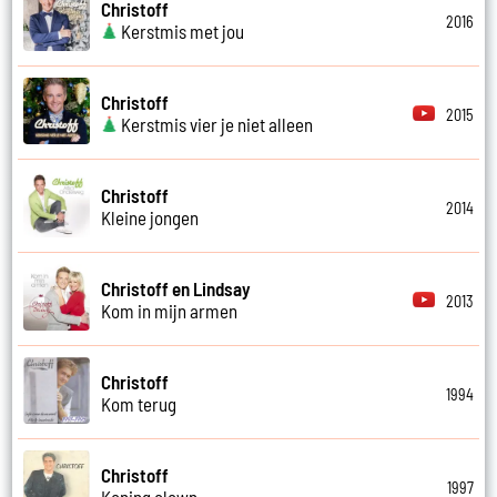
Christoff
2016
Kerstmis met jou
Christoff
2015
Kerstmis vier je niet alleen
Christoff
2014
Kleine jongen
Christoff en Lindsay
2013
Kom in mijn armen
Christoff
1994
Kom terug
Christoff
1997
Koning clown