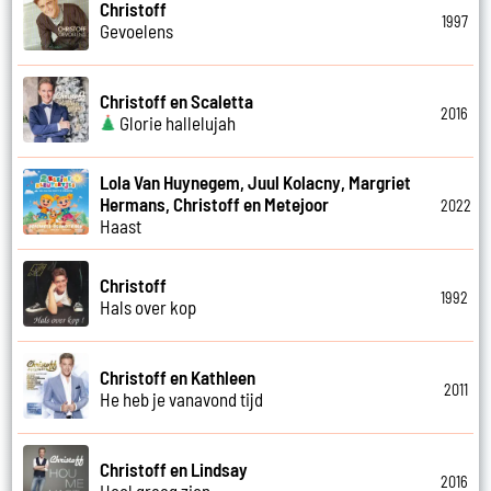
Christoff
1997
Gevoelens
Christoff en Scaletta
2016
Glorie hallelujah
Lola Van Huynegem, Juul Kolacny, Margriet
Hermans, Christoff en Metejoor
2022
Haast
Christoff
1992
Hals over kop
Christoff en Kathleen
2011
He heb je vanavond tijd
Christoff en Lindsay
2016
Heel graag zien