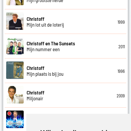
Christoff
1999
Mijn lot uit de loterij
Christoff en The Sunsets
2011
Mijn nummer een
Christoff
1996
Mijn plaats is bij jou
Christoff
2009
Miljonair
Christoff
2023
Mooi het leven is mooi