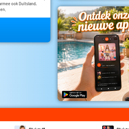
armee ook Duitsland,
den.