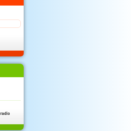
radio