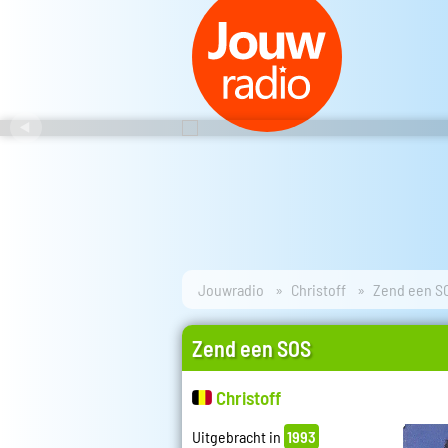
Jouwradio
Christoff
Zend een S
Zend een SOS
Christoff
Uitgebracht in
1993