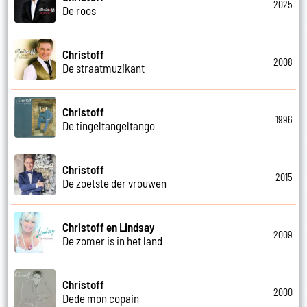
2025
De roos
Christoff
2008
De straatmuzikant
Christoff
1996
De tingeltangeltango
Christoff
2015
De zoetste der vrouwen
Christoff en Lindsay
2009
De zomer is in het land
Christoff
2000
Dede mon copain