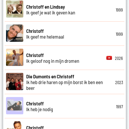
Christoff en Lindsay
1999
Ik geef je wat ik geven kan
Christoff
1999
Ik geef me helemaal
Christoff
2026
Ik geloof nog in mijn dromen
Die Dumonts en Christoff
Ik heb drie haren op mijn borst ik ben een
2023
beer
Christoff
1997
Ik heb je nodig
Christoff