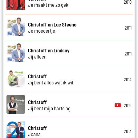
2010
Je maakt me zo gek
Christoff en Luc Steeno
2011
Je moedertje
Christoff en Lindsay
2011
Jij alleen
Christoff
2014
Jij bent alles wat ik wil
Christoff
2016
Jij bent mijn hartslag
Christoff
2013
Joana