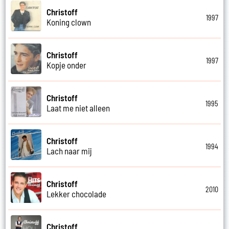
Christoff
1997
Koning clown
Christoff
1997
Kopje onder
Christoff
1995
Laat me niet alleen
Christoff
1994
Lach naar mij
Christoff
2010
Lekker chocolade
Christoff