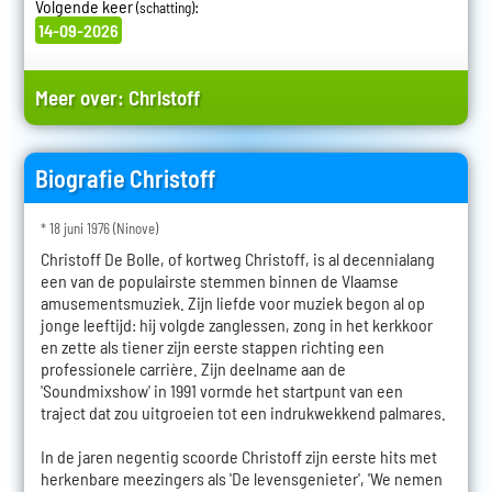
Volgende keer
:
(schatting)
14-09-2026
Meer over:
Christoff
Biografie Christoff
* 18 juni 1976 (Ninove)
Christoff De Bolle, of kortweg Christoff, is al decennialang
een van de populairste stemmen binnen de Vlaamse
amusementsmuziek. Zijn liefde voor muziek begon al op
jonge leeftijd: hij volgde zanglessen, zong in het kerkkoor
en zette als tiener zijn eerste stappen richting een
professionele carrière. Zijn deelname aan de
'Soundmixshow' in 1991 vormde het startpunt van een
traject dat zou uitgroeien tot een indrukwekkend palmares.
In de jaren negentig scoorde Christoff zijn eerste hits met
herkenbare meezingers als 'De levensgenieter', 'We nemen