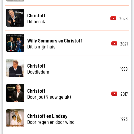
Christoff
2023
Dit ben ik
Willy Sommers en Christoff
2021
Dit is mijn huis
Christoff
1999
Doediedam
Christoff
2017
Door jou (Nieuw geluk)
Christoff en Lindsay
1993
Door regen en door wind