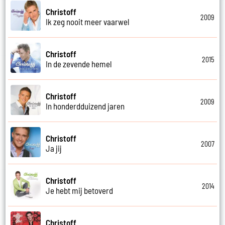
Christoff
2009
Ik zeg nooit meer vaarwel
Christoff
2015
In de zevende hemel
Christoff
2009
In honderdduizend jaren
Christoff
2007
Ja jij
Christoff
2014
Je hebt mij betoverd
Christoff