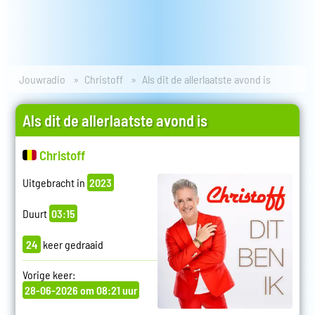
Jouwradio
Christoff
Als dit de allerlaatste avond is
Als dit de allerlaatste avond is
Christoff
Uitgebracht in
2023
Duurt
03:15
24
keer gedraaid
Vorige keer:
28-06-2026 om 08:21 uur