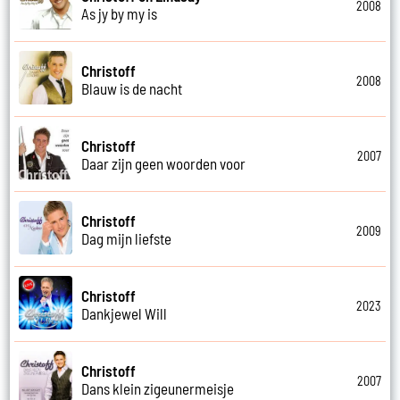
2008
As jy by my is
Christoff
2008
Blauw is de nacht
Christoff
2007
Daar zijn geen woorden voor
Christoff
2009
Dag mijn liefste
Christoff
2023
Dankjewel Will
Christoff
2007
Dans klein zigeunermeisje