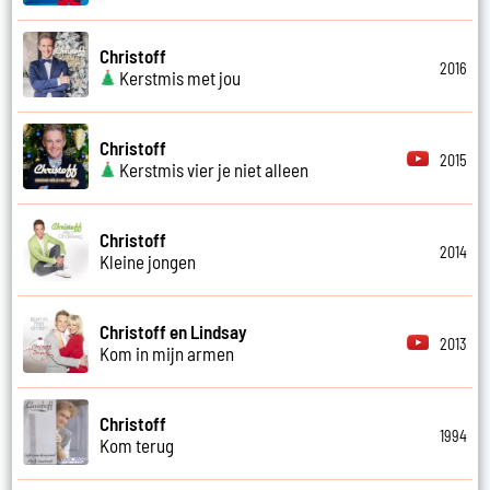
Christoff
2016
Kerstmis met jou
Christoff
2015
Kerstmis vier je niet alleen
Christoff
2014
Kleine jongen
Christoff en Lindsay
2013
Kom in mijn armen
Christoff
1994
Kom terug