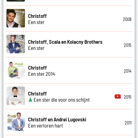
Christoff
2008
Een ster
Christoff, Scala en Kolacny Brothers
2015
Een ster
Christoff
2014
Een ster 2014
Christoff
2015
Een ster die voor ons schijnt
Christoff en Andrei Lugovski
2011
Een verloren hart