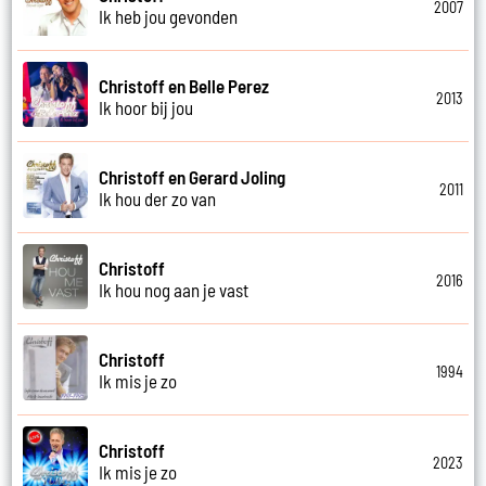
2007
Ik heb jou gevonden
Christoff en Belle Perez
2013
Ik hoor bij jou
Christoff en Gerard Joling
2011
Ik hou der zo van
Christoff
2016
Ik hou nog aan je vast
Christoff
1994
Ik mis je zo
Christoff
2023
Ik mis je zo