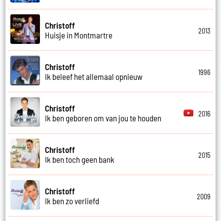
Christoff
2013
Huisje in Montmartre
Christoff
1996
Ik beleef het allemaal opnieuw
Christoff
2016
Ik ben geboren om van jou te houden
Christoff
2015
Ik ben toch geen bank
Christoff
2009
Ik ben zo verliefd