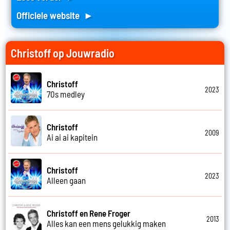
Officiele website ►
Christoff op Jouwradio
Christoff
2023
70s medley
Christoff
2009
Ai ai ai kapitein
Christoff
2023
Alleen gaan
Christoff en Rene Froger
2013
Alles kan een mens gelukkig maken