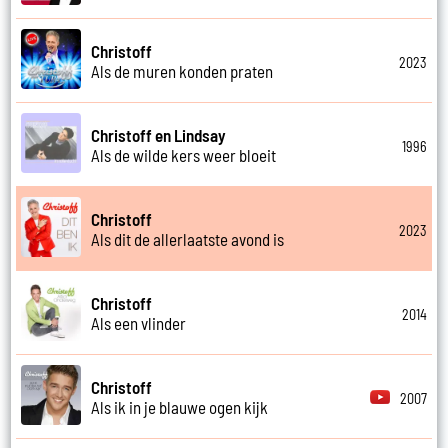
Christoff
2023
Als de muren konden praten
Christoff en Lindsay
1996
Als de wilde kers weer bloeit
Christoff
2023
Als dit de allerlaatste avond is
Christoff
2014
Als een vlinder
Christoff
2007
Als ik in je blauwe ogen kijk