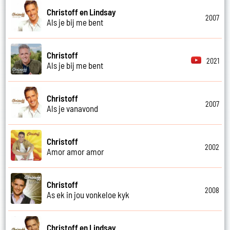
Christoff en Lindsay
2007
Als je bij me bent
Christoff
2021
Als je bij me bent
Christoff
2007
Als je vanavond
Christoff
2002
Amor amor amor
Christoff
2008
As ek in jou vonkeloe kyk
Christoff en Lindsay