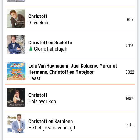
Christoff
1997
Gevoelens
Christoff en Scaletta
2016
Glorie hallelujah
Lola Van Huynegem, Juul Kolacny, Margriet
Hermans, Christoff en Metejoor
2022
Haast
Christoff
1992
Hals over kop
Christoff en Kathleen
2011
He heb je vanavond tijd