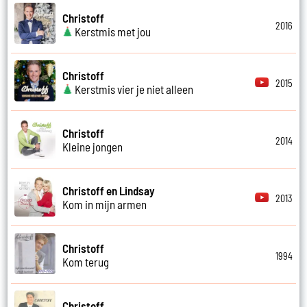
Christoff
2016
Kerstmis met jou
Christoff
2015
Kerstmis vier je niet alleen
Christoff
2014
Kleine jongen
Christoff en Lindsay
2013
Kom in mijn armen
Christoff
1994
Kom terug
Christoff