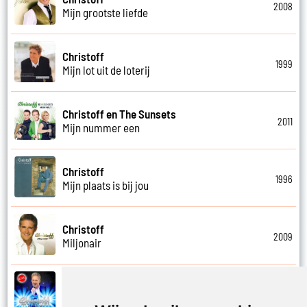
2008
Mijn grootste liefde
Christoff
1999
Mijn lot uit de loterij
Christoff en The Sunsets
2011
Mijn nummer een
Christoff
1996
Mijn plaats is bij jou
Christoff
2009
Miljonair
Christoff
2023
Mooi het leven is mooi