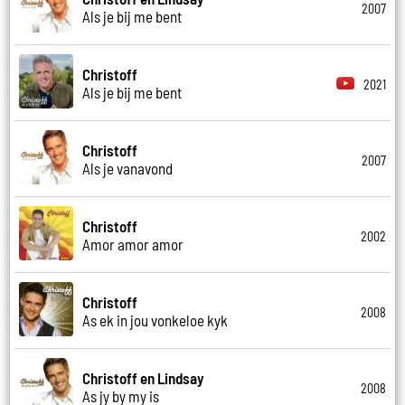
2007
Als je bij me bent
Christoff
2021
Als je bij me bent
Christoff
2007
Als je vanavond
Christoff
2002
Amor amor amor
Christoff
2008
As ek in jou vonkeloe kyk
Christoff en Lindsay
2008
As jy by my is