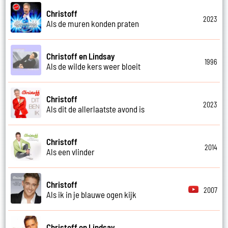
Christoff
2023
Als de muren konden praten
Christoff en Lindsay
1996
Als de wilde kers weer bloeit
Christoff
2023
Als dit de allerlaatste avond is
Christoff
2014
Als een vlinder
Christoff
2007
Als ik in je blauwe ogen kijk
Christoff en Lindsay