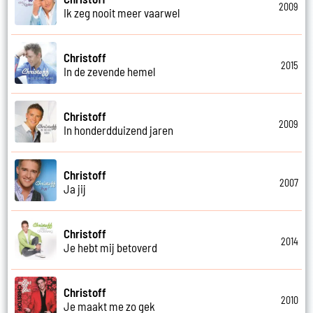
2009
Ik zeg nooit meer vaarwel
Christoff
2015
In de zevende hemel
Christoff
2009
In honderdduizend jaren
Christoff
2007
Ja jij
Christoff
2014
Je hebt mij betoverd
Christoff
2010
Je maakt me zo gek