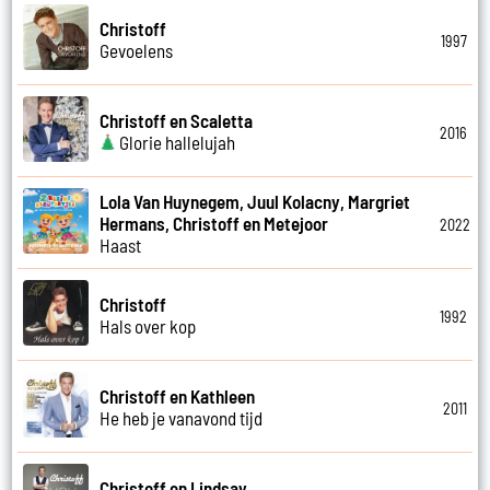
Christoff
1997
Gevoelens
Christoff en Scaletta
2016
Glorie hallelujah
Lola Van Huynegem, Juul Kolacny, Margriet
Hermans, Christoff en Metejoor
2022
Haast
Christoff
1992
Hals over kop
Christoff en Kathleen
2011
He heb je vanavond tijd
Christoff en Lindsay