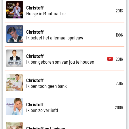
Christoff
2013
Huisje in Montmartre
Christoff
1996
Ik beleef het allemaal opnieuw
Christoff
2016
Ik ben geboren om van jou te houden
Christoff
2015
Ik ben toch geen bank
Christoff
2009
Ik ben zo verliefd
Christoff en Lindsay