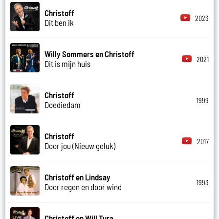
Christoff
2023
Dit ben ik
Willy Sommers en Christoff
2021
Dit is mijn huis
Christoff
1999
Doediedam
Christoff
2017
Door jou (Nieuw geluk)
Christoff en Lindsay
1993
Door regen en door wind
Christoff en Will Tura