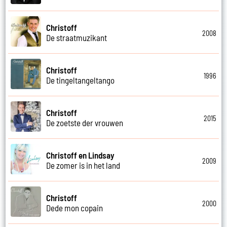
Christoff
2008
De straatmuzikant
Christoff
1996
De tingeltangeltango
Christoff
2015
De zoetste der vrouwen
Christoff en Lindsay
2009
De zomer is in het land
Christoff
2000
Dede mon copain