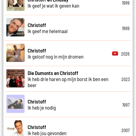
1999
Ik geef je wat ik geven kan
Christoff
1999
Ik geef me helemaal
Christoff
2026
Ik geloof nog in mijn dromen
Die Dumonts en Christoff
Ik heb drie haren op mijn borst ik ben een
2023
beer
Christoff
1997
Ik heb je nodig
Christoff
2007
Ik heb jou gevonden