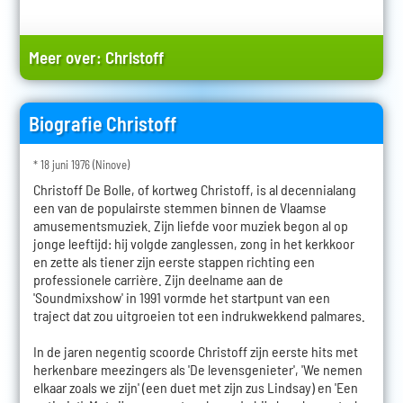
Meer over:
Christoff
Biografie Christoff
* 18 juni 1976 (Ninove)
Christoff De Bolle, of kortweg Christoff, is al decennialang
een van de populairste stemmen binnen de Vlaamse
amusementsmuziek. Zijn liefde voor muziek begon al op
jonge leeftijd: hij volgde zanglessen, zong in het kerkkoor
en zette als tiener zijn eerste stappen richting een
professionele carrière. Zijn deelname aan de
'Soundmixshow' in 1991 vormde het startpunt van een
traject dat zou uitgroeien tot een indrukwekkend palmares.
In de jaren negentig scoorde Christoff zijn eerste hits met
herkenbare meezingers als 'De levensgenieter', 'We nemen
elkaar zoals we zijn' (een duet met zijn zus Lindsay) en 'Een