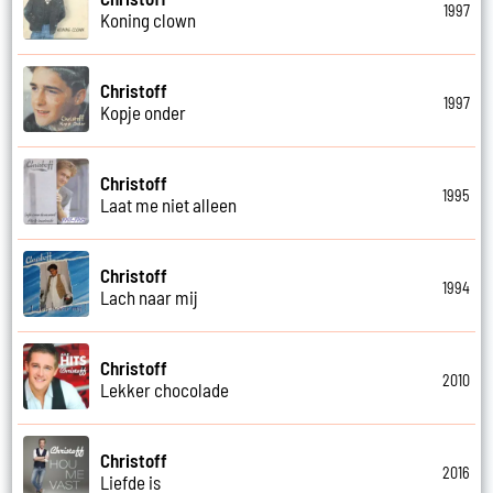
1997
Koning clown
Christoff
1997
Kopje onder
Christoff
1995
Laat me niet alleen
Christoff
1994
Lach naar mij
Christoff
2010
Lekker chocolade
Christoff
2016
Liefde is