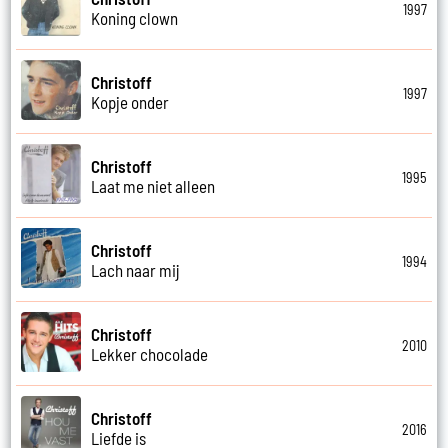
1997
Koning clown
Christoff
1997
Kopje onder
Christoff
1995
Laat me niet alleen
Christoff
1994
Lach naar mij
Christoff
2010
Lekker chocolade
Christoff
2016
Liefde is