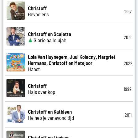
Christoff
1997
Gevoelens
Christoff en Scaletta
2016
Glorie hallelujah
Lola Van Huynegem, Juul Kolacny, Margriet
Hermans, Christoff en Metejoor
2022
Haast
Christoff
1992
Hals over kop
Christoff en Kathleen
2011
He heb je vanavond tijd
Christoff en Lindsay