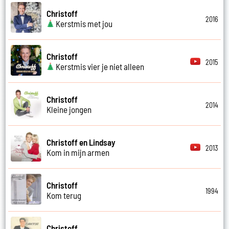
Christoff
2016
Kerstmis met jou
Christoff
2015
Kerstmis vier je niet alleen
Christoff
2014
Kleine jongen
Christoff en Lindsay
2013
Kom in mijn armen
Christoff
1994
Kom terug
Christoff