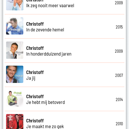
2009
Ik zeg nooit meer vaarwel
Christoff
2015
In de zevende hemel
Christoff
2009
In honderdduizend jaren
Christoff
2007
Ja jij
Christoff
2014
Je hebt mij betoverd
Christoff
2010
Je maakt me zo gek