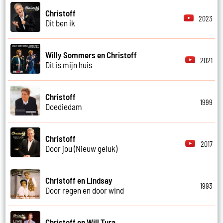
Christoff
2023
Dit ben ik
Willy Sommers en Christoff
2021
Dit is mijn huis
Christoff
1999
Doediedam
Christoff
2017
Door jou (Nieuw geluk)
Christoff en Lindsay
1993
Door regen en door wind
Christoff en Will Tura