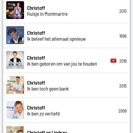
Christoff
2013
Huisje in Montmartre
Christoff
1996
Ik beleef het allemaal opnieuw
Christoff
2016
Ik ben geboren om van jou te houden
Christoff
2015
Ik ben toch geen bank
Christoff
2009
Ik ben zo verliefd
Christoff en Lindsay