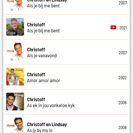
2007
Als je bij me bent
Christoff
2021
Als je bij me bent
Christoff
2007
Als je vanavond
Christoff
2002
Amor amor amor
Christoff
2008
As ek in jou vonkeloe kyk
Christoff en Lindsay
2008
As jy by my is