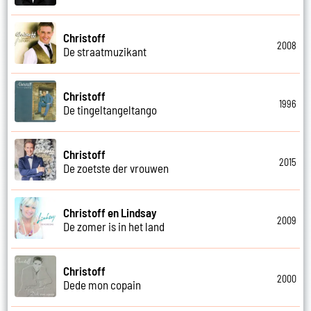
Christoff
2008
De straatmuzikant
Christoff
1996
De tingeltangeltango
Christoff
2015
De zoetste der vrouwen
Christoff en Lindsay
2009
De zomer is in het land
Christoff
2000
Dede mon copain