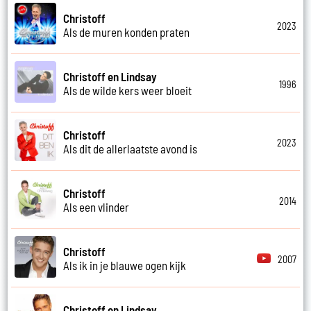
Christoff
2023
Als de muren konden praten
Christoff en Lindsay
1996
Als de wilde kers weer bloeit
Christoff
2023
Als dit de allerlaatste avond is
Christoff
2014
Als een vlinder
Christoff
2007
Als ik in je blauwe ogen kijk
Christoff en Lindsay