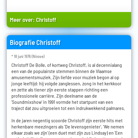
Meer over:
Christoff
Biografie Christoff
* 18 juni 1976 (Ninove)
Christoff De Bolle, of kortweg Christoff, is al decennialang
een van de populairste stemmen binnen de Vlaamse
amusementsmuziek. Zijn liefde voor muziek begon al op
jonge leeftijd: hij volgde zanglessen, zong in het kerkkoor
en zette als tiener zijn eerste stappen richting een
professionele carrière. Zijn deelname aan de
'Soundmixshow' in 1991 vormde het startpunt van een
traject dat zou uitgroeien tot een indrukwekkend palmares.
In de jaren negentig scoorde Christoff zijn eerste hits met
herkenbare meezingers als 'De levensgenieter', 'We nemen
elkaar zoals we zijn' (een duet met zijn zus Lindsay) en 'Een