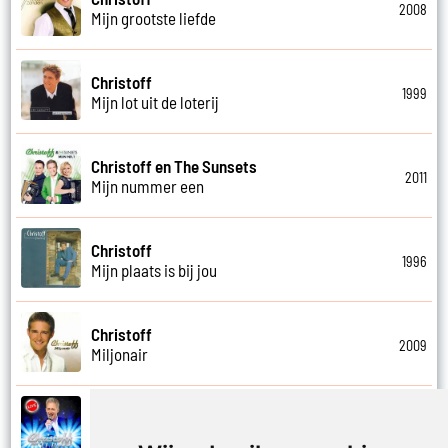
2008
Mijn grootste liefde
Christoff
1999
Mijn lot uit de loterij
Christoff en The Sunsets
2011
Mijn nummer een
Christoff
1996
Mijn plaats is bij jou
Christoff
2009
Miljonair
Christoff
2023
Mooi het leven is mooi