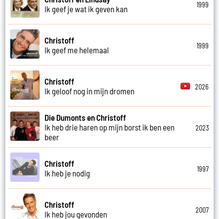
1999
Ik geef je wat ik geven kan
Christoff
1999
Ik geef me helemaal
Christoff
2026
Ik geloof nog in mijn dromen
Die Dumonts en Christoff
Ik heb drie haren op mijn borst ik ben een
2023
beer
Christoff
1997
Ik heb je nodig
Christoff
2007
Ik heb jou gevonden