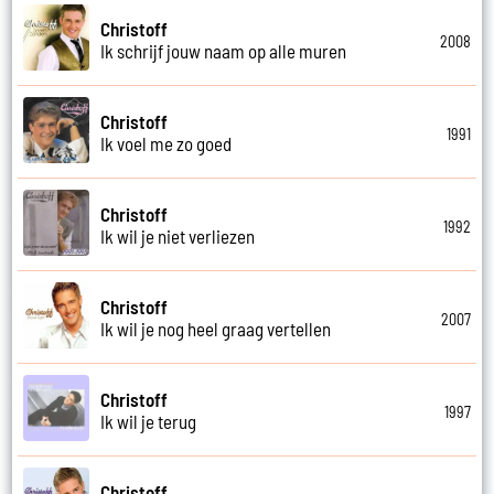
Christoff
2008
Ik schrijf jouw naam op alle muren
Christoff
1991
Ik voel me zo goed
Christoff
1992
Ik wil je niet verliezen
Christoff
2007
Ik wil je nog heel graag vertellen
Christoff
1997
Ik wil je terug
Christoff