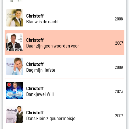
Christoff
2008
Blauw is de nacht
Christoff
2007
Daar zijn geen woorden voor
Christoff
2009
Dag mijn liefste
Christoff
2023
Dankjewel Will
Christoff
2007
Dans klein zigeunermeisje