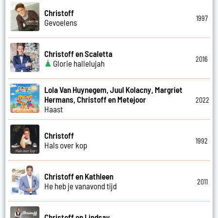
Christoff
1997
Gevoelens
Christoff en Scaletta
2016
Glorie hallelujah
Lola Van Huynegem, Juul Kolacny, Margriet
Hermans, Christoff en Metejoor
2022
Haast
Christoff
1992
Hals over kop
Christoff en Kathleen
2011
He heb je vanavond tijd
Christoff en Lindsay