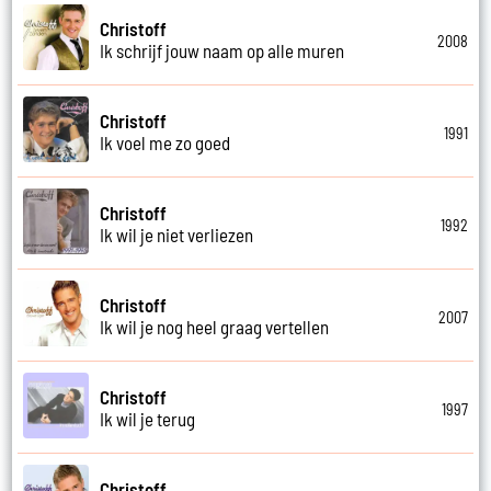
Christoff
2008
Ik schrijf jouw naam op alle muren
Christoff
1991
Ik voel me zo goed
Christoff
1992
Ik wil je niet verliezen
Christoff
2007
Ik wil je nog heel graag vertellen
Christoff
1997
Ik wil je terug
Christoff