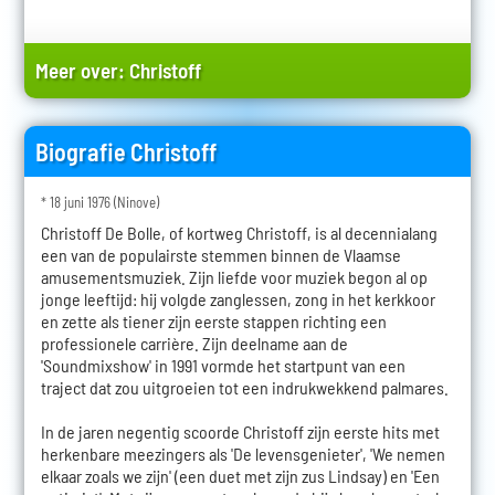
Meer over:
Christoff
Biografie Christoff
* 18 juni 1976 (Ninove)
Christoff De Bolle, of kortweg Christoff, is al decennialang
een van de populairste stemmen binnen de Vlaamse
amusementsmuziek. Zijn liefde voor muziek begon al op
jonge leeftijd: hij volgde zanglessen, zong in het kerkkoor
en zette als tiener zijn eerste stappen richting een
professionele carrière. Zijn deelname aan de
'Soundmixshow' in 1991 vormde het startpunt van een
traject dat zou uitgroeien tot een indrukwekkend palmares.
In de jaren negentig scoorde Christoff zijn eerste hits met
herkenbare meezingers als 'De levensgenieter', 'We nemen
elkaar zoals we zijn' (een duet met zijn zus Lindsay) en 'Een