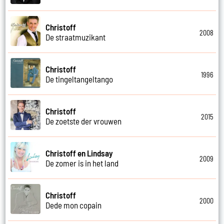
Christoff
2008
De straatmuzikant
Christoff
1996
De tingeltangeltango
Christoff
2015
De zoetste der vrouwen
Christoff en Lindsay
2009
De zomer is in het land
Christoff
2000
Dede mon copain