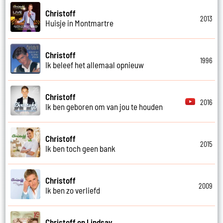
Christoff
2013
Huisje in Montmartre
Christoff
1996
Ik beleef het allemaal opnieuw
Christoff
2016
Ik ben geboren om van jou te houden
Christoff
2015
Ik ben toch geen bank
Christoff
2009
Ik ben zo verliefd
Christoff en Lindsay