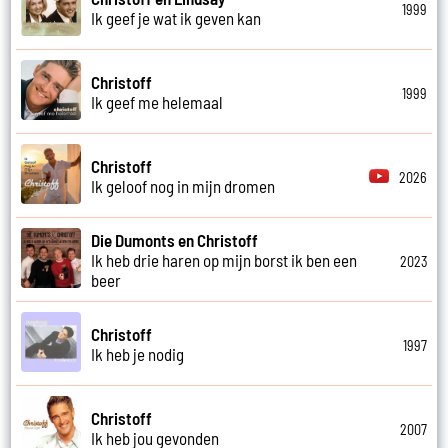
1999
Ik geef je wat ik geven kan
Christoff
1999
Ik geef me helemaal
Christoff
2026
Ik geloof nog in mijn dromen
Die Dumonts en Christoff
Ik heb drie haren op mijn borst ik ben een
2023
beer
Christoff
1997
Ik heb je nodig
Christoff
2007
Ik heb jou gevonden