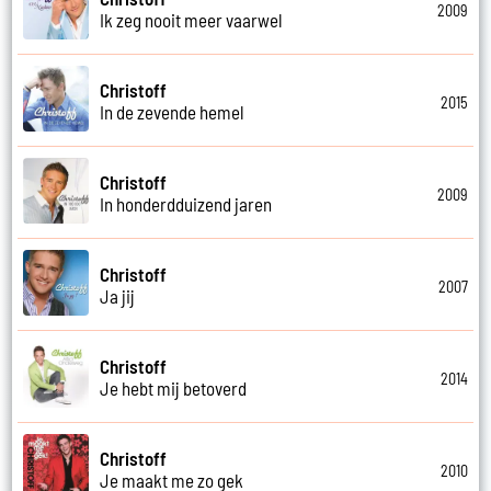
2009
Ik zeg nooit meer vaarwel
Christoff
2015
In de zevende hemel
Christoff
2009
In honderdduizend jaren
Christoff
2007
Ja jij
Christoff
2014
Je hebt mij betoverd
Christoff
2010
Je maakt me zo gek