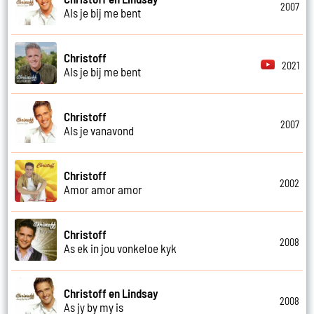
2007
Als je bij me bent
Christoff
2021
Als je bij me bent
Christoff
2007
Als je vanavond
Christoff
2002
Amor amor amor
Christoff
2008
As ek in jou vonkeloe kyk
Christoff en Lindsay
2008
As jy by my is