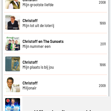
2008
Mijn grootste liefde
Christoff
1999
Mijn lot uit de loterij
Christoff en The Sunsets
2011
Mijn nummer een
Christoff
1996
Mijn plaats is bij jou
Christoff
2009
Miljonair
Christoff
2023
Mooi het leven is mooi