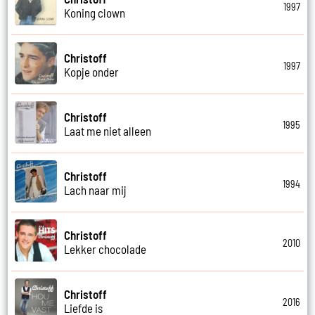
1997
Koning clown
Christoff
1997
Kopje onder
Christoff
1995
Laat me niet alleen
Christoff
1994
Lach naar mij
Christoff
2010
Lekker chocolade
Christoff
2016
Liefde is