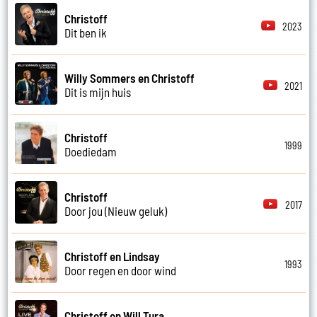
Christoff
2023
Dit ben ik
Willy Sommers en Christoff
2021
Dit is mijn huis
Christoff
1999
Doediedam
Christoff
2017
Door jou (Nieuw geluk)
Christoff en Lindsay
1993
Door regen en door wind
Christoff en Will Tura