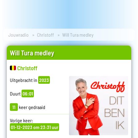
Jouwradio
Christoff
Will Tura medley
Will Tura medley
Christoff
Uitgebracht in
2023
Duurt
06:01
11
keer gedraaid
Vorige keer:
01-12-2023 om 23:31 uur