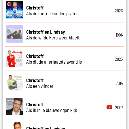
Christoff
2023
Als de muren konden praten
Christoff en Lindsay
1996
Als de wilde kers weer bloeit
Christoff
2023
Als dit de allerlaatste avond is
Christoff
2014
Als een vlinder
Christoff
2007
Als ik in je blauwe ogen kijk
Christoff en Lindsay