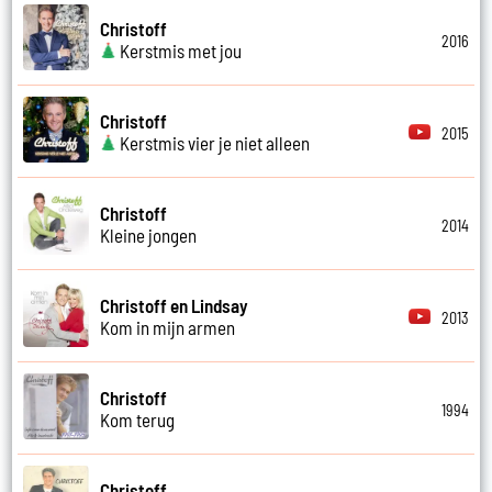
Christoff
2016
Kerstmis met jou
Christoff
2015
Kerstmis vier je niet alleen
Christoff
2014
Kleine jongen
Christoff en Lindsay
2013
Kom in mijn armen
Christoff
1994
Kom terug
Christoff