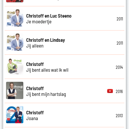
Christoff en Luc Steeno
2011
Je moedertje
Christoff en Lindsay
2011
Jij alleen
Christoff
2014
Jij bent alles wat ik wil
Christoff
2016
Jij bent mijn hartslag
Christoff
2013
Joana