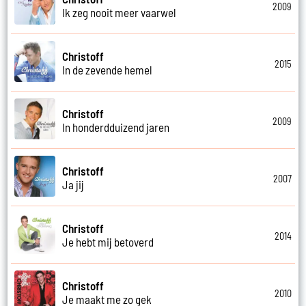
2009
Ik zeg nooit meer vaarwel
Christoff
2015
In de zevende hemel
Christoff
2009
In honderdduizend jaren
Christoff
2007
Ja jij
Christoff
2014
Je hebt mij betoverd
Christoff
2010
Je maakt me zo gek