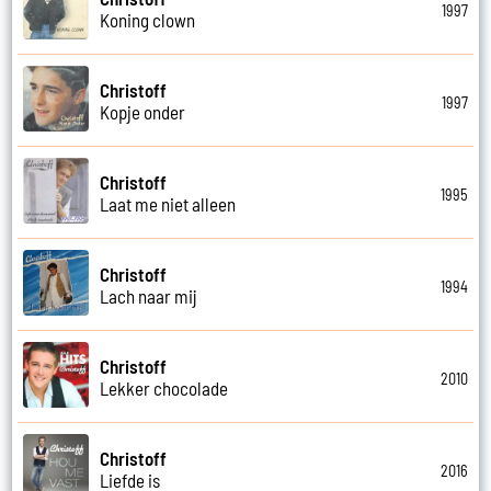
1997
Koning clown
Christoff
1997
Kopje onder
Christoff
1995
Laat me niet alleen
Christoff
1994
Lach naar mij
Christoff
2010
Lekker chocolade
Christoff
2016
Liefde is