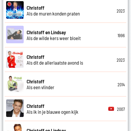
Christoff
2023
Als de muren konden praten
Christoff en Lindsay
1996
Als de wilde kers weer bloeit
Christoff
2023
Als dit de allerlaatste avond is
Christoff
2014
Als een vlinder
Christoff
2007
Als ik in je blauwe ogen kijk
Christoff en Lindsay