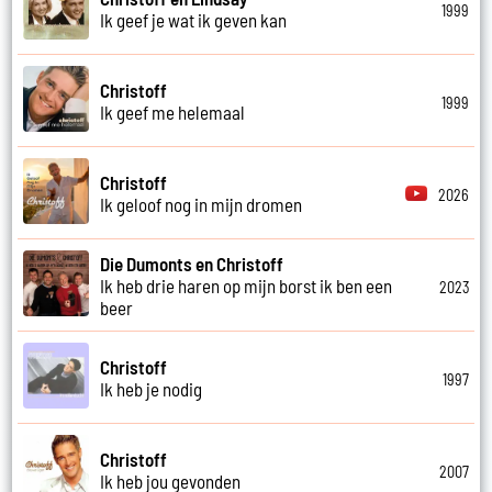
1999
Ik geef je wat ik geven kan
Christoff
1999
Ik geef me helemaal
Christoff
2026
Ik geloof nog in mijn dromen
Die Dumonts en Christoff
Ik heb drie haren op mijn borst ik ben een
2023
beer
Christoff
1997
Ik heb je nodig
Christoff
2007
Ik heb jou gevonden