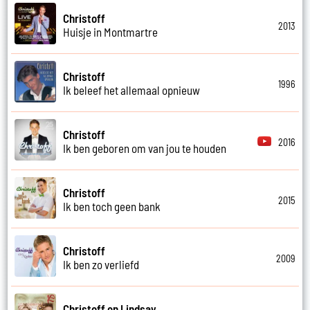
Christoff
2013
Huisje in Montmartre
Christoff
1996
Ik beleef het allemaal opnieuw
Christoff
2016
Ik ben geboren om van jou te houden
Christoff
2015
Ik ben toch geen bank
Christoff
2009
Ik ben zo verliefd
Christoff en Lindsay