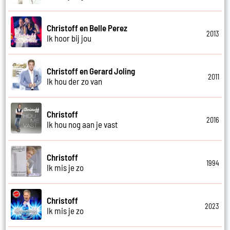
Christoff en Belle Perez
2013
Ik hoor bij jou
Christoff en Gerard Joling
2011
Ik hou der zo van
Christoff
2016
Ik hou nog aan je vast
Christoff
1994
Ik mis je zo
Christoff
2023
Ik mis je zo