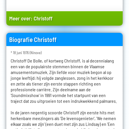
Meer over:
Christoff
Biografie Christoff
* 18 juni 1976 (Ninove)
Christoff De Bolle, of kortweg Christoff, is al decennialang
een van de populairste stemmen binnen de Vlaamse
amusementsmuziek. Zijn liefde voor muziek begon al op
jonge leeftijd: hij volgde zanglessen, zong in het kerkkoor
en zette als tiener zijn eerste stappen richting een
professionele carrière. Zijn deelname aan de
'Soundmixshow' in 1991 vormde het startpunt van een
traject dat zou uitgroeien tot een indrukwekkend palmares.
In de jaren negentig scoorde Christoff zijn eerste hits met
herkenbare meezingers als 'De levensgenieter', 'We nemen
elkaar zoals we zijn' (een duet met zijn zus Lindsay) en 'Een