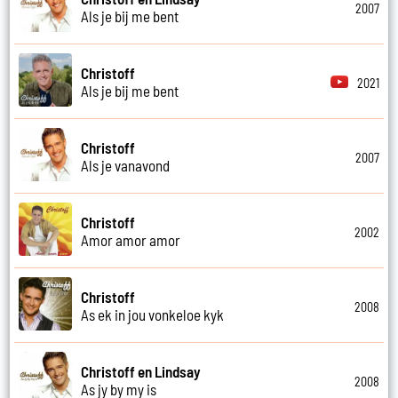
2007
Als je bij me bent
Christoff
2021
Als je bij me bent
Christoff
2007
Als je vanavond
Christoff
2002
Amor amor amor
Christoff
2008
As ek in jou vonkeloe kyk
Christoff en Lindsay
2008
As jy by my is