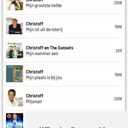
2008
Mijn grootste liefde
Christoff
1999
Mijn lot uit de loterij
Christoff en The Sunsets
2011
Mijn nummer een
Christoff
1996
Mijn plaats is bij jou
Christoff
2009
Miljonair
Christoff
2023
Mooi het leven is mooi