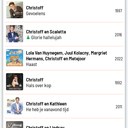
Christoff
1997
Gevoelens
Christoff en Scaletta
2016
Glorie hallelujah
Lola Van Huynegem, Juul Kolacny, Margriet
Hermans, Christoff en Metejoor
2022
Haast
Christoff
1992
Hals over kop
Christoff en Kathleen
2011
He heb je vanavond tijd
Christoff en Lindsay