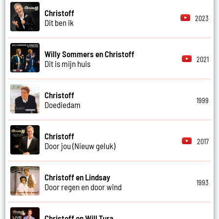
Christoff
2023
Dit ben ik
Willy Sommers en Christoff
2021
Dit is mijn huis
Christoff
1999
Doediedam
Christoff
2017
Door jou (Nieuw geluk)
Christoff en Lindsay
1993
Door regen en door wind
Christoff en Will Tura