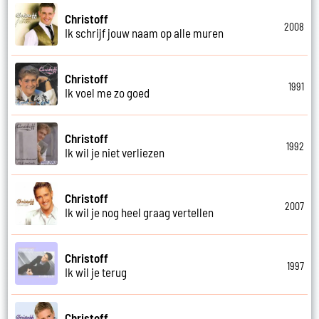
Christoff
2008
Ik schrijf jouw naam op alle muren
Christoff
1991
Ik voel me zo goed
Christoff
1992
Ik wil je niet verliezen
Christoff
2007
Ik wil je nog heel graag vertellen
Christoff
1997
Ik wil je terug
Christoff