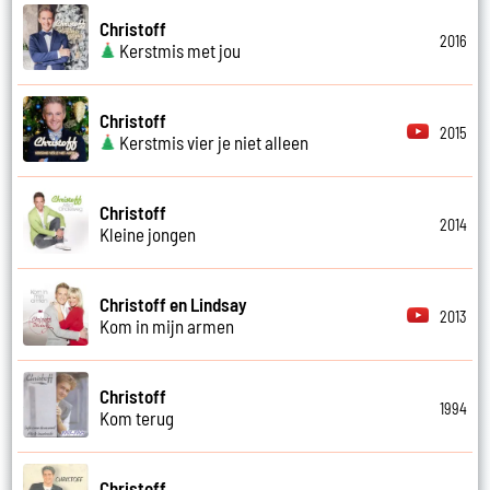
Christoff
2016
Kerstmis met jou
Christoff
2015
Kerstmis vier je niet alleen
Christoff
2014
Kleine jongen
Christoff en Lindsay
2013
Kom in mijn armen
Christoff
1994
Kom terug
Christoff