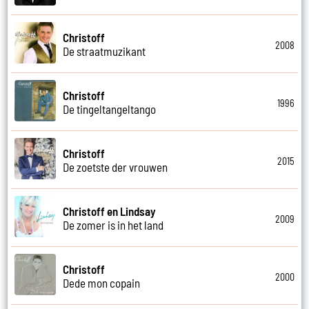
Christoff
2008
De straatmuzikant
Christoff
1996
De tingeltangeltango
Christoff
2015
De zoetste der vrouwen
Christoff en Lindsay
2009
De zomer is in het land
Christoff
2000
Dede mon copain