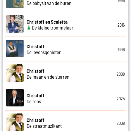
1996
De babysit van de buren
Christoff en Scaletta
2016
De kleine trommelaar
Christoff
1996
De levensgenieter
Christoff
2008
De maan en de sterren
Christoff
2025
De roos
Christoff
2008
De straatmuzikant