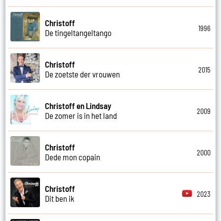
Christoff
1996
De tingeltangeltango
Christoff
2015
De zoetste der vrouwen
Christoff en Lindsay
2009
De zomer is in het land
Christoff
2000
Dede mon copain
Christoff
2023
Dit ben ik