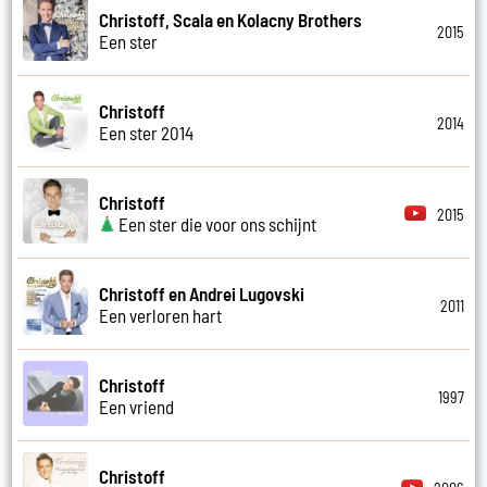
Christoff, Scala en Kolacny Brothers
2015
Een ster
Christoff
2014
Een ster 2014
Christoff
2015
Een ster die voor ons schijnt
Christoff en Andrei Lugovski
2011
Een verloren hart
Christoff
1997
Een vriend
Christoff