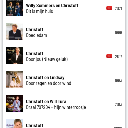
Willy Sommers en Christoff
2021
Dit is mijn huis
Christoff
1999
Doediedam
Christoff
2017
Door jou (Nieuw geluk)
Christoff en Lindsay
1993
Door regen en door wind
Christoff en Will Tura
2013
Draai 797204 - Mijn winterroosje
Christoff