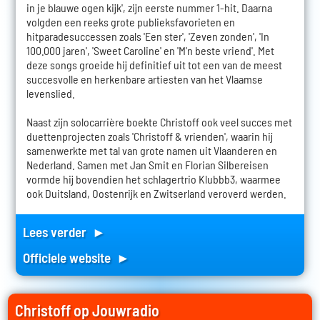
in je blauwe ogen kijk', zijn eerste nummer 1-hit. Daarna
volgden een reeks grote publieksfavorieten en
hitparadesuccessen zoals 'Een ster', 'Zeven zonden', 'In
100.000 jaren', 'Sweet Caroline' en 'M'n beste vriend'. Met
deze songs groeide hij definitief uit tot een van de meest
succesvolle en herkenbare artiesten van het Vlaamse
levenslied.
Naast zijn solocarrière boekte Christoff ook veel succes met
duettenprojecten zoals 'Christoff & vrienden', waarin hij
samenwerkte met tal van grote namen uit Vlaanderen en
Nederland. Samen met Jan Smit en Florian Silbereisen
vormde hij bovendien het schlagertrio Klubbb3, waarmee
ook Duitsland, Oostenrijk en Zwitserland veroverd werden.
Lees verder ►
Officiele website ►
Christoff op Jouwradio