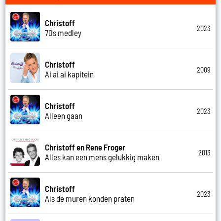
Christoff
2023
70s medley
Christoff
2009
Ai ai ai kapitein
Christoff
2023
Alleen gaan
Christoff en Rene Froger
2013
Alles kan een mens gelukkig maken
Christoff
2023
Als de muren konden praten