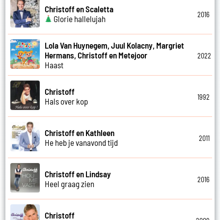
Christoff en Scaletta
2016
Glorie hallelujah
Lola Van Huynegem, Juul Kolacny, Margriet
Hermans, Christoff en Metejoor
2022
Haast
Christoff
1992
Hals over kop
Christoff en Kathleen
2011
He heb je vanavond tijd
Christoff en Lindsay
2016
Heel graag zien
Christoff