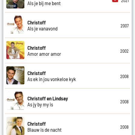
2021
Als je bij me bent
Christoff
2007
Als je vanavond
Christoff
2002
Amor amor amor
Christoff
2008
As ek in jou vonkeloe kyk
Christoff en Lindsay
2008
As jy by my is
Christoff
2008
Blauw is de nacht