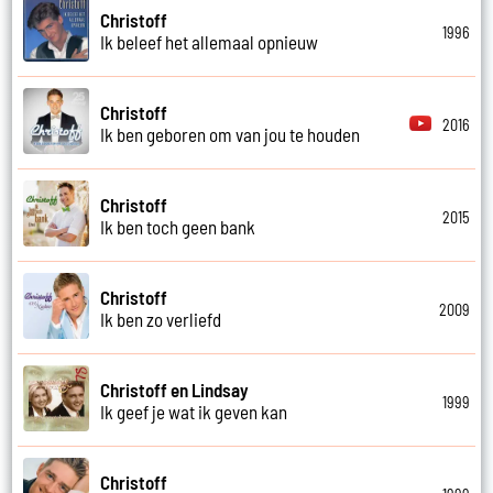
Christoff
1996
Ik beleef het allemaal opnieuw
Christoff
2016
Ik ben geboren om van jou te houden
Christoff
2015
Ik ben toch geen bank
Christoff
2009
Ik ben zo verliefd
Christoff en Lindsay
1999
Ik geef je wat ik geven kan
Christoff