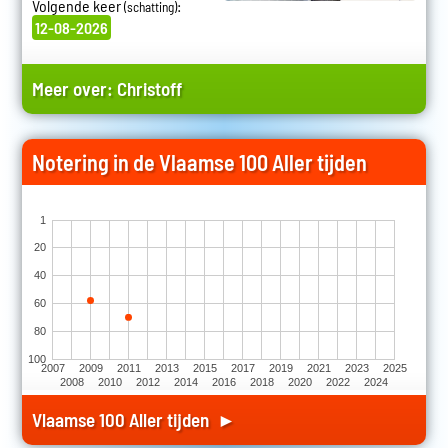
Volgende keer
:
(schatting)
12-08-2026
Meer over:
Christoff
Notering in de Vlaamse 100 Aller tijden
1
20
40
60
80
100
2007
2009
2011
2013
2015
2017
2019
2021
2023
2025
2008
2010
2012
2014
2016
2018
2020
2022
2024
Vlaamse 100 Aller tijden ►