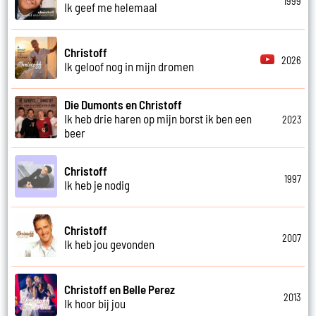
1999
Ik geef me helemaal
Christoff
2026
Ik geloof nog in mijn dromen
Die Dumonts en Christoff
Ik heb drie haren op mijn borst ik ben een
2023
beer
Christoff
1997
Ik heb je nodig
Christoff
2007
Ik heb jou gevonden
Christoff en Belle Perez
2013
Ik hoor bij jou