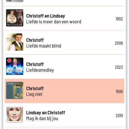
Christoff en Lindsay
1992
Liefde is meer dan een woord
Christoff
2008
Liefde maakt blind
Christoff
2023
Liefdesmedley
Christoff
1996
Lieg niet
Lindsay en Christoff
2019
Mag ik dan bij jou