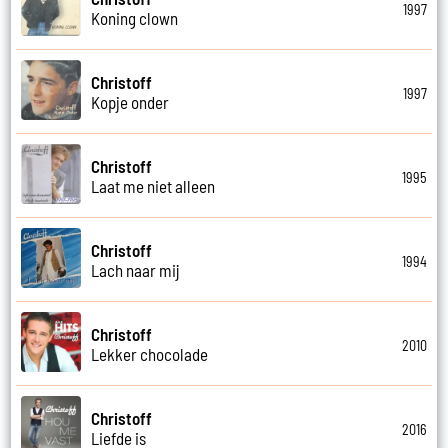
1997
Koning clown
Christoff
1997
Kopje onder
Christoff
1995
Laat me niet alleen
Christoff
1994
Lach naar mij
Christoff
2010
Lekker chocolade
Christoff
2016
Liefde is