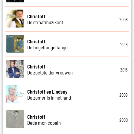
Christoff
2008
De straatmuzikant
Christoff
1996
De tingeltangeltango
Christoff
2015
De zoetste der vrouwen
Christoff en Lindsay
2009
De zomer is in het land
Christoff
2000
Dede mon copain