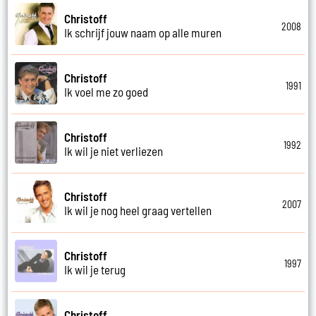
Christoff
2008
Ik schrijf jouw naam op alle muren
Christoff
1991
Ik voel me zo goed
Christoff
1992
Ik wil je niet verliezen
Christoff
2007
Ik wil je nog heel graag vertellen
Christoff
1997
Ik wil je terug
Christoff