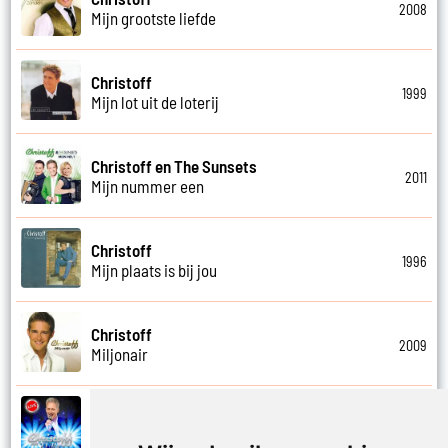
2008
Mijn grootste liefde
Christoff
1999
Mijn lot uit de loterij
Christoff en The Sunsets
2011
Mijn nummer een
Christoff
1996
Mijn plaats is bij jou
Christoff
2009
Miljonair
Christoff
2023
Mooi het leven is mooi