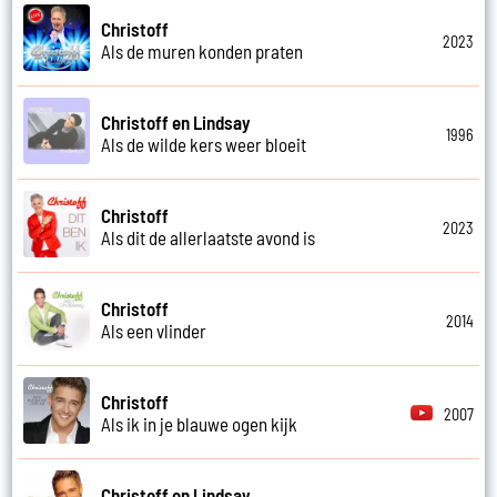
Christoff
2023
Als de muren konden praten
Christoff en Lindsay
1996
Als de wilde kers weer bloeit
Christoff
2023
Als dit de allerlaatste avond is
Christoff
2014
Als een vlinder
Christoff
2007
Als ik in je blauwe ogen kijk
Christoff en Lindsay