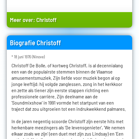
Meer over:
Christoff
Biografie Christoff
* 18 juni 1976 (Ninove)
Christoff De Bolle, of kortweg Christoff, is al decennialang
een van de populairste stemmen binnen de Vlaamse
amusementsmuziek. Zijn liefde voor muziek begon al op
jonge leeftijd: hij volgde zanglessen, zong in het kerkkoor
en zette als tiener zijn eerste stappen richting een
professionele carrière. Zijn deelname aan de
'Soundmixshow' in 1991 vormde het startpunt van een
traject dat zou uitgroeien tot een indrukwekkend palmares.
In de jaren negentig scoorde Christoff zijn eerste hits met
herkenbare meezingers als 'De levensgenieter', 'We nemen
elkaar zoals we zijn' (een duet met zijn zus Lindsay) en 'Een