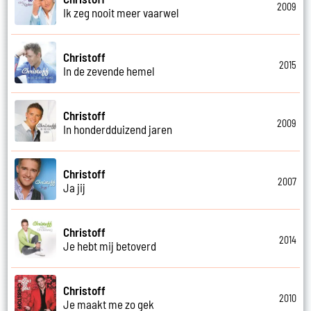
2009
Ik zeg nooit meer vaarwel
Christoff
2015
In de zevende hemel
Christoff
2009
In honderdduizend jaren
Christoff
2007
Ja jij
Christoff
2014
Je hebt mij betoverd
Christoff
2010
Je maakt me zo gek