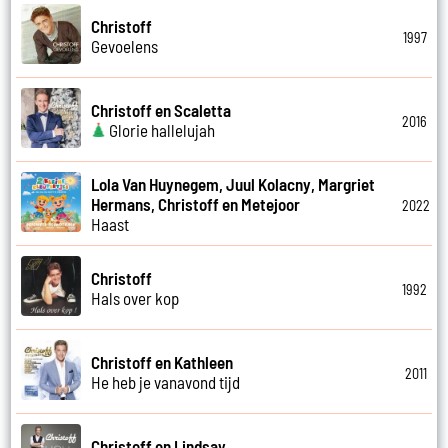
Christoff
1997
Gevoelens
Christoff en Scaletta
2016
Glorie hallelujah
Lola Van Huynegem, Juul Kolacny, Margriet
Hermans, Christoff en Metejoor
2022
Haast
Christoff
1992
Hals over kop
Christoff en Kathleen
2011
He heb je vanavond tijd
Christoff en Lindsay