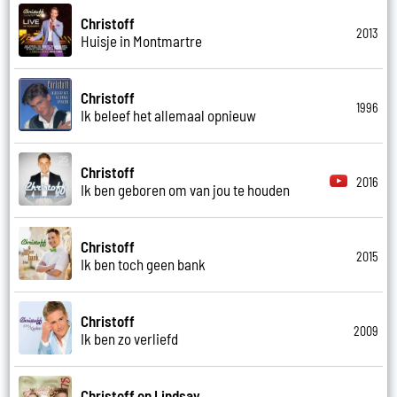
Christoff
2013
Huisje in Montmartre
Christoff
1996
Ik beleef het allemaal opnieuw
Christoff
2016
Ik ben geboren om van jou te houden
Christoff
2015
Ik ben toch geen bank
Christoff
2009
Ik ben zo verliefd
Christoff en Lindsay