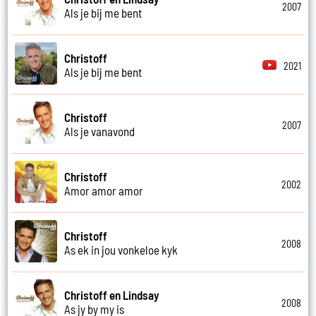
2007
Als je bij me bent
Christoff
2021
Als je bij me bent
Christoff
2007
Als je vanavond
Christoff
2002
Amor amor amor
Christoff
2008
As ek in jou vonkeloe kyk
Christoff en Lindsay
2008
As jy by my is