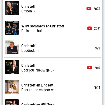
Christoff
2023
Dit ben ik
Willy Sommers en Christoff
2021
Dit is mijn huis
Christoff
1999
Doediedam
Christoff
2017
Door jou (Nieuw geluk)
Christoff en Lindsay
1993
Door regen en door wind
Christoff en Will Tura