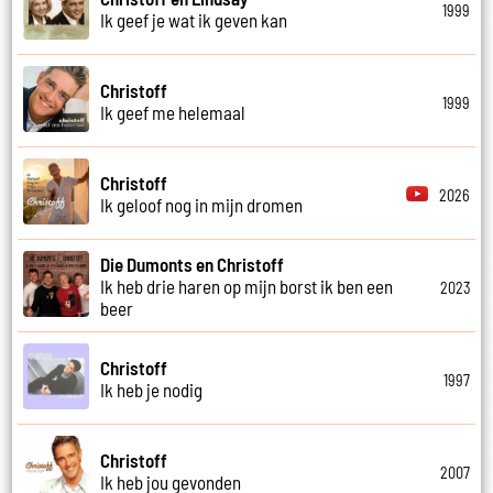
1999
Ik geef je wat ik geven kan
Christoff
1999
Ik geef me helemaal
Christoff
2026
Ik geloof nog in mijn dromen
Die Dumonts en Christoff
Ik heb drie haren op mijn borst ik ben een
2023
beer
Christoff
1997
Ik heb je nodig
Christoff
2007
Ik heb jou gevonden