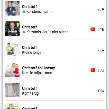
Christoff
2016
Kerstmis met jou
Christoff
2015
Kerstmis vier je niet alleen
Christoff
2014
Kleine jongen
Christoff en Lindsay
2013
Kom in mijn armen
Christoff
1994
Kom terug
Christoff