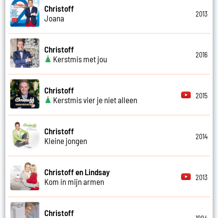
Christoff
2013
Joana
Christoff
2016
Kerstmis met jou
Christoff
2015
Kerstmis vier je niet alleen
Christoff
2014
Kleine jongen
Christoff en Lindsay
2013
Kom in mijn armen
Christoff