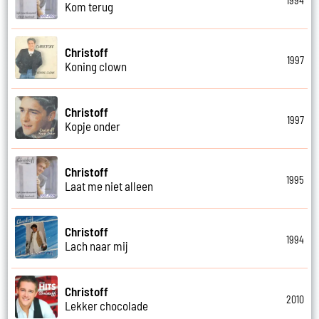
1994
Kom terug
Christoff
1997
Koning clown
Christoff
1997
Kopje onder
Christoff
1995
Laat me niet alleen
Christoff
1994
Lach naar mij
Christoff
2010
Lekker chocolade