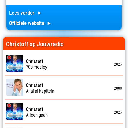
Lees verder ►
Officiele website ►
Christoff op Jouwradio
Christoff
2023
70s medley
Christoff
2009
Ai ai ai kapitein
Christoff
2023
Alleen gaan