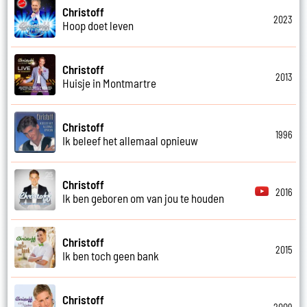
Christoff
2023
Hoop doet leven
Christoff
2013
Huisje in Montmartre
Christoff
1996
Ik beleef het allemaal opnieuw
Christoff
2016
Ik ben geboren om van jou te houden
Christoff
2015
Ik ben toch geen bank
Christoff