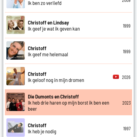
2009
Ik ben zo verliefd
Christoff en Lindsay
1999
Ik geef je wat ik geven kan
Christoff
1999
Ik geef me helemaal
Christoff
2026
Ik geloof nog in mijn dromen
Die Dumonts en Christoff
Ik heb drie haren op mijn borst ik ben een
2023
beer
Christoff
1997
Ik heb je nodig