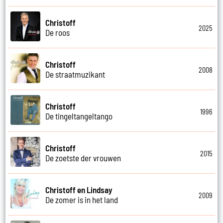
Christoff
2025
De roos
Christoff
2008
De straatmuzikant
Christoff
1996
De tingeltangeltango
Christoff
2015
De zoetste der vrouwen
Christoff en Lindsay
2009
De zomer is in het land