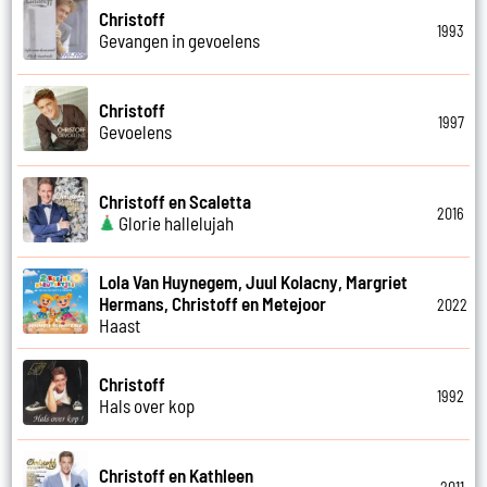
Christoff
1993
Gevangen in gevoelens
Christoff
1997
Gevoelens
Christoff en Scaletta
2016
Glorie hallelujah
Lola Van Huynegem, Juul Kolacny, Margriet
Hermans, Christoff en Metejoor
2022
Haast
Christoff
1992
Hals over kop
Christoff en Kathleen