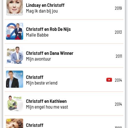
Lindsay en Christoff
2019
Mag ik dan bij jou
Christoff en Rob De Nijs
2013
Malle Babbe
Christoff en Dana Winner
2011
Mijn avontuur
Christoff
2014
Mijn beste vriend
Christoff en Kathleen
2014
Mijn engel hou me vast
Christoff