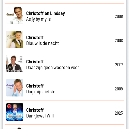
Christoff en Lindsay
2008
As jy by my is
Christoff
2008
Blauw is de nacht
Christoff
2007
Daar zijn geen woorden voor
Christoff
2009
Dag mijn liefste
Christoff
2023
Dankjewel Will