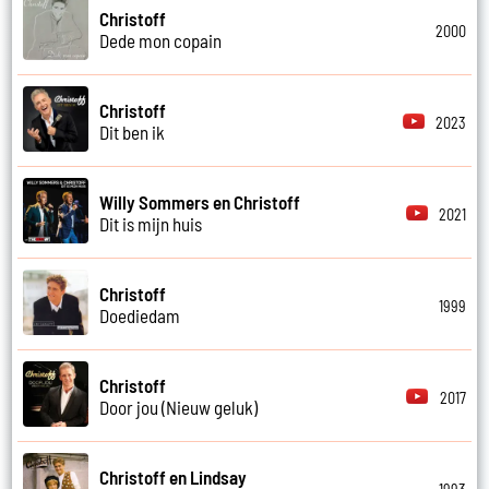
Christoff
2000
Dede mon copain
Christoff
2023
Dit ben ik
Willy Sommers en Christoff
2021
Dit is mijn huis
Christoff
1999
Doediedam
Christoff
2017
Door jou (Nieuw geluk)
Christoff en Lindsay