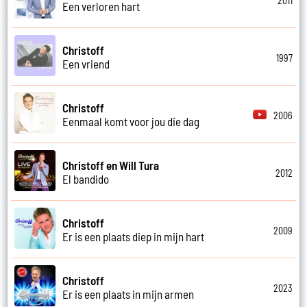
2011
Een verloren hart
Christoff
1997
Een vriend
Christoff
2006
Eenmaal komt voor jou die dag
Christoff en Will Tura
2012
El bandido
Christoff
2009
Er is een plaats diep in mijn hart
Christoff
2023
Er is een plaats in mijn armen