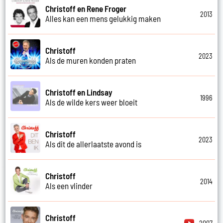
Christoff en Rene Froger
2013
Alles kan een mens gelukkig maken
Christoff
2023
Als de muren konden praten
Christoff en Lindsay
1996
Als de wilde kers weer bloeit
Christoff
2023
Als dit de allerlaatste avond is
Christoff
2014
Als een vlinder
Christoff