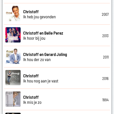
Christoff
2007
Ik heb jou gevonden
Christoff en Belle Perez
2013
Ik hoor bij jou
Christoff en Gerard Joling
2011
Ik hou der zo van
Christoff
2016
Ik hou nog aan je vast
Christoff
1994
Ik mis je zo