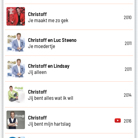
Christoff
2010
Je maakt me zo gek
Christoff en Luc Steeno
2011
Je moedertje
Christoff en Lindsay
2011
Jij alleen
Christoff
2014
Jij bent alles wat ik wil
Christoff
2016
Jij bent mijn hartslag