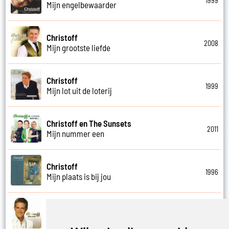
1999
Mijn engelbewaarder
Christoff
2008
Mijn grootste liefde
Christoff
1999
Mijn lot uit de loterij
Christoff en The Sunsets
2011
Mijn nummer een
Christoff
1996
Mijn plaats is bij jou
Christoff
2009
Miljonair