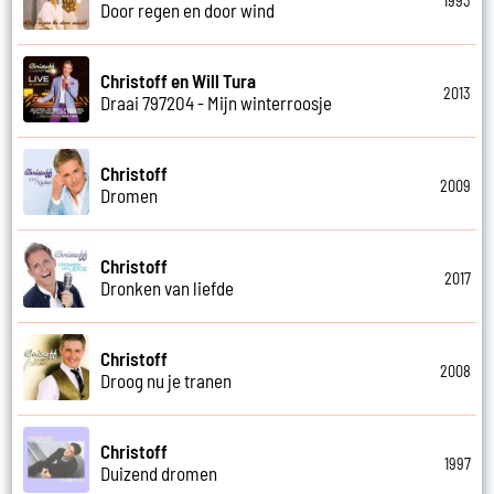
1993
Door regen en door wind
Christoff en Will Tura
2013
Draai 797204 - Mijn winterroosje
Christoff
2009
Dromen
Christoff
2017
Dronken van liefde
Christoff
2008
Droog nu je tranen
Christoff
1997
Duizend dromen