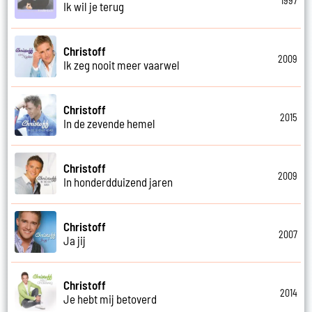
1997
Ik wil je terug
Christoff
2009
Ik zeg nooit meer vaarwel
Christoff
2015
In de zevende hemel
Christoff
2009
In honderdduizend jaren
Christoff
2007
Ja jij
Christoff
2014
Je hebt mij betoverd