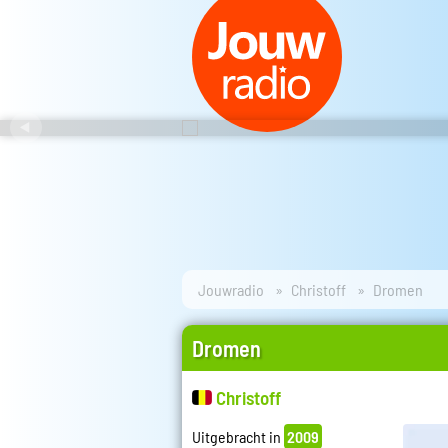
Jouwradio
Christoff
Dromen
Dromen
Christoff
Uitgebracht in
2009