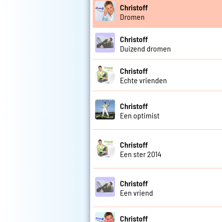
Christoff
Dromen
Christoff
Duizend dromen
Christoff
Echte vrienden
Christoff
Een optimist
Christoff
Een ster 2014
Christoff
Een vriend
Christoff