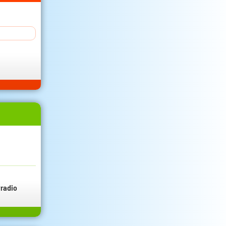
radio