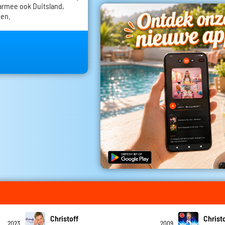
armee ook Duitsland,
den.
Christoff
Christ
2023
2009