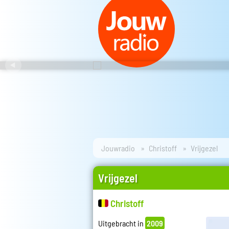
Jouwradio
Christoff
Vrijgezel
Vrijgezel
Christoff
Uitgebracht in
2009