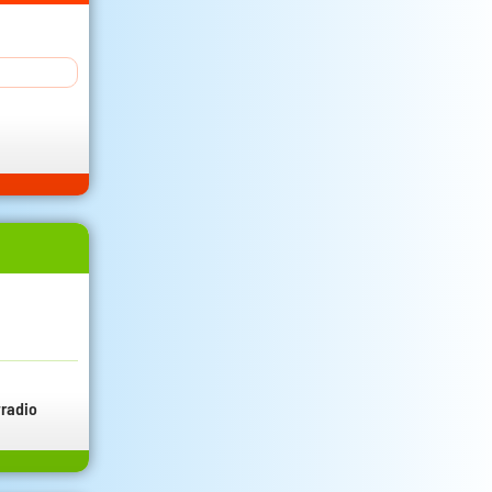
radio