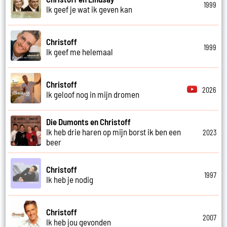
1999
Ik geef je wat ik geven kan
Christoff
1999
Ik geef me helemaal
Christoff
2026
Ik geloof nog in mijn dromen
Die Dumonts en Christoff
Ik heb drie haren op mijn borst ik ben een
2023
beer
Christoff
1997
Ik heb je nodig
Christoff
2007
Ik heb jou gevonden