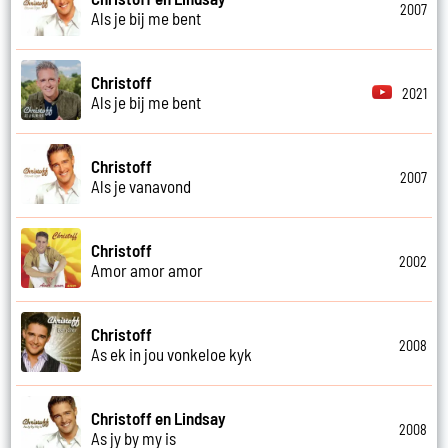
2007
Als je bij me bent
Christoff
2021
Als je bij me bent
Christoff
2007
Als je vanavond
Christoff
2002
Amor amor amor
Christoff
2008
As ek in jou vonkeloe kyk
Christoff en Lindsay
2008
As jy by my is