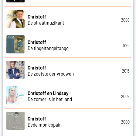
Christoff
2008
De straatmuzikant
Christoff
1996
De tingeltangeltango
Christoff
2015
De zoetste der vrouwen
Christoff en Lindsay
2009
De zomer is in het land
Christoff
2000
Dede mon copain