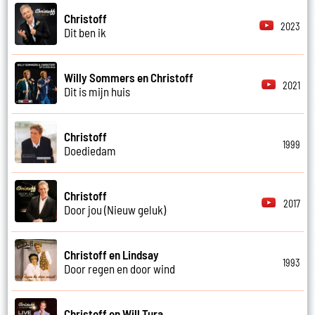
Christoff
2023
Dit ben ik
Willy Sommers en Christoff
2021
Dit is mijn huis
Christoff
1999
Doediedam
Christoff
2017
Door jou (Nieuw geluk)
Christoff en Lindsay
1993
Door regen en door wind
Christoff en Will Tura