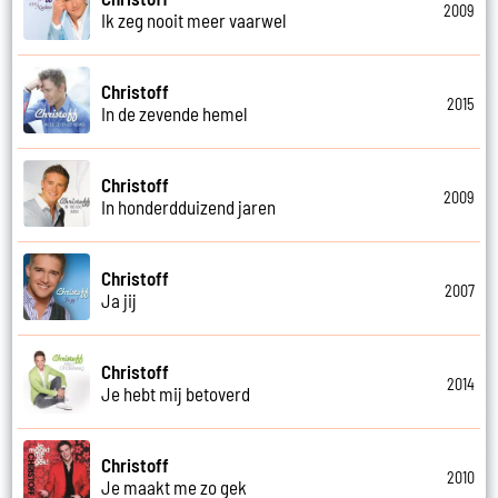
2009
Ik zeg nooit meer vaarwel
Christoff
2015
In de zevende hemel
Christoff
2009
In honderdduizend jaren
Christoff
2007
Ja jij
Christoff
2014
Je hebt mij betoverd
Christoff
2010
Je maakt me zo gek