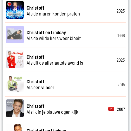
Christoff
2023
Als de muren konden praten
Christoff en Lindsay
1996
Als de wilde kers weer bloeit
Christoff
2023
Als dit de allerlaatste avond is
Christoff
2014
Als een vlinder
Christoff
2007
Als ik in je blauwe ogen kijk
Christoff en Lindsay