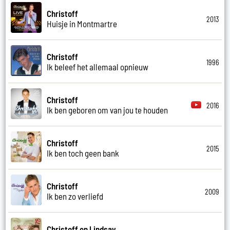
Christoff
2013
Huisje in Montmartre
Christoff
1996
Ik beleef het allemaal opnieuw
Christoff
2016
Ik ben geboren om van jou te houden
Christoff
2015
Ik ben toch geen bank
Christoff
2009
Ik ben zo verliefd
Christoff en Lindsay