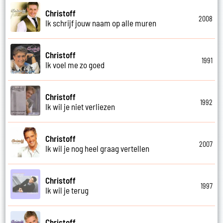
Christoff
2008
Ik schrijf jouw naam op alle muren
Christoff
1991
Ik voel me zo goed
Christoff
1992
Ik wil je niet verliezen
Christoff
2007
Ik wil je nog heel graag vertellen
Christoff
1997
Ik wil je terug
Christoff