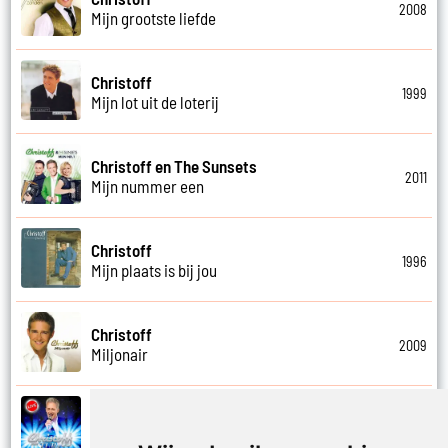
2008
Mijn grootste liefde
Christoff
1999
Mijn lot uit de loterij
Christoff en The Sunsets
2011
Mijn nummer een
Christoff
1996
Mijn plaats is bij jou
Christoff
2009
Miljonair
Christoff
2023
Mooi het leven is mooi