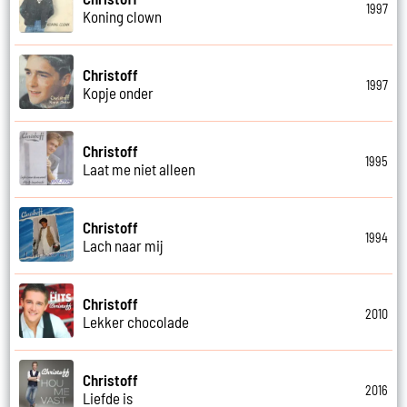
1997
Koning clown
Christoff
1997
Kopje onder
Christoff
1995
Laat me niet alleen
Christoff
1994
Lach naar mij
Christoff
2010
Lekker chocolade
Christoff
2016
Liefde is