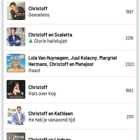
Christoff
1997
Gevoelens
Christoff en Scaletta
2016
Glorie hallelujah
Lola Van Huynegem, Juul Kolacny, Margriet
Hermans, Christoff en Metejoor
2022
Haast
Christoff
1992
Hals over kop
Christoff en Kathleen
2011
He heb je vanavond tijd
Christoff en Lindsay