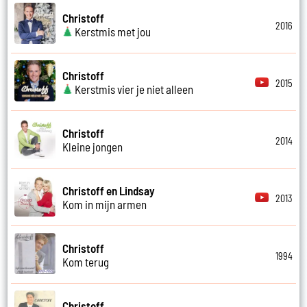
Christoff
2016
Kerstmis met jou
Christoff
2015
Kerstmis vier je niet alleen
Christoff
2014
Kleine jongen
Christoff en Lindsay
2013
Kom in mijn armen
Christoff
1994
Kom terug
Christoff