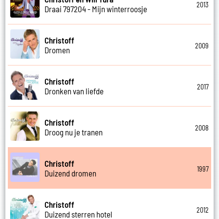
2013
Draai 797204 - Mijn winterroosje
Christoff
2009
Dromen
Christoff
2017
Dronken van liefde
Christoff
2008
Droog nu je tranen
Christoff
1997
Duizend dromen
Christoff
2012
Duizend sterren hotel