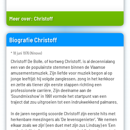
Meer over:
Christoff
Biografie Christoff
* 18 juni 1976 (Ninove)
Christoff De Bolle, of kortweg Christoff, is al decennialang
een van de populairste stemmen binnen de Vlaamse
amusementsmuziek. Zijn liefde voor muziek begon al op
jonge leeftijd: hij volgde zanglessen, zong in het kerkkoor
en zette als tiener zijn eerste stappen richting een
professionele carrière. Zijn deelname aan de
'Soundmixshow' in 1991 vormde het startpunt van een
traject dat zou uitgroeien tot een indrukwekkend palmares.
In de jaren negentig scoorde Christoff zijn eerste hits met
herkenbare meezingers als 'De levensgenieter', 'We nemen
elkaar zoals we zijn' (een duet met zijn zus Lindsay) en 'Een