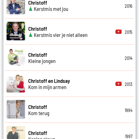
Christoff
2016
Kerstmis met jou
Christoff
2015
Kerstmis vier je niet alleen
Christoff
2014
Kleine jongen
Christoff en Lindsay
2013
Kom in mijn armen
Christoff
1994
Kom terug
Christoff
1997
Koning clown