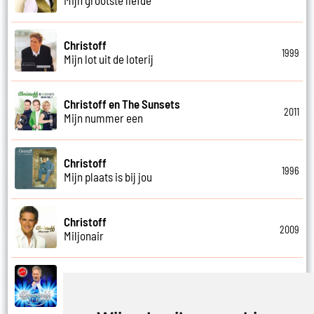
Christoff
1999
Mijn lot uit de loterij
Christoff en The Sunsets
2011
Mijn nummer een
Christoff
1996
Mijn plaats is bij jou
Christoff
2009
Miljonair
Christoff
2023
Mooi het leven is mooi