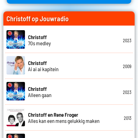
Christoff op Jouwradio
Christoff
2023
70s medley
Christoff
2009
Ai ai ai kapitein
Christoff
2023
Alleen gaan
Christoff en Rene Froger
2013
Alles kan een mens gelukkig maken