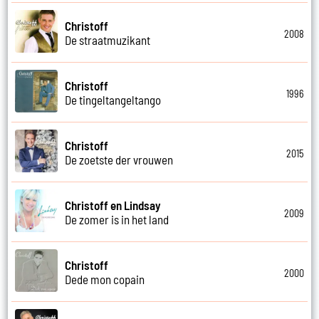
Christoff
2008
De straatmuzikant
Christoff
1996
De tingeltangeltango
Christoff
2015
De zoetste der vrouwen
Christoff en Lindsay
2009
De zomer is in het land
Christoff
2000
Dede mon copain