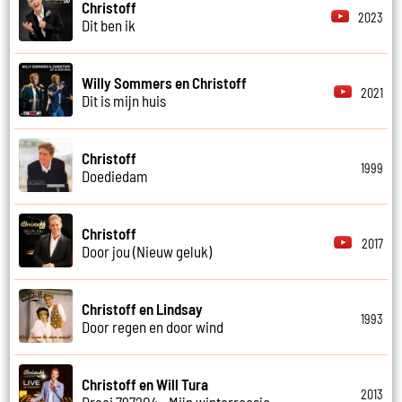
Christoff
2023
Dit ben ik
Willy Sommers en Christoff
2021
Dit is mijn huis
Christoff
1999
Doediedam
Christoff
2017
Door jou (Nieuw geluk)
Christoff en Lindsay
1993
Door regen en door wind
Christoff en Will Tura
2013
Draai 797204 - Mijn winterroosje