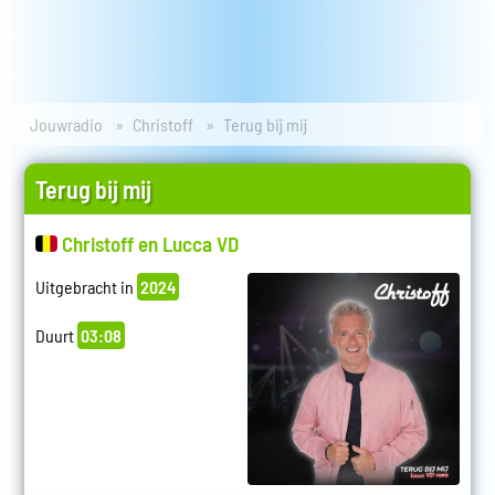
Jouwradio
Christoff
Terug bij mij
Terug bij mij
Christoff en Lucca VD
Uitgebracht in
2024
Duurt
03:08