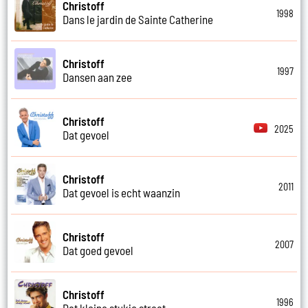
Christoff
1998
Dans le jardin de Sainte Catherine
Christoff
1997
Dansen aan zee
Christoff
2025
Dat gevoel
Christoff
2011
Dat gevoel is echt waanzin
Christoff
2007
Dat goed gevoel
Christoff
1996
Dat kleine stukje straat