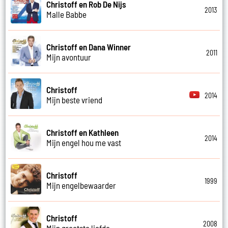
Christoff en Rob De Nijs
2013
Malle Babbe
Christoff en Dana Winner
2011
Mijn avontuur
Christoff
2014
Mijn beste vriend
Christoff en Kathleen
2014
Mijn engel hou me vast
Christoff
1999
Mijn engelbewaarder
Christoff
2008
Mijn grootste liefde