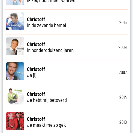
Christoff
2015
In de zevende hemel
Christoff
2009
In honderdduizend jaren
Christoff
2007
Ja jij
Christoff
2014
Je hebt mij betoverd
Christoff
2010
Je maakt me zo gek