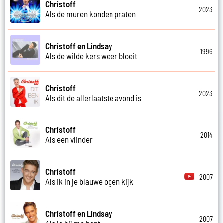
Christoff
2023
Als de muren konden praten
Christoff en Lindsay
1996
Als de wilde kers weer bloeit
Christoff
2023
Als dit de allerlaatste avond is
Christoff
2014
Als een vlinder
Christoff
2007
Als ik in je blauwe ogen kijk
Christoff en Lindsay
2007
Als je bij me bent