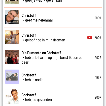
Christoff
1999
Ik geef me helemaal
Christoff
2026
Ik geloof nog in mijn dromen
Die Dumonts en Christoff
Ik heb drie haren op mijn borst ik ben een
2023
beer
Christoff
1997
Ik heb je nodig
Christoff
2007
Ik heb jou gevonden