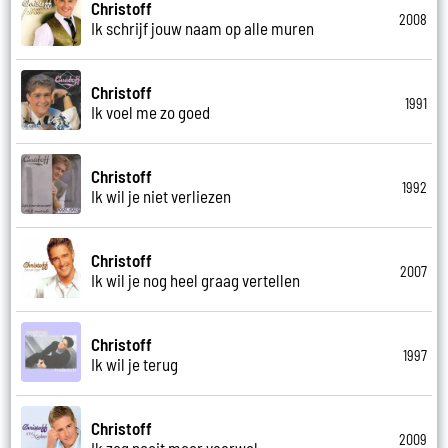
Christoff
2008
Ik schrijf jouw naam op alle muren
Christoff
1991
Ik voel me zo goed
Christoff
1992
Ik wil je niet verliezen
Christoff
2007
Ik wil je nog heel graag vertellen
Christoff
1997
Ik wil je terug
Christoff
2009
Ik zeg nooit meer vaarwel