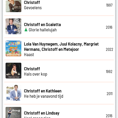
Christoff
1997
Gevoelens
Christoff en Scaletta
2016
Glorie hallelujah
Lola Van Huynegem, Juul Kolacny, Margriet
Hermans, Christoff en Metejoor
2022
Haast
Christoff
1992
Hals over kop
Christoff en Kathleen
2011
He heb je vanavond tijd
Christoff en Lindsay
2016
Heel graag zien