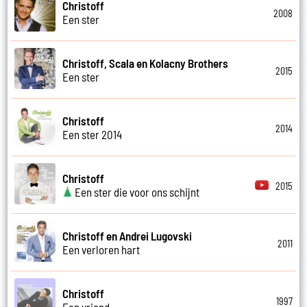
Christoff
2008
Een ster
Christoff, Scala en Kolacny Brothers
2015
Een ster
Christoff
2014
Een ster 2014
Christoff
2015
Een ster die voor ons schijnt
Christoff en Andrei Lugovski
2011
Een verloren hart
Christoff
1997
Een vriend